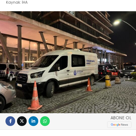
Kaynak: İHA
ABONE OL