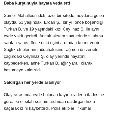
Baba kurşunuyla hayata veda etti
Sümer Mahallesi’ndeki özel bir sitede meydana gelen
olayda, 53 yaşındaki Ercan Ş., bir yıl önce boşandığı
Türkan B. ve 19 yaşındaki kızı Ceylinaz Ş. ile aynı
evde vakit geçirdi. Ancak akşam saatlerinde silahına
sarılan şahıs, önce eski eşini ardından kızını vurdu.
Sağlık ekiplerinin müdahalesine rağmen üniversite
çağındaki Ceylinaz Ş. olay yerinde hayatını
kaybederken, anne Türkan B. ağır yaralı olarak
hastaneye kaldırıldı.
Saldırgan her yerde aranıyor
Olay sırasında evde bulunan kayınbiraderin ifadesine
göre, iki el silah sesinin ardından saldırgan hızla
kaçarak izini kaybettirdi. Polis ekipleri, “kumar