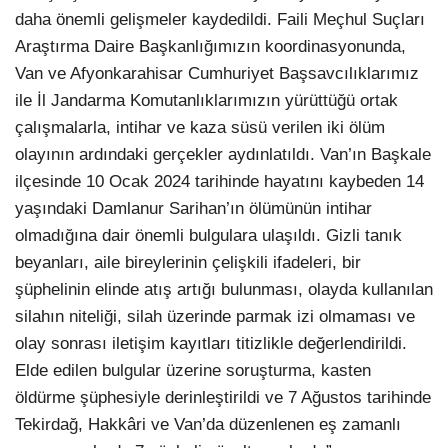
daha önemli gelişmeler kaydedildi. Faili Meçhul Suçları
Araştırma Daire Başkanlığımızın koordinasyonunda,
Van ve Afyonkarahisar Cumhuriyet Başsavcılıklarımız
ile İl Jandarma Komutanlıklarımızın yürüttüğü ortak
çalışmalarla, intihar ve kaza süsü verilen iki ölüm
olayının ardındaki gerçekler aydınlatıldı. Van’ın Başkale
ilçesinde 10 Ocak 2024 tarihinde hayatını kaybeden 14
yaşındaki Damlanur Sarihan’ın ölümünün intihar
olmadığına dair önemli bulgulara ulaşıldı. Gizli tanık
beyanları, aile bireylerinin çelişkili ifadeleri, bir
şüphelinin elinde atış artığı bulunması, olayda kullanılan
silahın niteliği, silah üzerinde parmak izi olmaması ve
olay sonrası iletişim kayıtları titizlikle değerlendirildi.
Elde edilen bulgular üzerine soruşturma, kasten
öldürme şüphesiyle derinleştirildi ve 7 Ağustos tarihinde
Tekirdağ, Hakkâri ve Van’da düzenlenen eş zamanlı