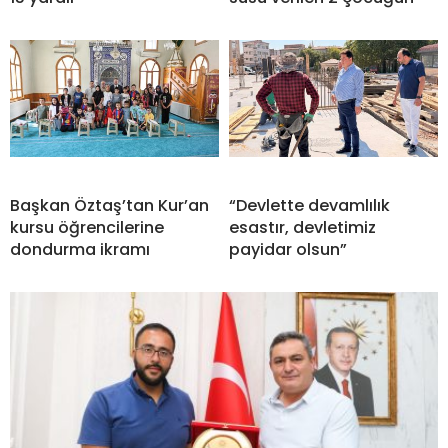
Başkan Öztaş’tan Kur’an
“Devlette devamlılık
kursu öğrencilerine
esastır, devletimiz
dondurma ikramı
payidar olsun”