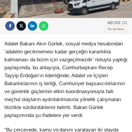
ABONE OL
Adalet Bakanı Akın Gürlek, sosyal medya hesabından
‘adaletin gecikmemesi kadar gerçeğin karanlıkta
kalmaması da bizim için vazgeçilmezdir’ notuyla yaptığı
paylaşımda, bu anlayışla, Cumhurbaşkanı Recep
Tayyip Erdoğan’ın liderliğinde; Adalet ve İçişleri
Bakanlıklarının iş birliği, Cumhuriyet başsavcılıklarının
ve güvenlik güçlerinin etkin koordinasyonuyla faili
meçhul olayların aydınlatılmasına yönelik çalışmaları
titizlikle sürdürdüklerini belirtti. Bakan Gürlek
paylaşımında şu ifadelere yer verdi:
“Bu çerçevede, kamu vicdanını yaralayan iki olayda