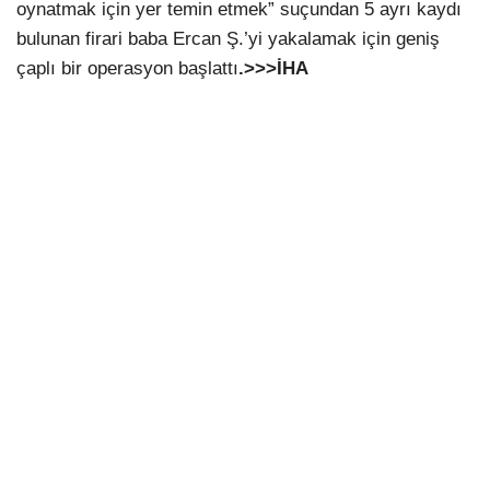
oynatmak için yer temin etmek” suçundan 5 ayrı kaydı
bulunan firari baba Ercan Ş.’yi yakalamak için geniş
çaplı bir operasyon başlattı
.>>>İHA