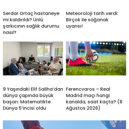
Serdar Ortaç hastaneye
Meteoroloji tarih verdi:
mi kaldırıldı? Ünlü
Birçok ile sağanak
şarkıcının sağlık durumu
uyarısı!
nasıl?
9 Yaşındaki Elif Saliha’dan
Ferencvaros – Real
dünya çapında büyük
Madrid maçı hangi
başarı: Matematikte
kanalda, saat kaçta? (8
Dünya 5’incisi oldu
Ağustos 2026)