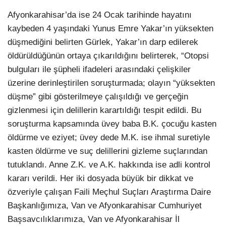
Afyonkarahisar’da ise 24 Ocak tarihinde hayatını
kaybeden 4 yaşındaki Yunus Emre Yakar’ın yüksekten
düşmediğini belirten Gürlek, Yakar’ın darp edilerek
öldürüldüğünün ortaya çıkarıldığını belirterek, “Otopsi
bulguları ile şüpheli ifadeleri arasındaki çelişkiler
üzerine derinleştirilen soruşturmada; olayın “yüksekten
düşme” gibi gösterilmeye çalışıldığı ve gerçeğin
gizlenmesi için delillerin karartıldığı tespit edildi. Bu
soruşturma kapsamında üvey baba B.K. çocuğu kasten
öldürme ve eziyet; üvey dede M.K. ise ihmal suretiyle
kasten öldürme ve suç delillerini gizleme suçlarından
tutuklandı. Anne Z.K. ve A.K. hakkında ise adli kontrol
kararı verildi. Her iki dosyada büyük bir dikkat ve
özveriyle çalışan Faili Meçhul Suçları Araştırma Daire
Başkanlığımıza, Van ve Afyonkarahisar Cumhuriyet
Başsavcılıklarımıza, Van ve Afyonkarahisar İl