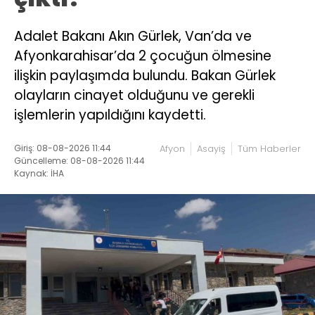
Adalet Bakanı Akın Gürlek, Van’da ve
Afyonkarahisar’da 2 çocuğun ölmesine
ilişkin paylaşımda bulundu. Bakan Gürlek
olayların cinayet olduğunu ve gerekli
işlemlerin yapıldığını kaydetti.
Giriş: 08-08-2026 11:44
Afyon
Asayiş
Tüm Haberler
Güncelleme: 08-08-2026 11:44
Kaynak: İHA