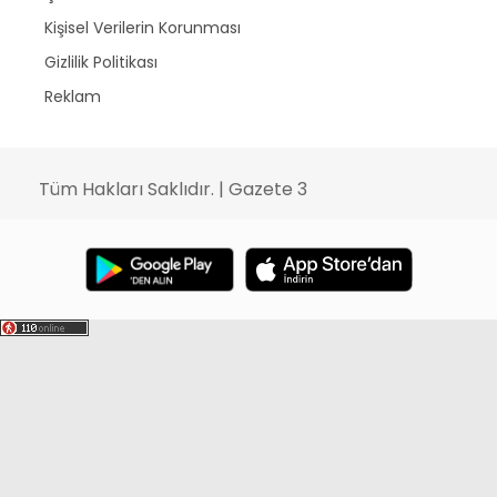
Kişisel Verilerin Korunması
Gizlilik Politikası
Reklam
Tüm Hakları Saklıdır. | Gazete 3