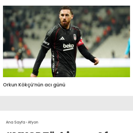
Orkun Kökçü’nün acı günü
Ana Sayfa
›
Afyon