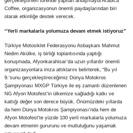
gerçekleştirilen törende yapılan anlaşmayla Arabica
Coffee, organizasyonun önemli paydaşlarından biri
olarak etkinliğe destek verecek.
“Yerli markalarla yolumuza devam etmek istiyoruz”
Türkiye Motosiklet Federasyonu Asbaşkanı Mahmut
Nedim Akülke, iş birliği toplantısında yaptığı
konuşmada, Afyonkarahisar’da uzun yıllardır önemli
organizasyonlara imza attıklarını belirterek, “Bu yıl
9.’sunu gerçekleştireceğimiz Dünya Motokros
Şampiyonası MXGP Türkiye ile eş zamanlı düzenlenen
NG Afyon Motofest’in ülkemize sağladığı katkı ve
kattığı değer son derece büyük. Önümüzdeki yıllarda
da hem Dünya Motokros Şampiyonası’nda hem de
Afyon Motofest’te yüzde 100 yerli markalarla yolumuza
devam etmenin gururunu ve mutluluğunu yaşamak