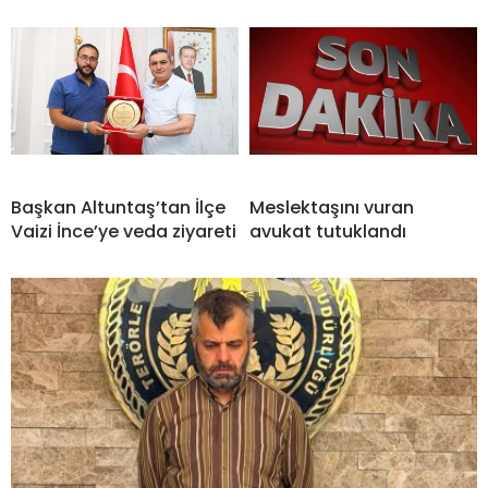
Başkan Altuntaş’tan İlçe
Meslektaşını vuran
Vaizi İnce’ye veda ziyareti
avukat tutuklandı