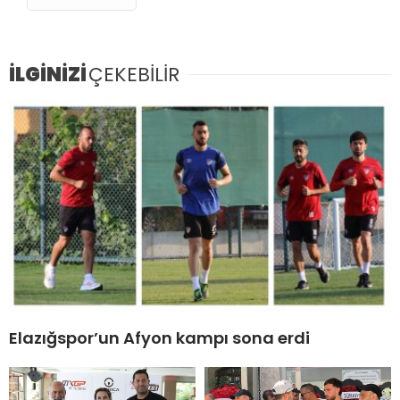
İLGİNİZİ
ÇEKEBİLİR
Elazığspor’un Afyon kampı sona erdi