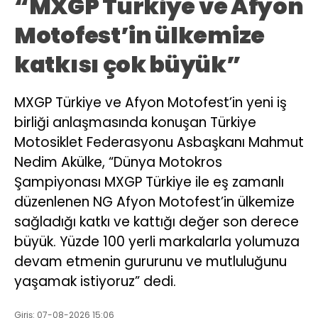
“MXGP Türkiye ve Afyon
Motofest’in ülkemize
katkısı çok büyük”
MXGP Türkiye ve Afyon Motofest’in yeni iş
birliği anlaşmasında konuşan Türkiye
Motosiklet Federasyonu Asbaşkanı Mahmut
Nedim Akülke, “Dünya Motokros
Şampiyonası MXGP Türkiye ile eş zamanlı
düzenlenen NG Afyon Motofest’in ülkemize
sağladığı katkı ve kattığı değer son derece
büyük. Yüzde 100 yerli markalarla yolumuza
devam etmenin gururunu ve mutluluğunu
yaşamak istiyoruz” dedi.
Giriş: 07-08-2026 15:06