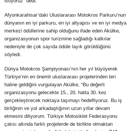
istiyoruz” dedi.
Afyonkarahisar’daki Uluslararası Motokros Parkuru’nun
dünyanın en iyi parkuru, en iyi altyapısı ve en iyi medya
merkezi ödüllerine sahip olduğunu ifade eden Akülke,
organizasyonun spor turizmine sağladığı katkılar
nedeniyle de çok sayıda ödüle layık görüldüğünü
söyledi.
Dünya Motokros Şampiyonası’nın her yıl büyüyerek
Türkiye’nin en önemli uluslararası projelerinden biri
haline geldiğini vurgulayan Akülke, “Bu değerli
organizasyonu gelecekte 15., 20. hatta 30. kez
gerçekleştirecek noktaya taşımayı hedefliyoruz. Bu iş
birliğinin ve yol arkadaşlığının uzun yıllar devam
etmesini diliyorum. Türkiye Motosiklet Federasyonu
çatısı altında farklı projelerde de birlikte olmaktan