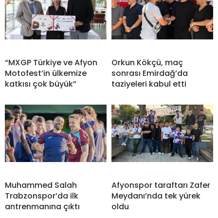
“MXGP Türkiye ve Afyon
Orkun Kökçü, maç
Motofest’in ülkemize
sonrası Emirdağ’da
katkısı çok büyük”
taziyeleri kabul etti
Muhammed Salah
Afyonspor taraftarı Zafer
Trabzonspor’da ilk
Meydanı’nda tek yürek
antrenmanına çıktı
oldu