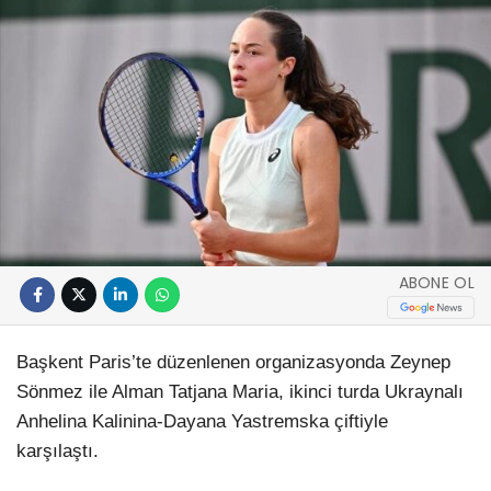
ABONE OL
Başkent Paris’te düzenlenen organizasyonda Zeynep
Sönmez ile Alman Tatjana Maria, ikinci turda Ukraynalı
Anhelina Kalinina-Dayana Yastremska çiftiyle
karşılaştı.