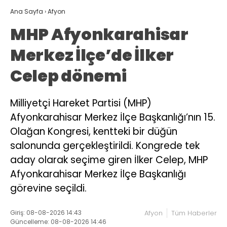
Ana Sayfa
›
Afyon
MHP Afyonkarahisar
Merkez İlçe’de İlker
Celep dönemi
Milliyetçi Hareket Partisi (MHP)
Afyonkarahisar Merkez İlçe Başkanlığı’nın 15.
Olağan Kongresi, kentteki bir düğün
salonunda gerçekleştirildi. Kongrede tek
aday olarak seçime giren İlker Celep, MHP
Afyonkarahisar Merkez İlçe Başkanlığı
görevine seçildi.
Giriş: 08-08-2026 14:43
Afyon
Tüm Haberler
Güncelleme: 08-08-2026 14:46