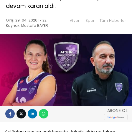
devam kararı aldı.
Giriş: 29-04-2026 17:22
Afyon
Spor
Tüm Haberler
Kaynak: Mustafa BAYER
ABONE OL
Kulüpten yapılan açıklamada, teknik ekip ve takım