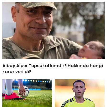
Albay Alper Topsakal kimdir? Hakkında hangi
karar verildi?