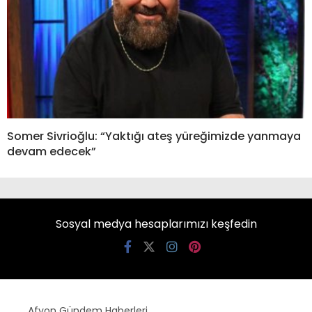
Somer Sivrioğlu: “Yaktığı ateş yüreğimizde yanmaya
devam edecek”
Sosyal medya hesaplarımızı keşfedin
Afyon Gündem Haberleri