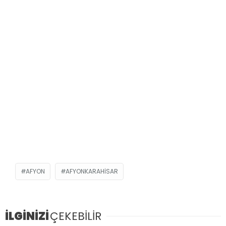
AFYON
AFYONKARAHISAR
İLGİNİZİ
ÇEKEBİLİR