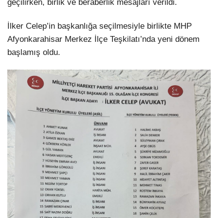
geçilirken, birlik ve beraberlik mesajları verildi.
İlker Celep’in başkanlığa seçilmesiyle birlikte MHP
Afyonkarahisar Merkez İlçe Teşkilatı’nda yeni dönem
başlamış oldu.