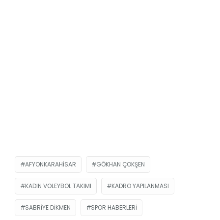
AFYONKARAHISAR
GÖKHAN ÇOKŞEN
KADIN VOLEYBOL TAKIMI
KADRO YAPILANMASI
SABRIYE DIKMEN
SPOR HABERLERI