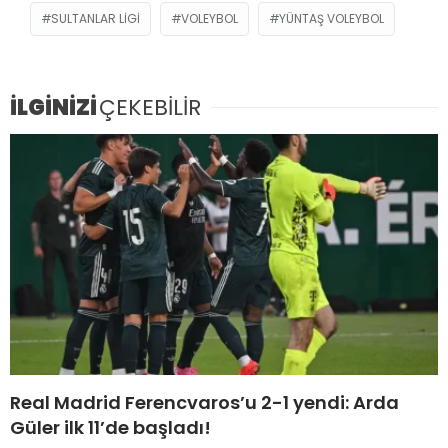
SULTANLAR LIGI
VOLEYBOL
YÜNTAŞ VOLEYBOL
İLGİNİZİ
ÇEKEBİLİR
Real Madrid Ferencvaros’u 2-1 yendi: Arda
Güler ilk 11’de başladı!