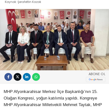
Kaynak: Şerafettin Kazak
ABONE OL
MHP Afyonkarahisar Merkez İlçe Başkanlığı’nın 15.
Olağan Kongresi, yoğun katılımla yapıldı. Kongreye
MHP Afyonkarahisar Milletvekili Mehmet Taytak, MHP