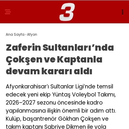
Ana Sayfa
›
Afyon
Zaferin Sultanları’nda
Çokşen ve Kaptanla
devam kararı aldı
Afyonkarahisar’ı Sultanlar Ligi’nde temsil
edecek yeni ekip Yüntaş Voleybol Takımı,
2026–2027 sezonu öncesinde kadro
yapılanmasına ilişkin önemli bir adım attı.
Kulüp, başantrenör Gökhan Çokşen ve
takım kaptanı Sabriye Dikmen ile yola