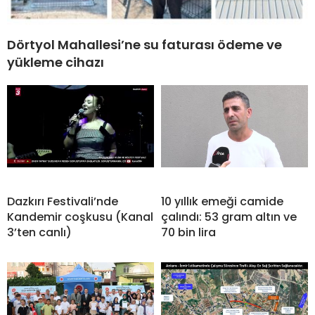
Dörtyol Mahallesi’ne su faturası ödeme ve
yükleme cihazı
Dazkırı Festivali’nde
10 yıllık emeği camide
Kandemir coşkusu (Kanal
çalındı: 53 gram altın ve
3’ten canlı)
70 bin lira