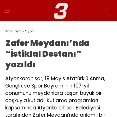
Ana Sayfa
›
Afyon
Zafer Meydanı’nda
“İstiklal Destanı”
yazıldı
Afyonkarahisar, 19 Mayıs Atatürk’ü Anma,
Gençlik ve Spor Bayramı’nın 107. yıl
dönümünü meydanlara taşan büyük bir
coşkuyla kutladı. Kutlama programları
kapsamında Afyonkarahisar Belediyesi
tarafından Zafer Meydanı’nda anlamlı bir