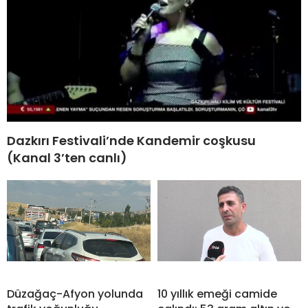
Dazkırı Festivali’nde Kandemir coşkusu
(Kanal 3’ten canlı)
Düzağaç-Afyon yolunda
10 yıllık emeği camide