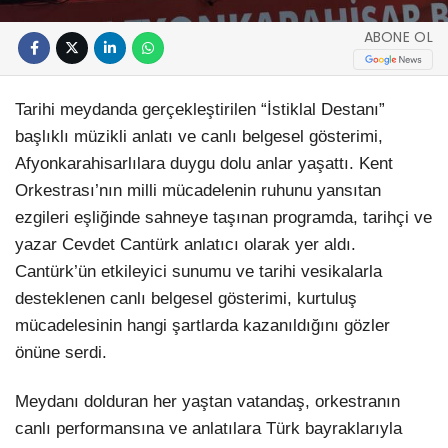
ABONE OL
Tarihi meydanda gerçekleştirilen “İstiklal Destanı”
başlıklı müzikli anlatı ve canlı belgesel gösterimi,
Afyonkarahisarlılara duygu dolu anlar yaşattı. Kent
Orkestrası’nın milli mücadelenin ruhunu yansıtan
ezgileri eşliğinde sahneye taşınan programda, tarihçi ve
yazar Cevdet Cantürk anlatıcı olarak yer aldı.
Cantürk’ün etkileyici sunumu ve tarihi vesikalarla
desteklenen canlı belgesel gösterimi, kurtuluş
mücadelesinin hangi şartlarda kazanıldığını gözler
önüne serdi.
Meydanı dolduran her yaştan vatandaş, orkestranın
canlı performansına ve anlatılara Türk bayraklarıyla