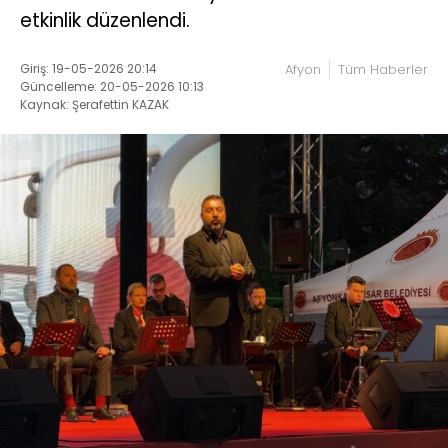
etkinlik düzenlendi.
Giriş: 19-05-2026 20:14
Afyon
Tüm Haberler
Güncelleme: 20-05-2026 10:13
Kaynak: Şerafettin KAZAK