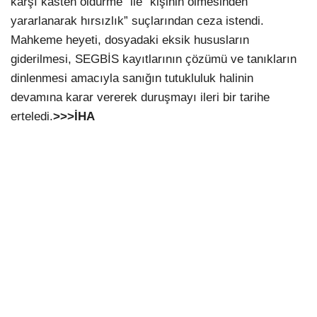
karşı kasten öldürme” ile “kişinin ölmesinden
yararlanarak hırsızlık” suçlarından ceza istendi.
Mahkeme heyeti, dosyadaki eksik hususların
giderilmesi, SEGBİS kayıtlarının çözümü ve tanıkların
dinlenmesi amacıyla sanığın tutukluluk halinin
devamına karar vererek duruşmayı ileri bir tarihe
erteledi.
>>>İHA