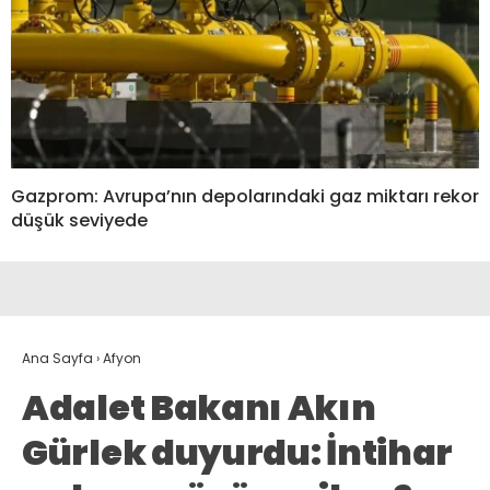
Gazprom: Avrupa’nın depolarındaki gaz miktarı rekor
düşük seviyede
Ana Sayfa
›
Afyon
Adalet Bakanı Akın
Gürlek duyurdu: İntihar