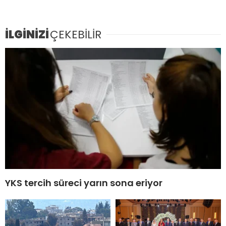
İLGİNİZİ
ÇEKEBİLİR
YKS tercih süreci yarın sona eriyor