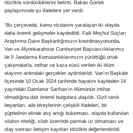
titizlikle sürdürdüklerini belirtti. Bakan Gürlek
paylaşımında şu ifadelere yer verdi:
“Bu çerçevede, kamu vicdanını yaralayan iki olayda
daha önemli gelişmeler kaydedildi. Faili Meçhul Suçları
Araştırma Daire Başkanlığımızın koordinasyonunda,
Van ve Afyonkarahisar Cumhuriyet Başsavcılıklarımız
ile İl Jandarma Komutanlıklarımızın yürüttüğü ortak
çalışmalarla, intihar ve kaza süsü verilen iki ölüm
olayının ardındaki gerçekler aydınlatıldı. Van’ın Başkale
ilçesinde 10 Ocak 2024 tarihinde hayatını kaybeden 14
yaşındaki Damlanur Sarihan’ın ölümünün intihar
olmadığına dair önemli bulgulara ulaşıldı. Gizli tanık
beyanları, aile bireylerinin çelişkili ifadeleri, bir
şüphelinin elinde atış artığı bulunması, olayda kullanılan
silahın niteliği, silah üzerinde parmak izi olmaması ve
olay sonrası iletişim kayıtları titizlikle değerlendirildi.