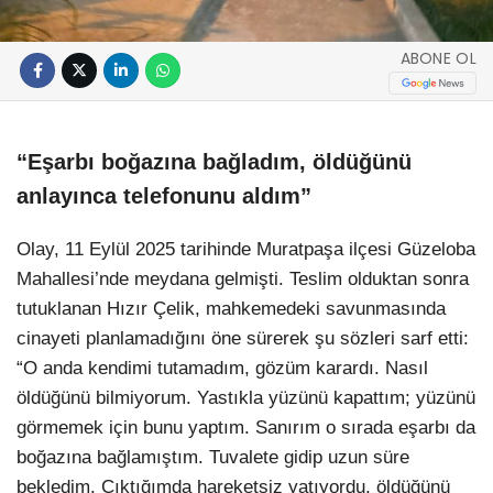
ABONE OL
“Eşarbı boğazına bağladım, öldüğünü
anlayınca telefonunu aldım”
Olay, 11 Eylül 2025 tarihinde Muratpaşa ilçesi Güzeloba
Mahallesi’nde meydana gelmişti. Teslim olduktan sonra
tutuklanan Hızır Çelik, mahkemedeki savunmasında
cinayeti planlamadığını öne sürerek şu sözleri sarf etti:
“O anda kendimi tutamadım, gözüm karardı. Nasıl
öldüğünü bilmiyorum. Yastıkla yüzünü kapattım; yüzünü
görmemek için bunu yaptım. Sanırım o sırada eşarbı da
boğazına bağlamıştım. Tuvalete gidip uzun süre
bekledim. Çıktığımda hareketsiz yatıyordu, öldüğünü