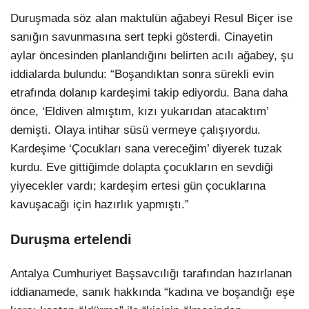
Duruşmada söz alan maktulün ağabeyi Resul Biçer ise
sanığın savunmasına sert tepki gösterdi. Cinayetin
aylar öncesinden planlandığını belirten acılı ağabey, şu
iddialarda bulundu: “Boşandıktan sonra sürekli evin
etrafında dolanıp kardeşimi takip ediyordu. Bana daha
önce, ‘Eldiven almıştım, kızı yukarıdan atacaktım’
demişti. Olaya intihar süsü vermeye çalışıyordu.
Kardeşime ‘Çocukları sana vereceğim’ diyerek tuzak
kurdu. Eve gittiğimde dolapta çocukların en sevdiği
yiyecekler vardı; kardeşim ertesi gün çocuklarına
kavuşacağı için hazırlık yapmıştı.”
Duruşma ertelendi
Antalya Cumhuriyet Başsavcılığı tarafından hazırlanan
iddianamede, sanık hakkında “kadına ve boşandığı eşe