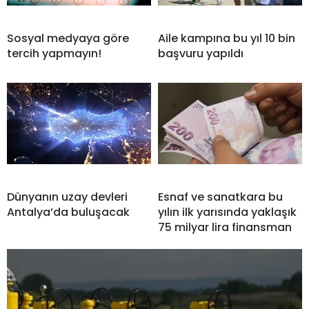
Sosyal medyaya göre
Aile kampına bu yıl 10 bin
tercih yapmayın!
başvuru yapıldı
Dünyanın uzay devleri
Esnaf ve sanatkara bu
Antalya’da buluşacak
yılın ilk yarısında yaklaşık
75 milyar lira finansman