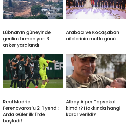
Lübnan’ın güneyinde
Arabacı ve Kocaşaban
gerilim tırmanıyor: 3
ailelerinin mutlu günü
asker yaralandı
Real Madrid
Albay Alper Topsakal
Ferencvaros’u 2-1 yendi:
kimdir? Hakkında hangi
Arda Güler ilk 11’de
karar verildi?
başladı!