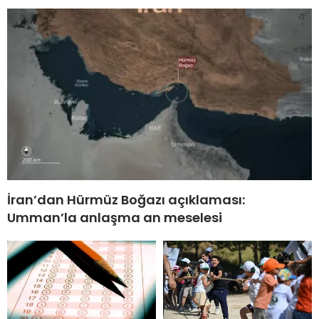
İran’dan Hürmüz Boğazı açıklaması:
Umman’la anlaşma an meselesi