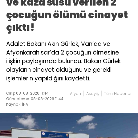
ve kaza süsü verilen 2
çocuğun ölümü cinayet
çıktı!
Adalet Bakanı Akın Gürlek, Van’da ve
Afyonkarahisar’da 2 çocuğun ölmesine
ilişkin paylaşımda bulundu. Bakan Gürlek
olayların cinayet olduğunu ve gerekli
işlemlerin yapıldığını kaydetti.
Giriş: 08-08-2026 11:44
Afyon
Asayiş
Tüm Haberler
Güncelleme: 08-08-2026 11:44
Kaynak: İHA