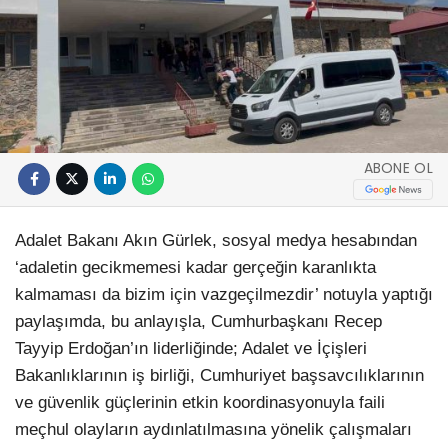
ABONE OL
Adalet Bakanı Akın Gürlek, sosyal medya hesabından
‘adaletin gecikmemesi kadar gerçeğin karanlıkta
kalmaması da bizim için vazgeçilmezdir’ notuyla yaptığı
paylaşımda, bu anlayışla, Cumhurbaşkanı Recep
Tayyip Erdoğan’ın liderliğinde; Adalet ve İçişleri
Bakanlıklarının iş birliği, Cumhuriyet başsavcılıklarının
ve güvenlik güçlerinin etkin koordinasyonuyla faili
meçhul olayların aydınlatılmasına yönelik çalışmaları