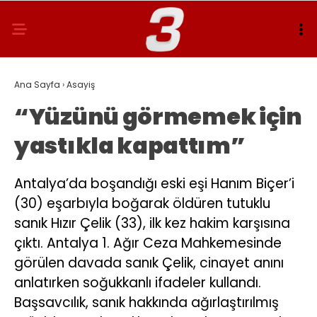
Ana Sayfa
›
Asayiş
“Yüzünü görmemek için
yastıkla kapattım”
Antalya’da boşandığı eski eşi Hanım Biçer’i
(30) eşarbıyla boğarak öldüren tutuklu
sanık Hızır Çelik (33), ilk kez hakim karşısına
çıktı. Antalya 1. Ağır Ceza Mahkemesinde
görülen davada sanık Çelik, cinayet anını
anlatırken soğukkanlı ifadeler kullandı.
Başsavcılık, sanık hakkında ağırlaştırılmış