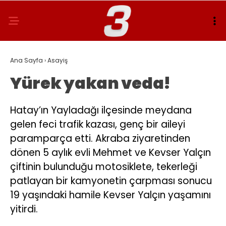
Ana Sayfa
›
Asayiş
Yürek yakan veda!
Hatay’ın Yayladağı ilçesinde meydana
gelen feci trafik kazası, genç bir aileyi
paramparça etti. Akraba ziyaretinden
dönen 5 aylık evli Mehmet ve Kevser Yalçın
çiftinin bulunduğu motosiklete, tekerleği
patlayan bir kamyonetin çarpması sonucu
19 yaşındaki hamile Kevser Yalçın yaşamını
yitirdi.