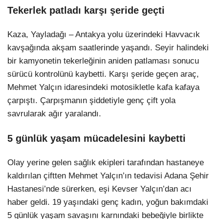
Tekerlek patladı karşı şeride geçti
Kaza, Yayladağı – Antakya yolu üzerindeki Havvacık
kavşağında akşam saatlerinde yaşandı. Seyir halindeki
bir kamyonetin tekerleğinin aniden patlaması sonucu
sürücü kontrolünü kaybetti. Karşı şeride geçen araç,
Mehmet Yalçın idaresindeki motosikletle kafa kafaya
çarpıştı. Çarpışmanın şiddetiyle genç çift yola
savrularak ağır yaralandı.
5 günlük yaşam mücadelesini kaybetti
Olay yerine gelen sağlık ekipleri tarafından hastaneye
kaldırılan çiftten Mehmet Yalçın’ın tedavisi Adana Şehir
Hastanesi’nde sürerken, eşi Kevser Yalçın’dan acı
haber geldi. 19 yaşındaki genç kadın, yoğun bakımdaki
5 günlük yaşam savaşını karnındaki bebeğiyle birlikte