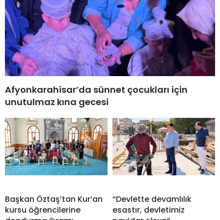
Afyonkarahisar’da sünnet çocukları için
unutulmaz kına gecesi
Başkan Öztaş’tan Kur’an
“Devlette devamlılık
kursu öğrencilerine
esastır, devletimiz