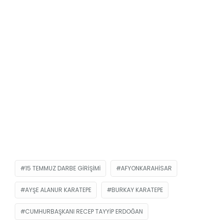
15 TEMMUZ DARBE GIRIŞIMI
AFYONKARAHISAR
AYŞE ALANUR KARATEPE
BURKAY KARATEPE
CUMHURBAŞKANI RECEP TAYYIP ERDOĞAN