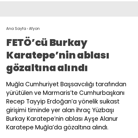
Ana Sayfa
›
Afyon
FETÖ’cü Burkay
Karatepe’nin ablası
gözaltına alındı
Muğla Cumhuriyet Başsavcılığı tarafından
yürütülen ve Marmaris’te Cumhurbaşkanı
Recep Tayyip Erdoğan’a yönelik suikast
girişimi timinde yer alan ihraç Yüzbaşı
Burkay Karatepe’nin ablası Ayşe Alanur
Karatepe Muğla’da gözaltına alındı.