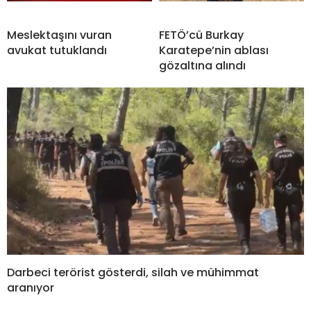
Meslektaşını vuran
FETÖ’cü Burkay
avukat tutuklandı
Karatepe’nin ablası
gözaltına alındı
Darbeci terörist gösterdi, silah ve mühimmat
aranıyor