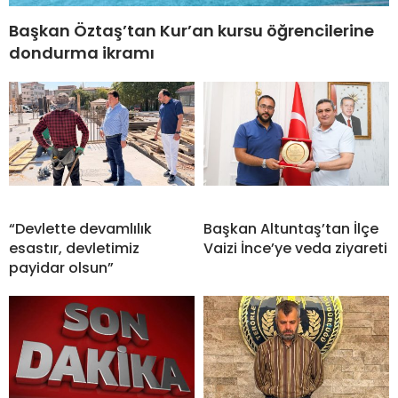
Başkan Öztaş’tan Kur’an kursu öğrencilerine
dondurma ikramı
“Devlette devamlılık
Başkan Altuntaş’tan İlçe
esastır, devletimiz
Vaizi İnce’ye veda ziyareti
payidar olsun”