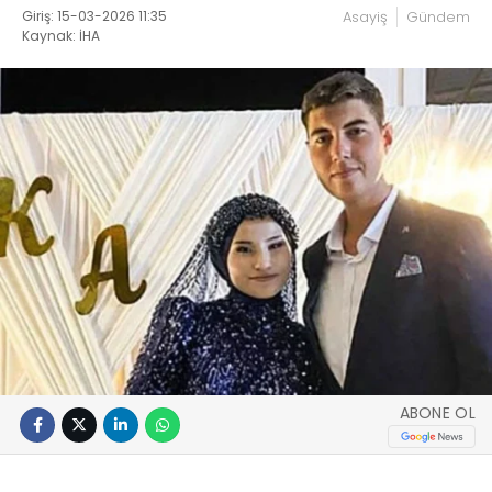
Giriş: 15-03-2026 11:35
Asayiş
Gündem
Kaynak: İHA
ABONE OL