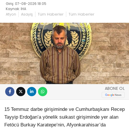
Giriş: 07-08-2026 18:05
Kaynak: İHA
Afyon
Asayiş
Tüm Haberler
Tüm Haberler
ABONE OL
15 Temmuz darbe girişiminde ve Cumhurbaşkanı Recep
Tayyip Erdoğan’a yönelik suikast girişiminde yer alan
Fetöcü Burkay Karatepe’nin, Afyonkarahisar’da