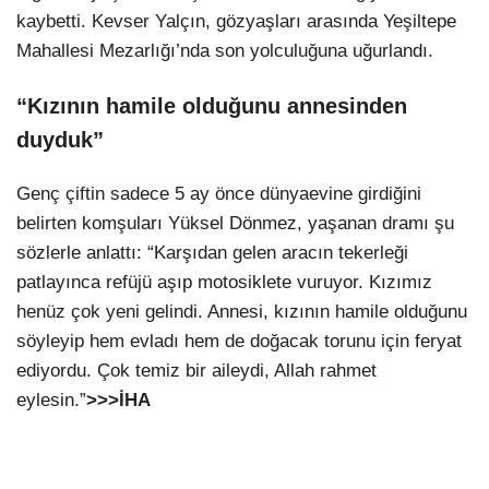
kaybetti. Kevser Yalçın, gözyaşları arasında Yeşiltepe
Mahallesi Mezarlığı’nda son yolculuğuna uğurlandı.
“Kızının hamile olduğunu annesinden
duyduk”
Genç çiftin sadece 5 ay önce dünyaevine girdiğini
belirten komşuları Yüksel Dönmez, yaşanan dramı şu
sözlerle anlattı: “Karşıdan gelen aracın tekerleği
patlayınca refüjü aşıp motosiklete vuruyor. Kızımız
henüz çok yeni gelindi. Annesi, kızının hamile olduğunu
söyleyip hem evladı hem de doğacak torunu için feryat
ediyordu. Çok temiz bir aileydi, Allah rahmet
eylesin.”
>>>İHA