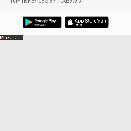
Tüm Hakları Saklıdır. | Gazete 3