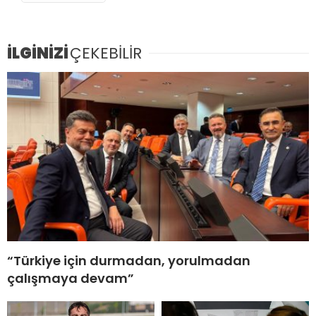
İLGİNİZİ
ÇEKEBİLİR
“Türkiye için durmadan, yorulmadan
çalışmaya devam”