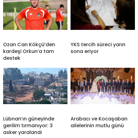
Ozan Can Kökçü’den
YKS tercih süreci yarın
kardeşi Orkun’a tam
sona eriyor
destek
Lübnan’ın güneyinde
Arabacı ve Kocaşaban
gerilim tırmanıyor: 3
ailelerinin mutlu günü
asker yaralandı