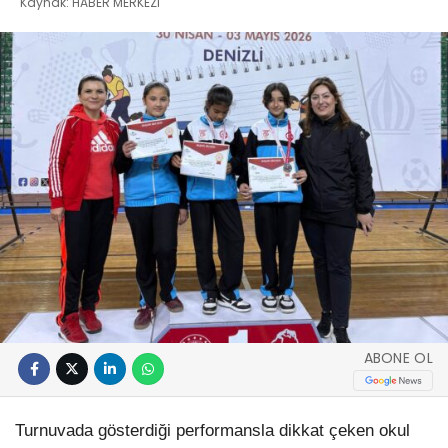
Kaynak: HABER MERKEZI
ABONE OL
Turnuvada gösterdiği performansla dikkat çeken okul