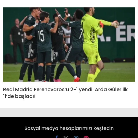
Real Madrid Ferencvaros’u 2-1 yendi: Arda Güler ilk
11’de başladı!
Sosyal medya hesaplarımızı keşfedin