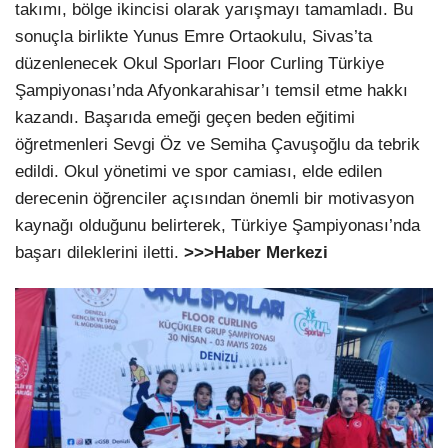
takımı, bölge ikincisi olarak yarışmayı tamamladı. Bu
sonuçla birlikte Yunus Emre Ortaokulu, Sivas’ta
düzenlenecek Okul Sporları Floor Curling Türkiye
Şampiyonası’nda Afyonkarahisar’ı temsil etme hakkı
kazandı. Başarıda emeği geçen beden eğitimi
öğretmenleri Sevgi Öz ve Semiha Çavuşoğlu da tebrik
edildi. Okul yönetimi ve spor camiası, elde edilen
derecenin öğrenciler açısından önemli bir motivasyon
kaynağı olduğunu belirterek, Türkiye Şampiyonası’nda
başarı dileklerini iletti.
>>>Haber Merkezi