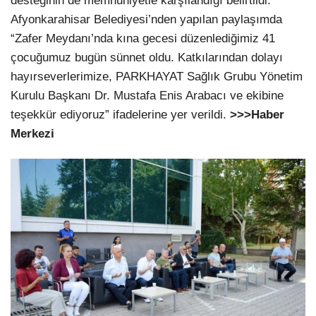
desteğinin de memnuniyetle karşılandığı belirtildi.
Afyonkarahisar Belediyesi’nden yapılan paylaşımda
“Zafer Meydanı’nda kına gecesi düzenlediğimiz 41
çocuğumuz bugün sünnet oldu. Katkılarından dolayı
hayırseverlerimize, PARKHAYAT Sağlık Grubu Yönetim
Kurulu Başkanı Dr. Mustafa Enis Arabacı ve ekibine
teşekkür ediyoruz” ifadelerine yer verildi.
>>>Haber
Merkezi