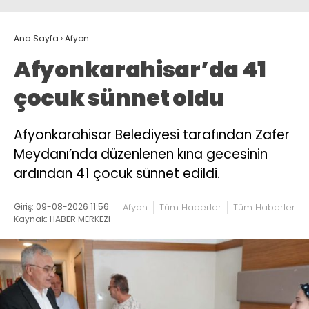
Ana Sayfa
›
Afyon
Afyonkarahisar’da 41
çocuk sünnet oldu
Afyonkarahisar Belediyesi tarafından Zafer
Meydanı’nda düzenlenen kına gecesinin
ardından 41 çocuk sünnet edildi.
Giriş: 09-08-2026 11:56
Afyon
Tüm Haberler
Tüm Haberler
Kaynak: HABER MERKEZI