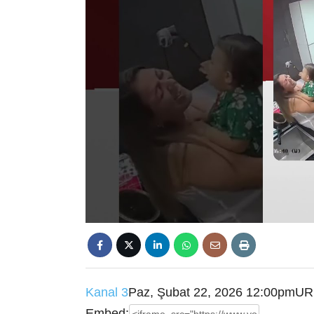
Kanal 3
Paz, Şubat 22, 2026 12:00pm
UR
Embed: