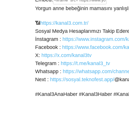
Yorgun anne bebeğinin mamasını yanlışlı
📶
https://kanal3.com.tr/
Sosyal Medya Hesaplarımızı Takip Ederek
İnstagram :
https://www.instagram.com/k
Facebook :
https://www.facebook.com/ka
X:
https://x.com/kanal3tv
Telegram :
https://t.me/kanal3_tv
Whatsapp :
https://whatsapp.com/cha
Next :
https://sosyal.teknofest.app/
@kana
#Kanal3AnaHaber #Kanal3Haber #Kana