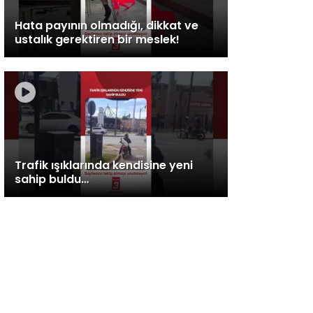
Hata payının olmadığı, dikkat ve
ustalık gerektiren bir meslek!
Trafik ışıklarında kendisine yeni
sahip buldu…