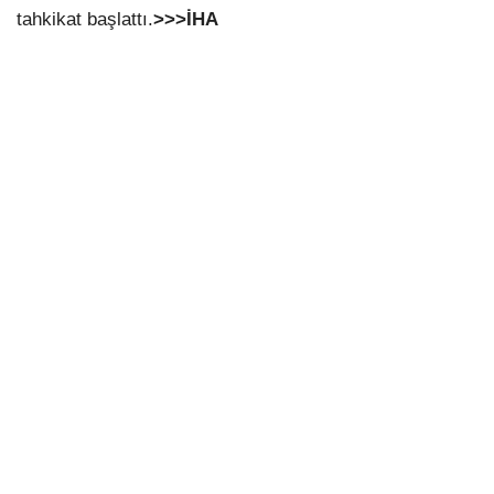
tahkikat başlattı.
>>>İHA