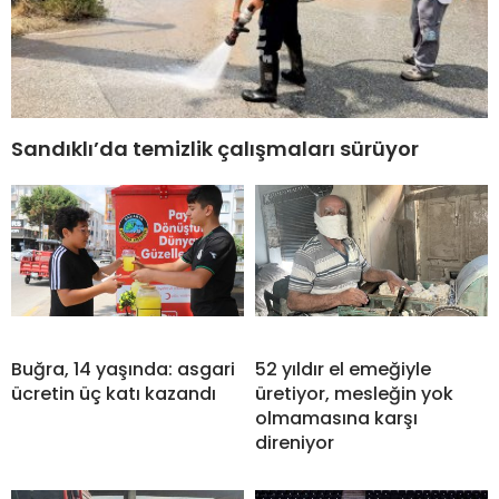
Sandıklı’da temizlik çalışmaları sürüyor
Buğra, 14 yaşında: asgari
52 yıldır el emeğiyle
ücretin üç katı kazandı
üretiyor, mesleğin yok
olmamasına karşı
direniyor