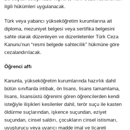
ilgili hükümleri uygulanacak.
Türk veya yabancı yükseköğretim kurumlarına ait
diploma, mezuniyet belgesi veya sertifika belgesini
sahte olarak düzenleyen ve düzenletenler Türk Ceza
Kanunu’nun “resmi belgede sahtecilik” hükmüne göre
cezalandırılacak.
Öğrenci affı
Kanunla, yükseköğretim kurumlarında hazırlık dahil
bütün sınıflarda intibak, ön lisans, lisans tamamlama,
lisans, lisansüstü öğrenimi gören öğrencilerden kendi
isteğiyle ilişikleri kesilenler dahil, terör suçu ile kasten
öldürme suçlarından, işkence suçundan, eziyet
suçundan, cinsel saldırı, çocukların cinsel istismarı,
uyuşturucu veya uyarıcı madde imal ve ticareti