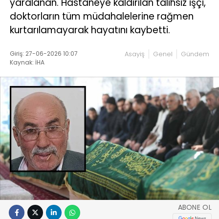
yaralanan. Hastaneye kaldırılan talihsiz işçi,
doktorların tüm müdahalelerine rağmen
kurtarılamayarak hayatını kaybetti.
Giriş: 27-06-2026 10:07
Asayiş
Genel
Gündem
Kaynak: İHA
ABONE OL