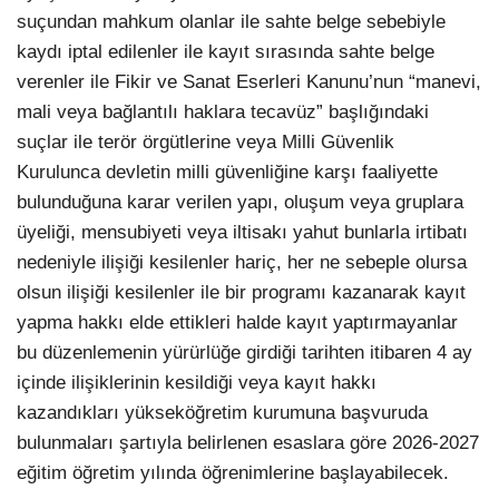
suçundan mahkum olanlar ile sahte belge sebebiyle
kaydı iptal edilenler ile kayıt sırasında sahte belge
verenler ile Fikir ve Sanat Eserleri Kanunu’nun “manevi,
mali veya bağlantılı haklara tecavüz” başlığındaki
suçlar ile terör örgütlerine veya Milli Güvenlik
Kurulunca devletin milli güvenliğine karşı faaliyette
bulunduğuna karar verilen yapı, oluşum veya gruplara
üyeliği, mensubiyeti veya iltisakı yahut bunlarla irtibatı
nedeniyle ilişiği kesilenler hariç, her ne sebeple olursa
olsun ilişiği kesilenler ile bir programı kazanarak kayıt
yapma hakkı elde ettikleri halde kayıt yaptırmayanlar
bu düzenlemenin yürürlüğe girdiği tarihten itibaren 4 ay
içinde ilişiklerinin kesildiği veya kayıt hakkı
kazandıkları yükseköğretim kurumuna başvuruda
bulunmaları şartıyla belirlenen esaslara göre 2026-2027
eğitim öğretim yılında öğrenimlerine başlayabilecek.