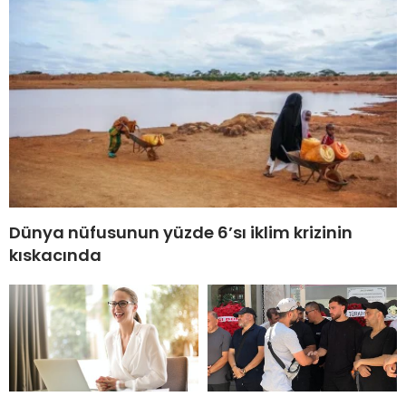
Dünya nüfusunun yüzde 6’sı iklim krizinin
kıskacında