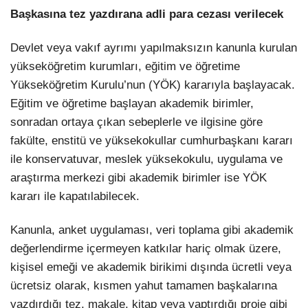
Başkasına tez yazdırana adli para cezası verilecek
Devlet veya vakıf ayrımı yapılmaksızın kanunla kurulan
yükseköğretim kurumları, eğitim ve öğretime
Yükseköğretim Kurulu’nun (YÖK) kararıyla başlayacak.
Eğitim ve öğretime başlayan akademik birimler,
sonradan ortaya çıkan sebeplerle ve ilgisine göre
fakülte, enstitü ve yüksekokullar cumhurbaşkanı kararı
ile konservatuvar, meslek yüksekokulu, uygulama ve
araştırma merkezi gibi akademik birimler ise YÖK
kararı ile kapatılabilecek.
Kanunla, anket uygulaması, veri toplama gibi akademik
değerlendirme içermeyen katkılar hariç olmak üzere,
kişisel emeği ve akademik birikimi dışında ücretli veya
ücretsiz olarak, kısmen yahut tamamen başkalarına
yazdırdığı tez, makale, kitap veya yaptırdığı proje gibi