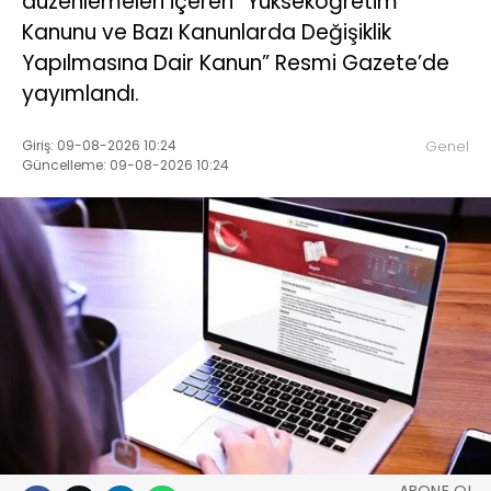
düzenlemeleri içeren “Yükseköğretim
Kanunu ve Bazı Kanunlarda Değişiklik
Yapılmasına Dair Kanun” Resmi Gazete’de
yayımlandı.
Giriş: 09-08-2026 10:24
Genel
Güncelleme: 09-08-2026 10:24
ABONE OL