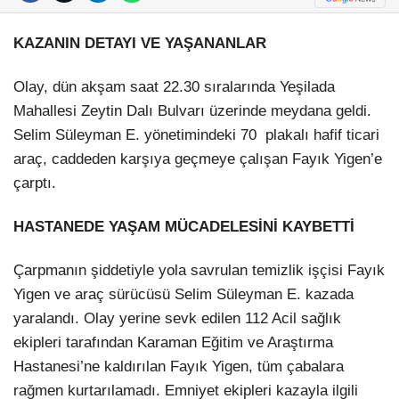
KAZANIN DETAYI VE YAŞANANLAR
Olay, dün akşam saat 22.30 sıralarında Yeşilada
Mahallesi Zeytin Dalı Bulvarı üzerinde meydana geldi.
Selim Süleyman E. yönetimindeki 70 plakalı hafif ticari
araç, caddeden karşıya geçmeye çalışan Fayık Yigen’e
çarptı.
HASTANEDE YAŞAM MÜCADELESİNİ KAYBETTİ
Çarpmanın şiddetiyle yola savrulan temizlik işçisi Fayık
Yigen ve araç sürücüsü Selim Süleyman E. kazada
yaralandı. Olay yerine sevk edilen 112 Acil sağlık
ekipleri tarafından Karaman Eğitim ve Araştırma
Hastanesi’ne kaldırılan Fayık Yigen, tüm çabalara
rağmen kurtarılamadı. Emniyet ekipleri kazayla ilgili