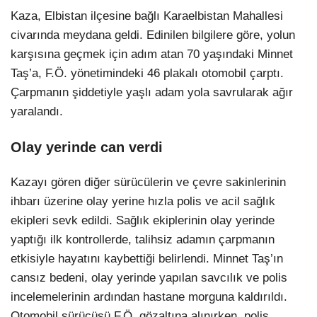
Kaza, Elbistan ilçesine bağlı Karaelbistan Mahallesi
civarında meydana geldi. Edinilen bilgilere göre, yolun
karşısına geçmek için adım atan 70 yaşındaki Minnet
Taş’a, F.Ö. yönetimindeki 46 plakalı otomobil çarptı.
Çarpmanın şiddetiyle yaşlı adam yola savrularak ağır
yaralandı.
Olay yerinde can verdi
Kazayı gören diğer sürücülerin ve çevre sakinlerinin
ihbarı üzerine olay yerine hızla polis ve acil sağlık
ekipleri sevk edildi. Sağlık ekiplerinin olay yerinde
yaptığı ilk kontrollerde, talihsiz adamın çarpmanın
etkisiyle hayatını kaybettiği belirlendi. Minnet Taş’ın
cansız bedeni, olay yerinde yapılan savcılık ve polis
incelemelerinin ardından hastane morguna kaldırıldı.
Otomobil sürücüsü F.Ö. gözaltına alınırken, polis