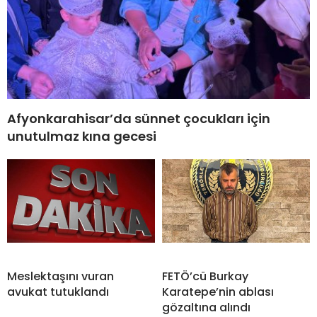
Afyonkarahisar’da sünnet çocukları için
unutulmaz kına gecesi
Meslektaşını vuran
FETÖ’cü Burkay
avukat tutuklandı
Karatepe’nin ablası
gözaltına alındı