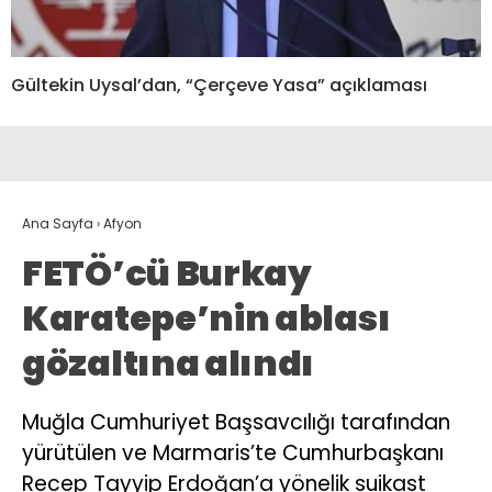
Gültekin Uysal’dan, “Çerçeve Yasa” açıklaması
Ana Sayfa
›
Afyon
FETÖ’cü Burkay
Karatepe’nin ablası
gözaltına alındı
Muğla Cumhuriyet Başsavcılığı tarafından
yürütülen ve Marmaris’te Cumhurbaşkanı
Recep Tayyip Erdoğan’a yönelik suikast