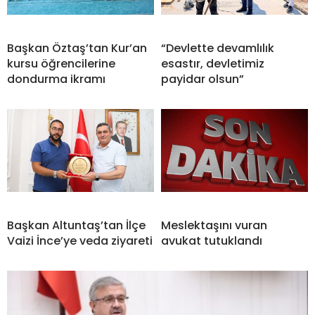
Başkan Öztaş’tan Kur’an
“Devlette devamlılık
kursu öğrencilerine
esastır, devletimiz
dondurma ikramı
payidar olsun”
Başkan Altuntaş’tan İlçe
Meslektaşını vuran
Vaizi İnce’ye veda ziyareti
avukat tutuklandı