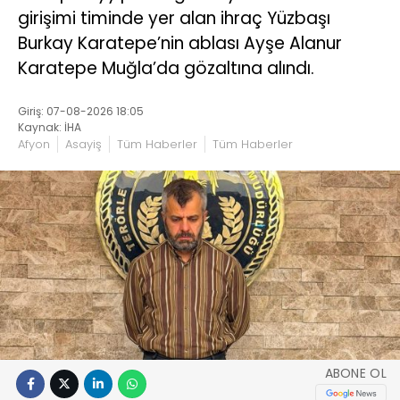
girişimi timinde yer alan ihraç Yüzbaşı
Burkay Karatepe’nin ablası Ayşe Alanur
Karatepe Muğla’da gözaltına alındı.
Giriş: 07-08-2026 18:05
Kaynak: İHA
Afyon
Asayiş
Tüm Haberler
Tüm Haberler
ABONE OL