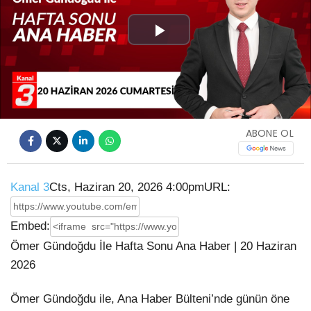
Play
Video
ABONE OL
Kanal 3
Cts, Haziran 20, 2026 4:00pm
URL:
Embed:
Ömer Gündoğdu İle Hafta Sonu Ana Haber | 20 Haziran
2026
Ömer Gündoğdu ile, Ana Haber Bülteni’nde günün öne