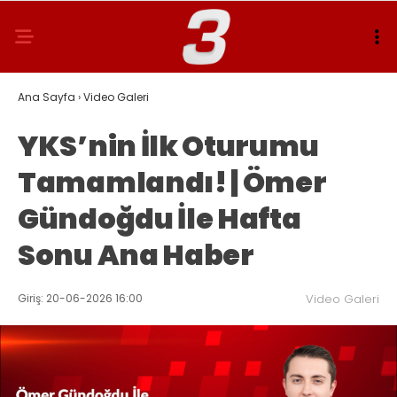
Ana Sayfa
›
Video Galeri
YKS’nin İlk Oturumu
Tamamlandı! | Ömer
Gündoğdu İle Hafta
Sonu Ana Haber
Giriş: 20-06-2026 16:00
Video Galeri