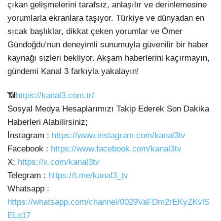
çıkan gelişmelerini
tarafsız, anlaşılır ve derinlemesine
yorumlarla ekranlara taşıyor. Türkiye ve dünyadan en
sıcak başlıklar, dikkat çeken yorumlar ve Ömer
Gündoğdu’nun deneyimli sunumuyla güvenilir bir haber
kaynağı sizleri bekliyor. Akşam haberlerini kaçırmayın,
gündemi Kanal 3 farkıyla yakalayın!
📶
https://kanal3.com.tr/
Sosyal Medya Hesaplarımızı Takip Ederek Son Dakika
Haberleri Alabilirsiniz;
İnstagram :
https://www.instagram.com/kanal3tv
Facebook :
https://www.facebook.com/kanal3tv
X:
https://x.com/kanal3tv
Telegram :
https://t.me/kanal3_tv
Whatsapp :
https://whatsapp.com/channel/0029VaFDm2rEKyZKvlS
ELq17