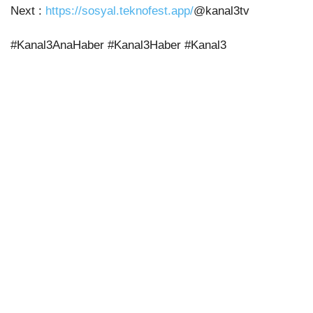
Next :
https://sosyal.teknofest.app/
@kanal3tv
#Kanal3AnaHaber #Kanal3Haber #Kanal3