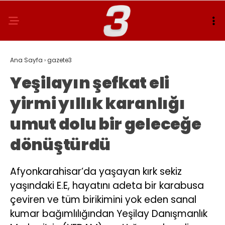
Ana Sayfa
›
gazete3
Yeşilayın şefkat eli
yirmi yıllık karanlığı
umut dolu bir geleceğe
dönüştürdü
Afyonkarahisar’da yaşayan kırk sekiz
yaşındaki E.E, hayatını adeta bir karabusa
çeviren ve tüm birikimini yok eden sanal
kumar bağımlılığından Yeşilay Danışmanlık