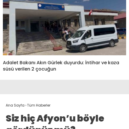
Adalet Bakanı Akın Gürlek duyurdu: İntihar ve kaza
süsü verilen 2 çocuğun
Ana Sayfa
›
Tüm Haberler
Siz hiç Afyon’u böyle