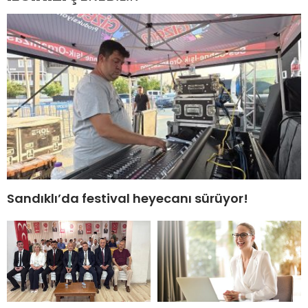
Sandıklı’da festival heyecanı sürüyor!