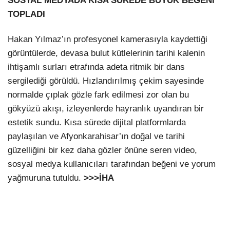
SOSYAL MEDYADA KISA SÜREDE BÜYÜK BEĞENİ
TOPLADI
Hakan Yılmaz’ın profesyonel kamerasıyla kaydettiği
görüntülerde, devasa bulut kütlelerinin tarihi kalenin
ihtişamlı surları etrafında adeta ritmik bir dans
sergilediği görüldü. Hızlandırılmış çekim sayesinde
normalde çıplak gözle fark edilmesi zor olan bu
gökyüzü akışı, izleyenlerde hayranlık uyandıran bir
estetik sundu. Kısa sürede dijital platformlarda
paylaşılan ve Afyonkarahisar’ın doğal ve tarihi
güzelliğini bir kez daha gözler önüne seren video,
sosyal medya kullanıcıları tarafından beğeni ve yorum
yağmuruna tutuldu.
>>>İHA