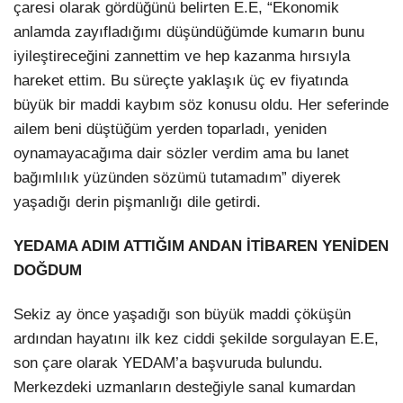
çaresi olarak gördüğünü belirten E.E, “Ekonomik
anlamda zayıfladığımı düşündüğümde kumarın bunu
iyileştireceğini zannettim ve hep kazanma hırsıyla
hareket ettim. Bu süreçte yaklaşık üç ev fiyatında
büyük bir maddi kaybım söz konusu oldu. Her seferinde
ailem beni düştüğüm yerden toparladı, yeniden
oynamayacağıma dair sözler verdim ama bu lanet
bağımlılık yüzünden sözümü tutamadım” diyerek
yaşadığı derin pişmanlığı dile getirdi.
YEDAMA ADIM ATTIĞIM ANDAN İTİBAREN YENİDEN
DOĞDUM
Sekiz ay önce yaşadığı son büyük maddi çöküşün
ardından hayatını ilk kez ciddi şekilde sorgulayan E.E,
son çare olarak YEDAM’a başvuruda bulundu.
Merkezdeki uzmanların desteğiyle sanal kumardan