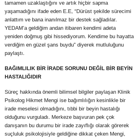
tamamen uzaklaştığını ve artık hiçbir sapma
yaşamadığını ifade eden E.E, “Dürüst şekilde sürecimi
anlattım ve bana inanılmaz bir destek sağladılar.
YEDAM’a geldiğim andan itibaren kendimi adeta
yeniden doğmuş gibi hissediyorum. Kendime bu hayatta
verdiğim en güzel şans buydu” diyerek mutluluğunu
paylaştı.
BAĞIMLILIK BİR İRADE SORUNU DEĞİL BİR BEYİN
HASTALIĞIDIR
Süreç hakkında önemli bilimsel bilgiler paylaşan Klinik
Psikolog Hikmet Mengi ise bağımlılığın kesinlikle bir
irade meselesi olmadığını, tıbbi bir beyin hastalığı
olduğunu vurguladı. Merkeze başvuran pek çok
danışanın bu durumu bir irade zayıflığı olarak görerek
suçluluk psikolojisiyle geldiğine dikkat çeken Mengi,