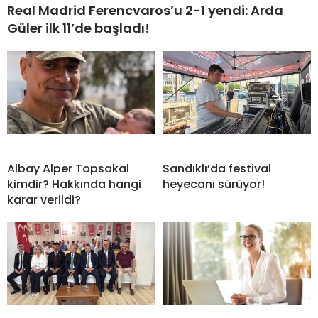
Real Madrid Ferencvaros’u 2-1 yendi: Arda
Güler ilk 11’de başladı!
Albay Alper Topsakal
Sandıklı’da festival
kimdir? Hakkında hangi
heyecanı sürüyor!
karar verildi?