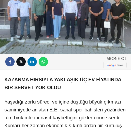
ABONE OL
KAZANMA HIRSIYLA YAKLAŞIK ÜÇ EV FİYATINDA
BİR SERVET YOK OLDU
Yaşadığı zorlu süreci ve içine düştüğü büyük çıkmazı
samimiyetle anlatan E.E, sanal spor bahisleri yüzünden
tüm birikimlerini nasıl kaybettiğini gözler önüne serdi.
Kumarı her zaman ekonomik sıkıntılardan bir kurtuluş