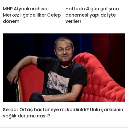
MHP Afyonkarahisar
Haftada 4 gün çalışma
Merkez İlçe’de İlker Celep
denemesi yapıldı: İşte
dönemi
veriler!
Serdar Ortaç hastaneye mi kaldırıldı? Ünlü şarkıcının
sağlık durumu nasıl?