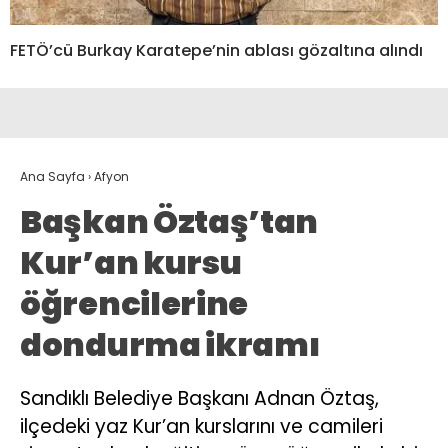
FETÖ’cü Burkay Karatepe’nin ablası gözaltına alındı
Ana Sayfa
›
Afyon
Başkan Öztaş’tan
Kur’an kursu
öğrencilerine
dondurma ikramı
Sandıklı Belediye Başkanı Adnan Öztaş,
ilçedeki yaz Kur’an kurslarını ve camileri