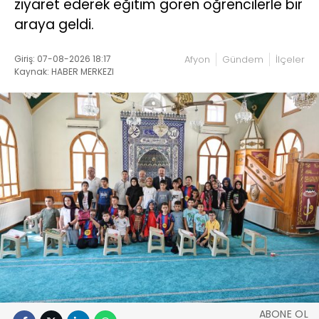
ziyaret ederek eğitim gören öğrencilerle bir
araya geldi.
Giriş: 07-08-2026 18:17
Afyon
Gündem
İlçeler
Kaynak: HABER MERKEZI
ABONE OL