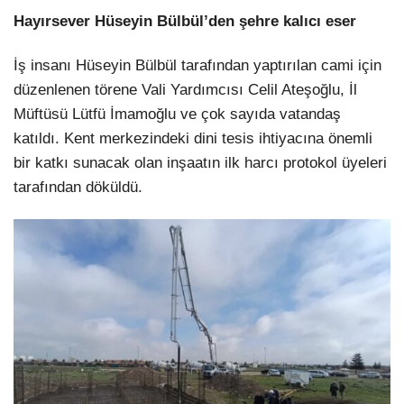
Hayırsever Hüseyin Bülbül’den şehre kalıcı eser
İş insanı Hüseyin Bülbül tarafından yaptırılan cami için
düzenlenen törene Vali Yardımcısı Celil Ateşoğlu, İl
Müftüsü Lütfü İmamoğlu ve çok sayıda vatandaş
katıldı. Kent merkezindeki dini tesis ihtiyacına önemli
bir katkı sunacak olan inşaatın ilk harcı protokol üyeleri
tarafından döküldü.