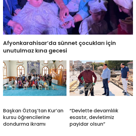
Afyonkarahisar’da sünnet çocukları için
unutulmaz kına gecesi
Başkan Öztaş’tan Kur’an
“Devlette devamlılık
kursu öğrencilerine
esastır, devletimiz
dondurma ikramı
payidar olsun”