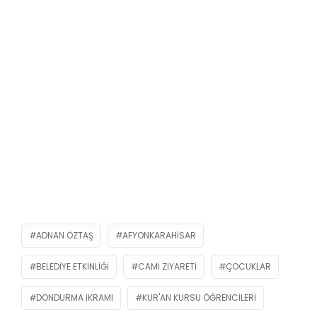
ADNAN ÖZTAŞ
AFYONKARAHISAR
BELEDIYE ETKINLIĞI
CAMI ZIYARETI
ÇOCUKLAR
DONDURMA IKRAMI
KUR'AN KURSU ÖĞRENCILERI