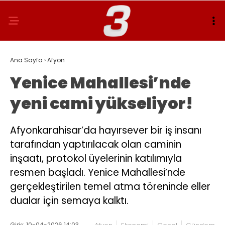
Ana Sayfa
›
Afyon
Yenice Mahallesi’nde
yeni cami yükseliyor!
Afyonkarahisar’da hayırsever bir iş insanı
tarafından yaptırılacak olan caminin
inşaatı, protokol üyelerinin katılımıyla
resmen başladı. Yenice Mahallesi’nde
gerçekleştirilen temel atma töreninde eller
dualar için semaya kalktı.
Giriş: 10-04-2026 14:03