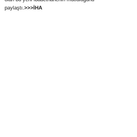
paylaştı.
>>>İHA