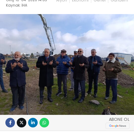
Afyon
Ekonomi
Genel
Gündem
Kaynak: İHA
ABONE OL