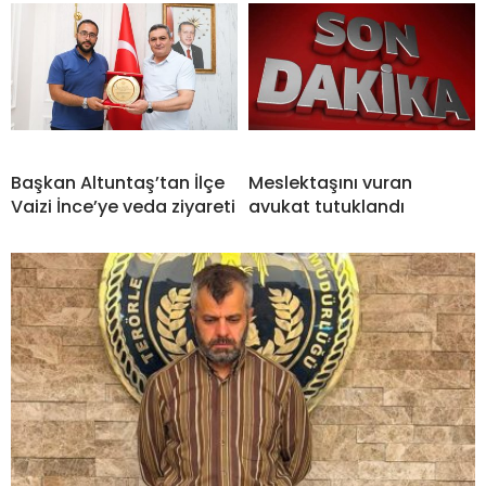
Başkan Altuntaş’tan İlçe
Meslektaşını vuran
Vaizi İnce’ye veda ziyareti
avukat tutuklandı