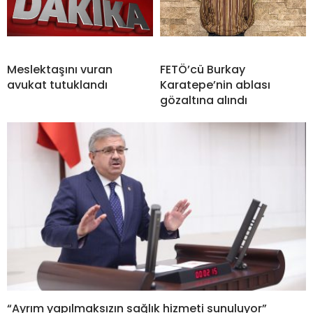
Meslektaşını vuran
FETÖ’cü Burkay
avukat tutuklandı
Karatepe’nin ablası
gözaltına alındı
“Ayrım yapılmaksızın sağlık hizmeti sunuluyor”