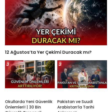
12 Ağustos’ta Yer Çekimi Duracak mı?
Okullarda Yeni Güvenlik
Pakistan ve Suudi
Önlemleri! | 30 Bin
Arabistan’la Tarihi