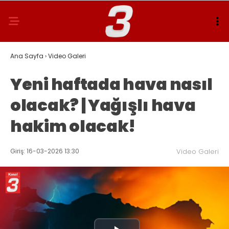
Ana Sayfa
›
Video Galeri
Yeni haftada hava nasıl
olacak? | Yağışlı hava
hakim olacak!
Giriş: 16-03-2026 13:30
Video Galeri