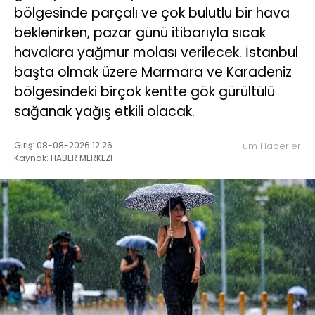
bölgesinde parçalı ve çok bulutlu bir hava
beklenirken, pazar günü itibarıyla sıcak
havalara yağmur molası verilecek. İstanbul
başta olmak üzere Marmara ve Karadeniz
bölgesindeki birçok kentte gök gürültülü
sağanak yağış etkili olacak.
Giriş: 08-08-2026 12:26
Tüm Haberler
Kaynak: HABER MERKEZI