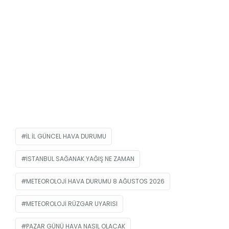
IL IL GÜNCEL HAVA DURUMU
ISTANBUL SAĞANAK YAĞIŞ NE ZAMAN
METEOROLOJI HAVA DURUMU 8 AĞUSTOS 2026
METEOROLOJI RÜZGAR UYARISI
PAZAR GÜNÜ HAVA NASIL OLACAK