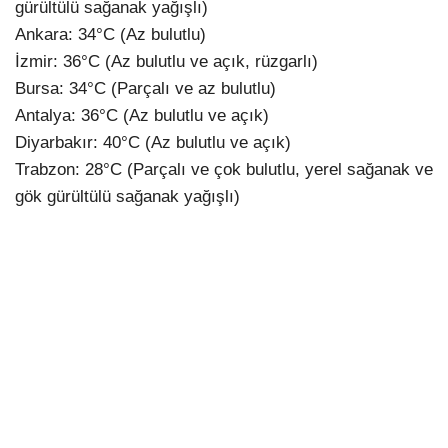
gürültülü sağanak yağışlı)
Ankara: 34°C (Az bulutlu)
İzmir: 36°C (Az bulutlu ve açık, rüzgarlı)
Bursa: 34°C (Parçalı ve az bulutlu)
Antalya: 36°C (Az bulutlu ve açık)
Diyarbakır: 40°C (Az bulutlu ve açık)
Trabzon: 28°C (Parçalı ve çok bulutlu, yerel sağanak ve
gök gürültülü sağanak yağışlı)