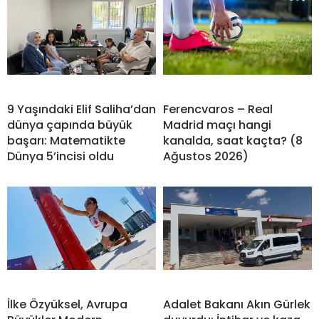
9 Yaşındaki Elif Saliha’dan
Ferencvaros – Real
dünya çapında büyük
Madrid maçı hangi
başarı: Matematikte
kanalda, saat kaçta? (8
Dünya 5’incisi oldu
Ağustos 2026)
İlke Özyüksel, Avrupa
Adalet Bakanı Akın Gürlek