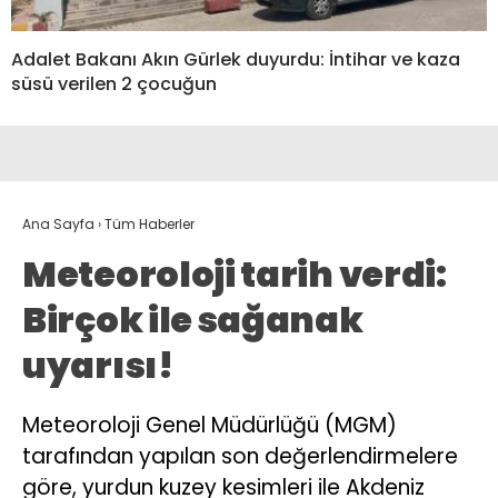
Adalet Bakanı Akın Gürlek duyurdu: İntihar ve kaza
süsü verilen 2 çocuğun
Ana Sayfa
›
Tüm Haberler
Meteoroloji tarih verdi:
Birçok ile sağanak
uyarısı!
Meteoroloji Genel Müdürlüğü (MGM)
tarafından yapılan son değerlendirmelere
göre, yurdun kuzey kesimleri ile Akdeniz