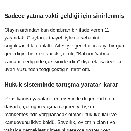
Sadece yatma vakti geldiği için sinirlenmiş
Olayın ardından kan donduran bir ifade veren 11
yaşındaki Clayton, cinayeti işleme sebebini
soğukkanlılıkla anlattı. Ailesiyle genel olarak iyi bir gün
geçirdiğini belirten küçük çocuk, “Babam ‘yatma
zamanı’ dediğinde çok sinirlendim” diyerek, sadece bir
uyarı yüzünden tetiği çektiğini itiraf etti.
Hukuk sisteminde tartışma yaratan karar
Pensilvanya yasaları çerçevesinde değerlendirilen
davada, çocuğun yaşına rağmen yetişkin
mahkemesinde yargılanacak olması hukukçuları ve
kamuoyunu ikiye böldü. Savcılık, eylemin planlı ve
vahşice gerçekleştirilmesini gerekçe gösterirken,