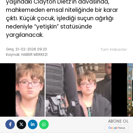
yaşındaki Clayton Dietz’in davasında,
mahkemeden emsal niteliğinde bir karar
çıktı. Küçük çocuk, işlediği suçun ağırlığı
nedeniyle “yetişkin” statüsünde
yargılanacak.
Giriş: 21-02-2026 09:23
Tüm Haberler
Kaynak: HABER MERKEZI
ABONE OL