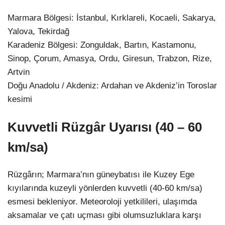
Marmara Bölgesi: İstanbul, Kırklareli, Kocaeli, Sakarya,
Yalova, Tekirdağ
Karadeniz Bölgesi: Zonguldak, Bartın, Kastamonu,
Sinop, Çorum, Amasya, Ordu, Giresun, Trabzon, Rize,
Artvin
Doğu Anadolu / Akdeniz: Ardahan ve Akdeniz’in Toroslar
kesimi
Kuvvetli Rüzgâr Uyarısı (40 – 60
km/sa)
Rüzgârın; Marmara’nın güneybatısı ile Kuzey Ege
kıyılarında kuzeyli yönlerden kuvvetli (40-60 km/sa)
esmesi bekleniyor. Meteoroloji yetkilileri, ulaşımda
aksamalar ve çatı uçması gibi olumsuzluklara karşı