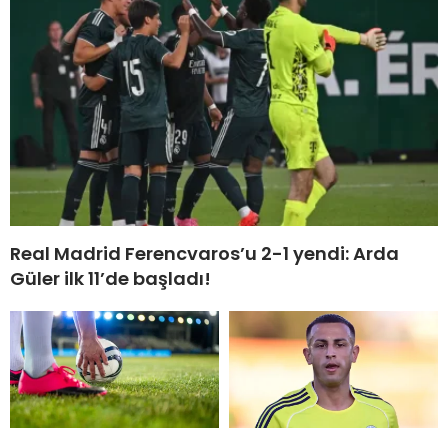
Real Madrid Ferencvaros’u 2-1 yendi: Arda
Güler ilk 11’de başladı!