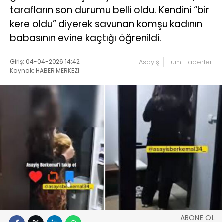
tarafların son durumu belli oldu. Kendini “bir
kere oldu” diyerek savunan komşu kadının
babasının evine kaçtığı öğrenildi.
Giriş: 04-04-2026 14:42
Asayiş
Tüm Haberler
Kaynak: HABER MERKEZI
ABONE OL