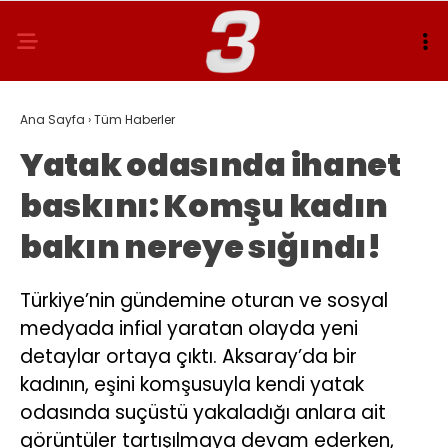
Ana Sayfa
›
Tüm Haberler
Yatak odasında ihanet
baskını: Komşu kadın
bakın nereye sığındı!
Türkiye’nin gündemine oturan ve sosyal
medyada infial yaratan olayda yeni
detaylar ortaya çıktı. Aksaray’da bir
kadının, eşini komşusuyla kendi yatak
odasında suçüstü yakaladığı anlara ait
görüntüler tartışılmaya devam ederken,