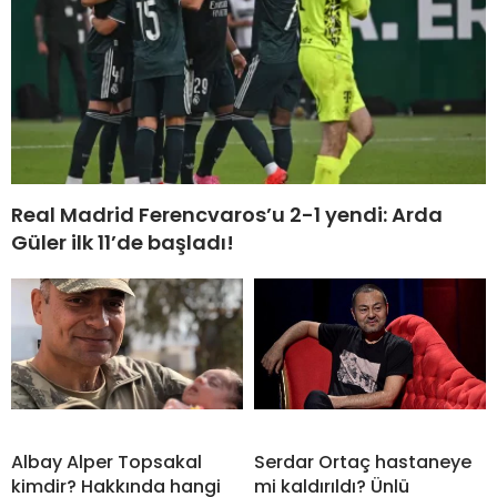
Real Madrid Ferencvaros’u 2-1 yendi: Arda
Güler ilk 11’de başladı!
Albay Alper Topsakal
Serdar Ortaç hastaneye
kimdir? Hakkında hangi
mi kaldırıldı? Ünlü