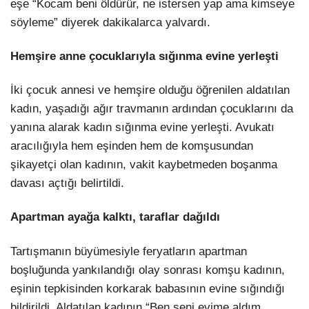
eşe “Kocam beni öldürür, ne istersen yap ama kimseye
söyleme” diyerek dakikalarca yalvardı.
Hemşire anne çocuklarıyla sığınma evine yerleşti
İki çocuk annesi ve hemşire olduğu öğrenilen aldatılan
kadın, yaşadığı ağır travmanın ardından çocuklarını da
yanına alarak kadın sığınma evine yerleşti. Avukatı
aracılığıyla hem eşinden hem de komşusundan
şikayetçi olan kadının, vakit kaybetmeden boşanma
davası açtığı belirtildi.
Apartman ayağa kalktı, taraflar dağıldı
Tartışmanın büyümesiyle feryatların apartman
boşluğunda yankılandığı olay sonrası komşu kadının,
eşinin tepkisinden korkarak babasının evine sığındığı
bildirildi. Aldatılan kadının “Ben seni evime aldım,