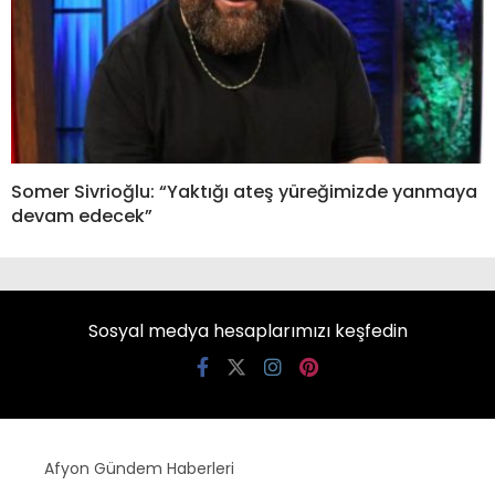
Somer Sivrioğlu: “Yaktığı ateş yüreğimizde yanmaya
devam edecek”
Sosyal medya hesaplarımızı keşfedin
Afyon Gündem Haberleri