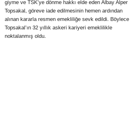
giyme ve TSK’ye dönme hakkı elde eden Albay Alper
Topsakal, göreve iade edilmesinin hemen ardından
alınan kararla resmen emekliliğe sevk edildi. Böylece
Topsakal’ın 32 yıllık askeri kariyeri emeklilikle
noktalanmış oldu.