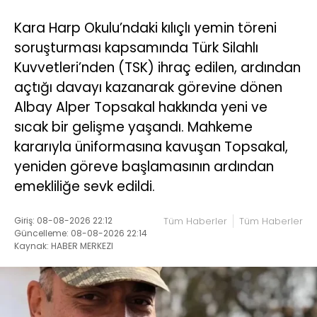
Kara Harp Okulu’ndaki kılıçlı yemin töreni
soruşturması kapsamında Türk Silahlı
Kuvvetleri’nden (TSK) ihraç edilen, ardından
açtığı davayı kazanarak görevine dönen
Albay Alper Topsakal hakkında yeni ve
sıcak bir gelişme yaşandı. Mahkeme
kararıyla üniformasına kavuşan Topsakal,
yeniden göreve başlamasının ardından
emekliliğe sevk edildi.
Giriş: 08-08-2026 22:12
Tüm Haberler
Tüm Haberler
Güncelleme: 08-08-2026 22:14
Kaynak: HABER MERKEZI