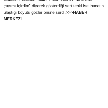
çayımı içirdim” diyerek gösterdiği sert tepki ise ihanetin
ulaştığı boyutu gözler önüne serdi.
>>>HABER
MERKEZİ