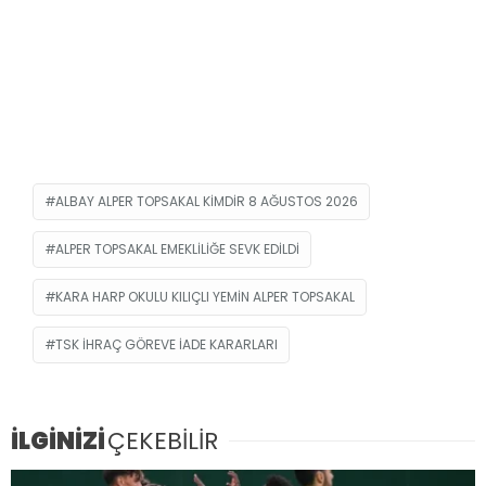
ALBAY ALPER TOPSAKAL KIMDIR 8 AĞUSTOS 2026
ALPER TOPSAKAL EMEKLILIĞE SEVK EDILDI
KARA HARP OKULU KILIÇLI YEMIN ALPER TOPSAKAL
TSK IHRAÇ GÖREVE IADE KARARLARI
İLGİNİZİ
ÇEKEBİLİR