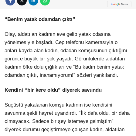
“Benim yatak odamdan çıktı”
Olay, aldatılan kadının eve gelip yatak odasına
yönelmesiyle başladı. Cep telefonu kamerasıyla o
anları kayda alan kadın, odadan komşusunun çıktığını
görünce büyük bir şok yaşadı. Görüntülerde aldatılan
kadının öfke dolu çığlıkları ve “Bu kadın benim yatak
odamdan çıktı, inanamıyorum!” sözleri yankılandı.
Kendini “bir kere oldu” diyerek savundu
Suçüstü yakalanan komşu kadının ise kendisini
savunma şekli hayret uyandırdı. “İlk defa oldu, bir daha
olmayacak. Sadece bir şey istemeye gelmiştim”
diyerek durumu geçiştirmeye çalışan kadın, aldatılan