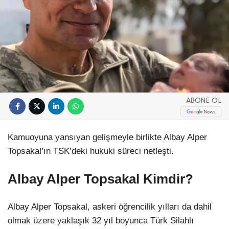
ABONE OL
Kamuoyuna yansıyan gelişmeyle birlikte Albay Alper
Topsakal’ın TSK’deki hukuki süreci netleşti.
Albay Alper Topsakal Kimdir?
Albay Alper Topsakal, askeri öğrencilik yılları da dahil
olmak üzere yaklaşık 32 yıl boyunca Türk Silahlı