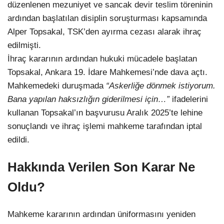
düzenlenen mezuniyet ve sancak devir teslim töreninin
ardından başlatılan disiplin soruşturması kapsamında
Alper Topsakal, TSK’den ayırma cezası alarak ihraç
edilmişti.
İhraç kararının ardından hukuki mücadele başlatan
Topsakal, Ankara 19. İdare Mahkemesi’nde dava açtı.
Mahkemedeki duruşmada
“Askerliğe dönmek istiyorum.
Bana yapılan haksızlığın giderilmesi için…”
ifadelerini
kullanan Topsakal’ın başvurusu Aralık 2025’te lehine
sonuçlandı ve ihraç işlemi mahkeme tarafından iptal
edildi.
Hakkında Verilen Son Karar Ne
Oldu?
Mahkeme kararının ardından üniformasını yeniden