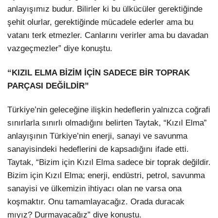
anlayışımız budur. Bilirler ki bu ülkücüler gerektiğinde
şehit olurlar, gerektiğinde mücadele ederler ama bu
vatanı terk etmezler. Canlarını verirler ama bu davadan
vazgeçmezler” diye konuştu.
“KIZIL ELMA BİZİM İÇİN SADECE BİR TOPRAK
PARÇASI DEĞİLDİR”
Türkiye’nin geleceğine ilişkin hedeflerin yalnızca coğrafi
sınırlarla sınırlı olmadığını belirten Taytak, “Kızıl Elma”
anlayışının Türkiye’nin enerji, sanayi ve savunma
sanayisindeki hedeflerini de kapsadığını ifade etti.
Taytak, “Bizim için Kızıl Elma sadece bir toprak değildir.
Bizim için Kızıl Elma; enerji, endüstri, petrol, savunma
sanayisi ve ülkemizin ihtiyacı olan ne varsa ona
koşmaktır. Onu tamamlayacağız. Orada duracak
mıyız? Durmayacağız” diye konuştu.