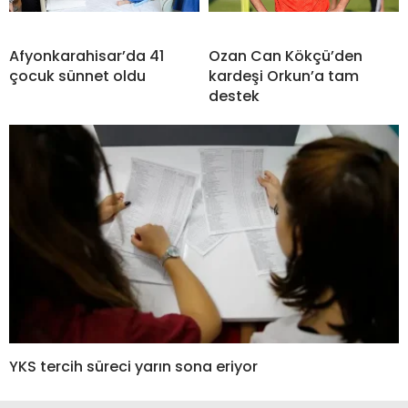
Afyonkarahisar’da 41
Ozan Can Kökçü’den
çocuk sünnet oldu
kardeşi Orkun’a tam
destek
YKS tercih süreci yarın sona eriyor