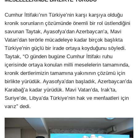
Cumhur İttifakı’nın Türkiye’nin karşı karşıya olduğu
kronik sorunların çözümünde önemli bir rol üstlendiğini
savunan Taytak, Ayasofya’dan Azerbaycan’a, Mavi
Vatan’dan terörle mücadeleye kadar birçok başlıkta
Türkiye’nin güçlü bir irade ortaya koyduğunu söyledi.
Taytak, “O günden bugüne Cumhur İttifakı ruhu
içerisinde ortaya konulan milli meselelerin tamamında,
kronik dertlerimizin tamamına yakınının çözümü için
birlikte yürüdük. Ayasofya’dan başladık, Azerbaycan’da
Karabağ’a kadar yürüdük. Mavi Vatan’da, Irak’ta,
Suriye’de, Libya’da Türkiye’nin hak ve menfaatleri için
varız” dedi.