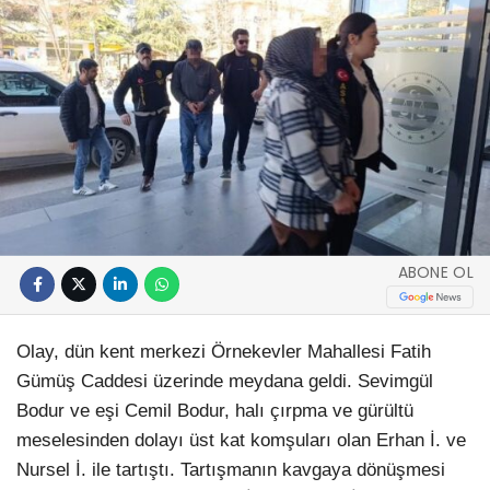
ABONE OL
Olay, dün kent merkezi Örnekevler Mahallesi Fatih
Gümüş Caddesi üzerinde meydana geldi. Sevimgül
Bodur ve eşi Cemil Bodur, halı çırpma ve gürültü
meselesinden dolayı üst kat komşuları olan Erhan İ. ve
Nursel İ. ile tartıştı. Tartışmanın kavgaya dönüşmesi