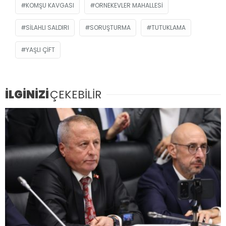
KOMŞU KAVGASI
ORNEKEVLER MAHALLESI
SILAHLI SALDIRI
SORUŞTURMA
TUTUKLAMA
YAŞLI ÇIFT
İLGİNİZİ
ÇEKEBİLİR