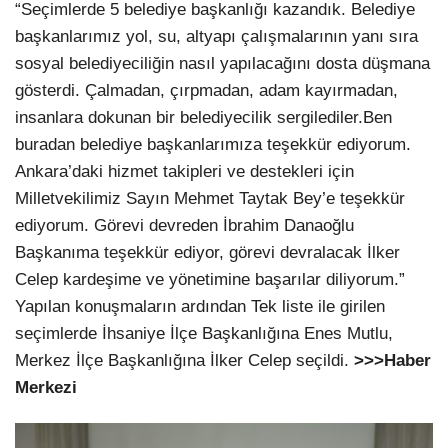
“Seçimlerde 5 belediye başkanlığı kazandık. Belediye
başkanlarımız yol, su, altyapı çalışmalarının yanı sıra
sosyal belediyeciliğin nasıl yapılacağını dosta düşmana
gösterdi. Çalmadan, çırpmadan, adam kayırmadan,
insanlara dokunan bir belediyecilik sergilediler.Ben
buradan belediye başkanlarımıza teşekkür ediyorum.
Ankara’daki hizmet takipleri ve destekleri için
Milletvekilimiz Sayın Mehmet Taytak Bey’e teşekkür
ediyorum. Görevi devreden İbrahim Danaoğlu
Başkanıma teşekkür ediyor, görevi devralacak İlker
Celep kardeşime ve yönetimine başarılar diliyorum.”
Yapılan konuşmaların ardından Tek liste ile girilen
seçimlerde İhsaniye İlçe Başkanlığına Enes Mutlu,
Merkez İlçe Başkanlığına İlker Celep seçildi.
>>>Haber
Merkezi