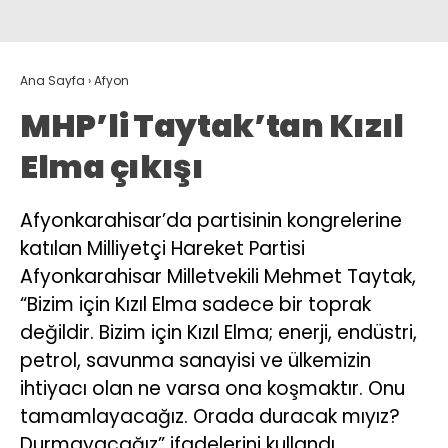
Ana Sayfa
›
Afyon
MHP’li Taytak’tan Kızıl
Elma çıkışı
Afyonkarahisar’da partisinin kongrelerine
katılan Milliyetçi Hareket Partisi
Afyonkarahisar Milletvekili Mehmet Taytak,
“Bizim için Kızıl Elma sadece bir toprak
değildir. Bizim için Kızıl Elma; enerji, endüstri,
petrol, savunma sanayisi ve ülkemizin
ihtiyacı olan ne varsa ona koşmaktır. Onu
tamamlayacağız. Orada duracak mıyız?
Durmayacağız” ifadelerini kullandı.