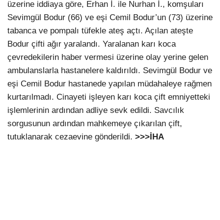
üzerine iddiaya göre, Erhan İ. ile Nurhan İ., komşuları
Sevimgül Bodur (66) ve eşi Cemil Bodur’un (73) üzerine
tabanca ve pompalı tüfekle ateş açtı. Açılan ateşte
Bodur çifti ağır yaralandı. Yaralanan karı koca
çevredekilerin haber vermesi üzerine olay yerine gelen
ambulanslarla hastanelere kaldırıldı. Sevimgül Bodur ve
eşi Cemil Bodur hastanede yapılan müdahaleye rağmen
kurtarılmadı. Cinayeti işleyen karı koca çift emniyetteki
işlemlerinin ardından adliye sevk edildi. Savcılık
sorgusunun ardından mahkemeye çıkarılan çift,
tutuklanarak cezaevine gönderildi.
>>>İHA