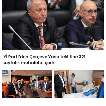
İYİ Parti’den Çerçeve Yasa teklifine 321
sayfalık muhalefet şerhi