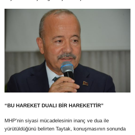
“BU HAREKET DUALI BİR HAREKETTİR”
MHP’nin siyasi mücadelesinin inanç ve dua ile
yürütüldüğünü belirten Taytak, konuşmasının sonunda