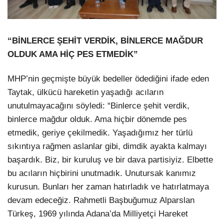
“BİNLERCE ŞEHİT VERDİK, BİNLERCE MAĞDUR
OLDUK AMA HİÇ PES ETMEDİK”
MHP’nin geçmişte büyük bedeller ödediğini ifade eden
Taytak, ülkücü hareketin yaşadığı acıların
unutulmayacağını söyledi: “Binlerce şehit verdik,
binlerce mağdur olduk. Ama hiçbir dönemde pes
etmedik, geriye çekilmedik. Yaşadığımız her türlü
sıkıntıya rağmen aslanlar gibi, dimdik ayakta kalmayı
başardık. Biz, bir kuruluş ve bir dava partisiyiz. Elbette
bu acıların hiçbirini unutmadık. Unutursak kanımız
kurusun. Bunları her zaman hatırladık ve hatırlatmaya
devam edeceğiz. Rahmetli Başbuğumuz Alparslan
Türkeş, 1969 yılında Adana’da Milliyetçi Hareket