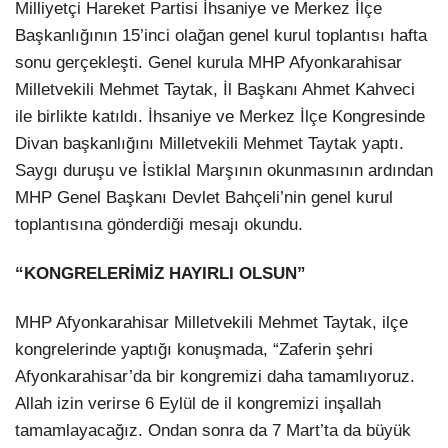
Milliyetçi Hareket Partisi İhsaniye ve Merkez İlçe
Başkanlığının 15’inci olağan genel kurul toplantısı hafta
sonu gerçekleşti. Genel kurula MHP Afyonkarahisar
Milletvekili Mehmet Taytak, İl Başkanı Ahmet Kahveci
ile birlikte katıldı. İhsaniye ve Merkez İlçe Kongresinde
Divan başkanlığını Milletvekili Mehmet Taytak yaptı.
Saygı duruşu ve İstiklal Marşının okunmasının ardından
MHP Genel Başkanı Devlet Bahçeli’nin genel kurul
toplantısına gönderdiği mesajı okundu.
“KONGRELERİMİZ HAYIRLI OLSUN”
MHP Afyonkarahisar Milletvekili Mehmet Taytak, ilçe
kongrelerinde yaptığı konuşmada, “Zaferin şehri
Afyonkarahisar’da bir kongremizi daha tamamlıyoruz.
Allah izin verirse 6 Eylül de il kongremizi inşallah
tamamlayacağız. Ondan sonra da 7 Mart’ta da büyük