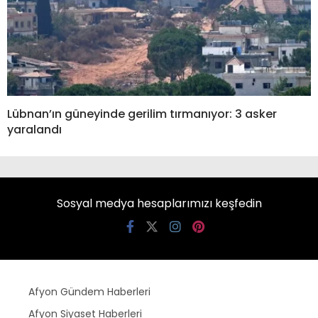
Lübnan’ın güneyinde gerilim tırmanıyor: 3 asker
yaralandı
Sosyal medya hesaplarımızı keşfedin
Afyon Gündem Haberleri
Afyon Siyaset Haberleri