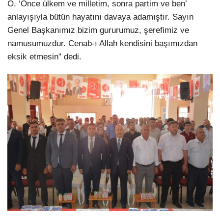
O, ‘Önce ülkem ve milletim, sonra partim ve ben’
anlayışıyla bütün hayatını davaya adamıştır. Sayın
Genel Başkanımız bizim gururumuz, şerefimiz ve
namusumuzdur. Cenab-ı Allah kendisini başımızdan
eksik etmesin” dedi.