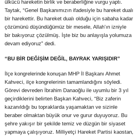
ülkücü hareketin birlik ve beraberliğine vurgu yaptı.
Taytak, “Genel Başkanımızın ifadesiyle bu hareket dualı
bir harekettir. Bu hareket dualı olduğu için sabaha kadar
çözümünü düşündüğümüz bir mesele, Allah’ın izniyle
bir bakıyoruz çözülmüş. İşte biz bu anlayışla yolumuza
devam ediyoruz” dedi.
“BU BİR DEĞİŞİM DEĞİL, BAYRAK YARIŞIDIR”
İlçe kongrelerinde konuşan MHP İl Başkanı Ahmet
Kahveci, ilçe kongrelerinin tamamlandığını söyledi.
Görevi devreden İbrahim Danaoğlu ile uyumlu bir 3 yıl
geçirdiklerini belirten Başkan Kahveci, “Biz zaferin
kazanıldığı bu topraklarda yaşamaktan ve sizinle
beraber olmaktan büyük onur ve gurur duyuyoruz. Bu
şehre yakışır bir şekilde temiz ve düzgün bir siyaset
yapmaya çalışıyoruz. Milliyetçi Hareket Partisi kaostan,