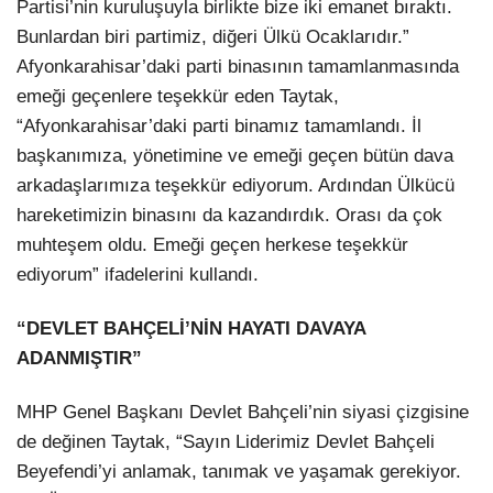
Partisi’nin kuruluşuyla birlikte bize iki emanet bıraktı.
Bunlardan biri partimiz, diğeri Ülkü Ocaklarıdır.”
Afyonkarahisar’daki parti binasının tamamlanmasında
emeği geçenlere teşekkür eden Taytak,
“Afyonkarahisar’daki parti binamız tamamlandı. İl
başkanımıza, yönetimine ve emeği geçen bütün dava
arkadaşlarımıza teşekkür ediyorum. Ardından Ülkücü
hareketimizin binasını da kazandırdık. Orası da çok
muhteşem oldu. Emeği geçen herkese teşekkür
ediyorum” ifadelerini kullandı.
“DEVLET BAHÇELİ’NİN HAYATI DAVAYA
ADANMIŞTIR”
MHP Genel Başkanı Devlet Bahçeli’nin siyasi çizgisine
de değinen Taytak, “Sayın Liderimiz Devlet Bahçeli
Beyefendi’yi anlamak, tanımak ve yaşamak gerekiyor.