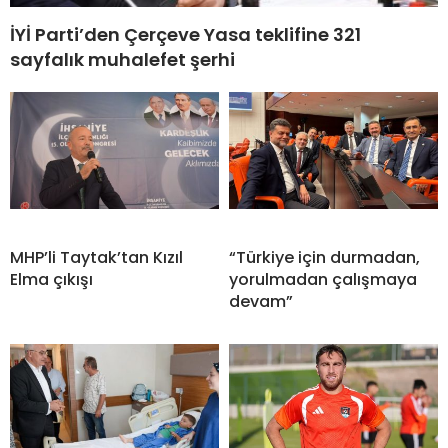
İYİ Parti’den Çerçeve Yasa teklifine 321
sayfalık muhalefet şerhi
MHP’li Taytak’tan Kızıl
“Türkiye için durmadan,
Elma çıkışı
yorulmadan çalışmaya
devam”