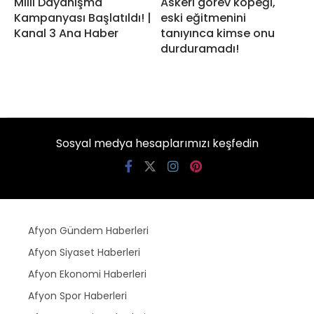
Milli Dayanışma
Askeri görev köpeği,
Kampanyası Başlatıldı! |
eski eğitmenini
Kanal 3 Ana Haber
tanıyınca kimse onu
durduramadı!
Sosyal medya hesaplarımızı keşfedin
Afyon Gündem Haberleri
Afyon Siyaset Haberleri
Afyon Ekonomi Haberleri
Afyon Spor Haberleri