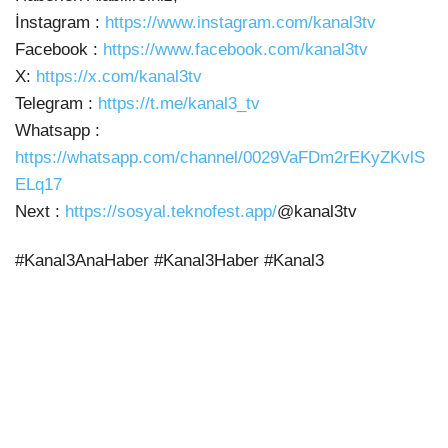
İnstagram :
https://www.instagram.com/kanal3tv
Facebook :
https://www.facebook.com/kanal3tv
X:
https://x.com/kanal3tv
Telegram :
https://t.me/kanal3_tv
Whatsapp :
https://whatsapp.com/channel/0029VaFDm2rEKyZKvlS
ELq17
Next :
https://sosyal.teknofest.app/
@kanal3tv
#Kanal3AnaHaber #Kanal3Haber #Kanal3