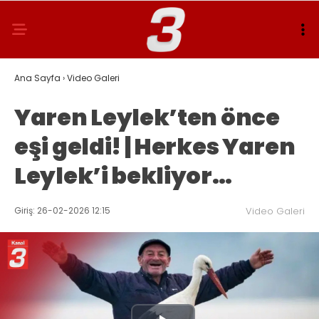
Ana Sayfa
›
Video Galeri
Yaren Leylek’ten önce
eşi geldi! | Herkes Yaren
Leylek’i bekliyor…
Giriş: 26-02-2026 12:15
Video Galeri