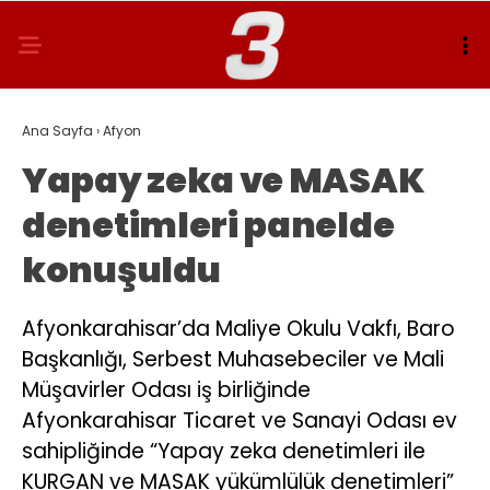
Ana Sayfa
›
Afyon
Yapay zeka ve MASAK
denetimleri panelde
konuşuldu
Afyonkarahisar’da Maliye Okulu Vakfı, Baro
Başkanlığı, Serbest Muhasebeciler ve Mali
Müşavirler Odası iş birliğinde
Afyonkarahisar Ticaret ve Sanayi Odası ev
sahipliğinde “Yapay zeka denetimleri ile
KURGAN ve MASAK yükümlülük denetimleri”