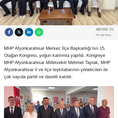
ABONE OL
MHP Afyonkarahisar Merkez İlçe Başkanlığı’nın 15.
Olağan Kongresi, yoğun katılımla yapıldı. Kongreye
MHP Afyonkarahisar Milletvekili Mehmet Taytak, MHP
Afyonkarahisar il ve ilçe teşkilatlarının yöneticileri ile
çok sayıda partili ve davetli katıldı.