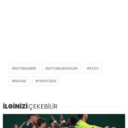
AFYONHABER
AFYONKARAHISAR
ATSO
MASAK
YAPAYZEKA
İLGİNİZİ
ÇEKEBİLİR