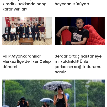
kimdir? Hakkında hangi
heyecanı sürüyor!
karar verildi?
MHP Afyonkarahisar
Serdar Ortaç hastaneye
Merkez İlçe’de İlker Celep
mi kaldırıldı? Ünlü
dönemi
şarkıcının sağlık durumu
nasıl?