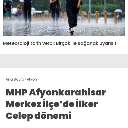
Meteoroloji tarih verdi: Birçok ile sağanak uyarısı!
Ana Sayfa
›
Afyon
MHP Afyonkarahisar
Merkez İlçe’de İlker
Celep dönemi