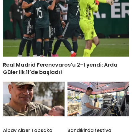
Real Madrid Ferencvaros’u 2-1 yendi: Arda
Güler ilk 11’de başladı!
Albay Alper Topsakal
Sandıklı’da festival