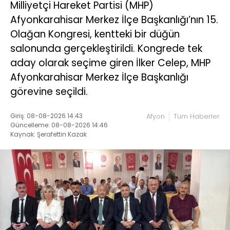
Milliyetçi Hareket Partisi (MHP)
Afyonkarahisar Merkez İlçe Başkanlığı’nın 15.
Olağan Kongresi, kentteki bir düğün
salonunda gerçekleştirildi. Kongrede tek
aday olarak seçime giren İlker Celep, MHP
Afyonkarahisar Merkez İlçe Başkanlığı
görevine seçildi.
Giriş: 08-08-2026 14:43
Afyon
Tüm Haberler
Güncelleme: 08-08-2026 14:46
Kaynak: Şerafettin Kazak