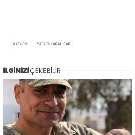
AFYON
AFYONKARAHISAR
İLGİNİZİ
ÇEKEBİLİR