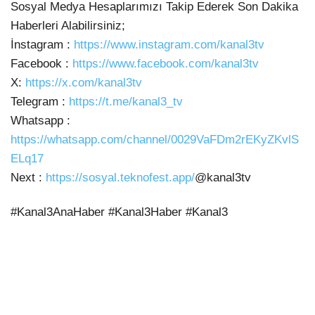
Sosyal Medya Hesaplarımızı Takip Ederek Son Dakika
Haberleri Alabilirsiniz;
İnstagram :
https://www.instagram.com/kanal3tv
Facebook :
https://www.facebook.com/kanal3tv
X:
https://x.com/kanal3tv
Telegram :
https://t.me/kanal3_tv
Whatsapp :
https://whatsapp.com/channel/0029VaFDm2rEKyZKvlS
ELq17
Next :
https://sosyal.teknofest.app/
@kanal3tv
#Kanal3AnaHaber #Kanal3Haber #Kanal3