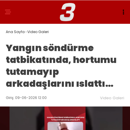
Ana Sayfa
›
Video Galeri
Yangın söndürme
tatbikatında, hortumu
tutamayıp
arkadaşlarını ıslattı…
Giriş: 09-06-2026 12:00
Video Galeri