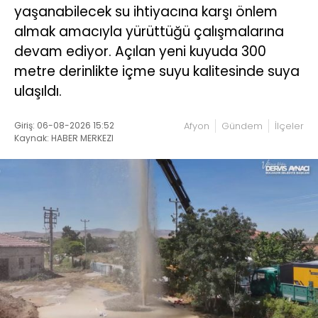
yaşanabilecek su ihtiyacına karşı önlem
almak amacıyla yürüttüğü çalışmalarına
devam ediyor. Açılan yeni kuyuda 300
metre derinlikte içme suyu kalitesinde suya
ulaşıldı.
Giriş: 06-08-2026 15:52
Afyon
Gündem
İlçeler
Kaynak: HABER MERKEZI