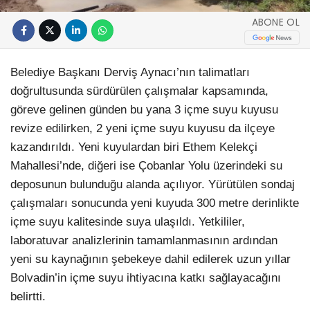
ABONE OL
Belediye Başkanı Derviş Aynacı’nın talimatları
doğrultusunda sürdürülen çalışmalar kapsamında,
göreve gelinen günden bu yana 3 içme suyu kuyusu
revize edilirken, 2 yeni içme suyu kuyusu da ilçeye
kazandırıldı. Yeni kuyulardan biri Ethem Kelekçi
Mahallesi’nde, diğeri ise Çobanlar Yolu üzerindeki su
deposunun bulunduğu alanda açılıyor. Yürütülen sondaj
çalışmaları sonucunda yeni kuyuda 300 metre derinlikte
içme suyu kalitesinde suya ulaşıldı. Yetkililer,
laboratuvar analizlerinin tamamlanmasının ardından
yeni su kaynağının şebekeye dahil edilerek uzun yıllar
Bolvadin’in içme suyu ihtiyacına katkı sağlayacağını
belirtti.