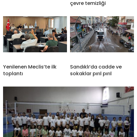
çevre temizliği
Yenilenen Meclis’te ilk
Sandıklı’da cadde ve
toplantı
sokaklar pırıl pırıl