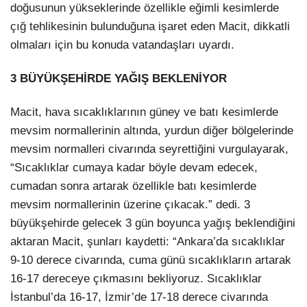
doğusunun yükseklerinde özellikle eğimli kesimlerde
çığ tehlikesinin bulunduğuna işaret eden Macit, dikkatli
olmaları için bu konuda vatandaşları uyardı.
3 BÜYÜKŞEHİRDE YAĞIŞ BEKLENİYOR
Macit, hava sıcaklıklarının güney ve batı kesimlerde
mevsim normallerinin altında, yurdun diğer bölgelerinde
mevsim normalleri civarında seyrettiğini vurgulayarak,
“Sıcaklıklar cumaya kadar böyle devam edecek,
cumadan sonra artarak özellikle batı kesimlerde
mevsim normallerinin üzerine çıkacak.” dedi. 3
büyükşehirde gelecek 3 gün boyunca yağış beklendiğini
aktaran Macit, şunları kaydetti: “Ankara’da sıcaklıklar
9-10 derece civarında, cuma günü sıcaklıkların artarak
16-17 dereceye çıkmasını bekliyoruz. Sıcaklıklar
İstanbul’da 16-17, İzmir’de 17-18 derece civarında