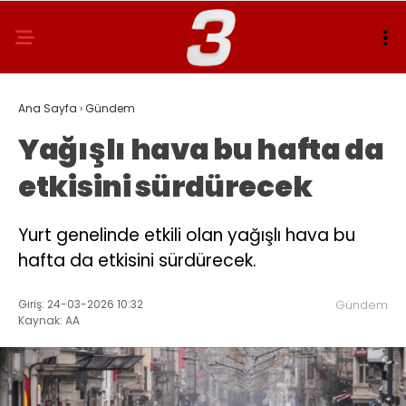
Ana Sayfa
›
Gündem
Yağışlı hava bu hafta da
etkisini sürdürecek
Yurt genelinde etkili olan yağışlı hava bu
hafta da etkisini sürdürecek.
Giriş: 24-03-2026 10:32
Gündem
Kaynak: AA