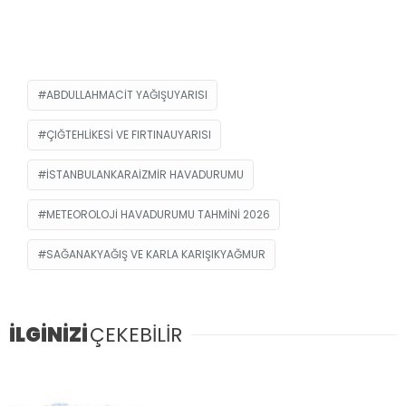
ABDULLAHMACIT YAĞIŞUYARISI
ÇIĞTEHLIKESI VE FIRTINAUYARISI
ISTANBULANKARAIZMIR HAVADURUMU
METEOROLOJI HAVADURUMU TAHMINI 2026
SAĞANAKYAĞIŞ VE KARLA KARIŞIKYAĞMUR
İLGİNİZİ
ÇEKEBİLİR