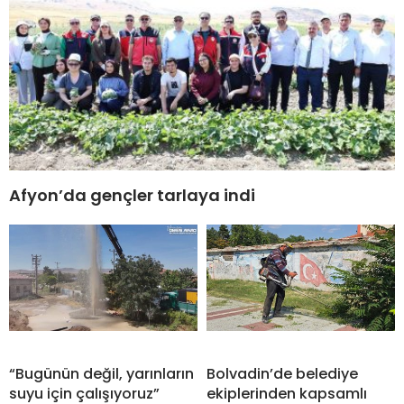
Afyon’da gençler tarlaya indi
“Bugünün değil, yarınların
Bolvadin’de belediye
suyu için çalışıyoruz”
ekiplerinden kapsamlı