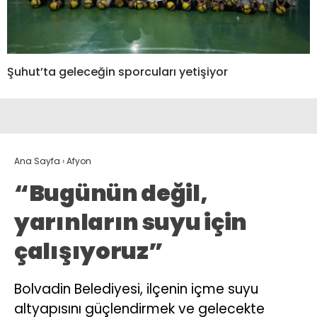
Şuhut’ta geleceğin sporcuları yetişiyor
Ana Sayfa
›
Afyon
“Bugünün değil,
yarınların suyu için
çalışıyoruz”
Bolvadin Belediyesi, ilçenin içme suyu
altyapısını güçlendirmek ve gelecekte