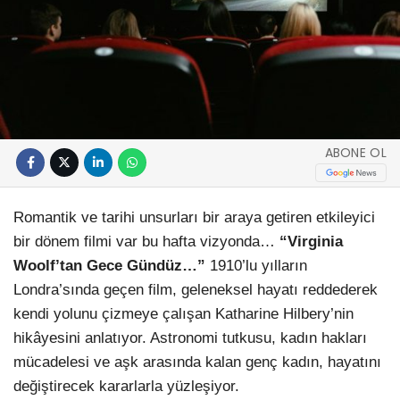
ABONE OL
Romantik ve tarihi unsurları bir araya getiren etkileyici
bir dönem filmi var bu hafta vizyonda…
“
Virginia
Woolf’tan Gece Gündüz…”
1910’lu yılların
Londra’sında geçen film, geleneksel hayatı reddederek
kendi yolunu çizmeye çalışan Katharine Hilbery’nin
hikâyesini anlatıyor. Astronomi tutkusu, kadın hakları
mücadelesi ve aşk arasında kalan genç kadın, hayatını
değiştirecek kararlarla yüzleşiyor.