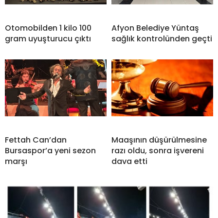
Otomobilden 1 kilo 100
Afyon Belediye Yüntaş
gram uyuşturucu çıktı
sağlık kontrolünden geçti
Fettah Can’dan
Maaşının düşürülmesine
Bursaspor’a yeni sezon
razı oldu, sonra işvereni
marşı
dava etti