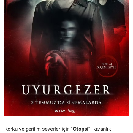
Korku ve gerilim severler için “
Otopsi
”, karanlık