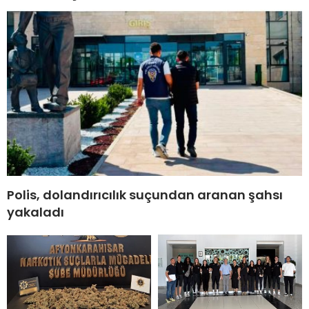
Polis, dolandırıcılık suçundan aranan şahsı
yakaladı