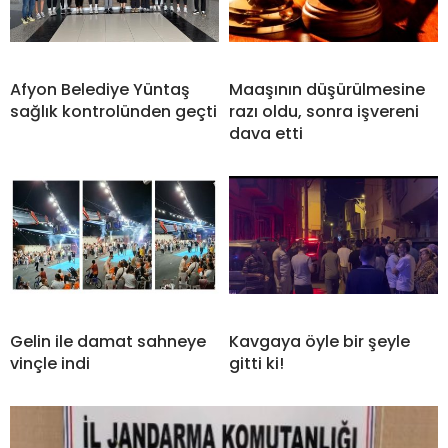
Afyon Belediye Yüntaş
Maaşının düşürülmesine
sağlık kontrolünden geçti
razı oldu, sonra işvereni
dava etti
Gelin ile damat sahneye
Kavgaya öyle bir şeyle
vinçle indi
gitti ki!