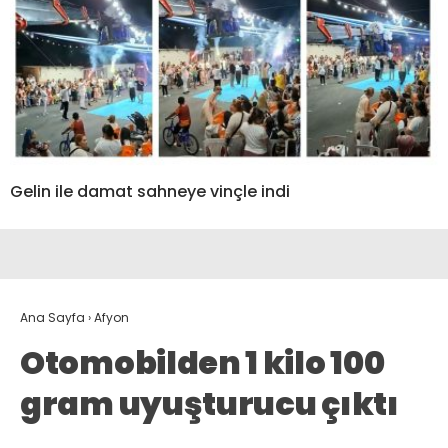
Gelin ile damat sahneye vinçle indi
Ana Sayfa
›
Afyon
Otomobilden 1 kilo 100
gram uyuşturucu çıktı