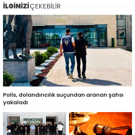
İLGİNİZİ
ÇEKEBİLİR
Polis, dolandırıcılık suçundan aranan şahsı
yakaladı