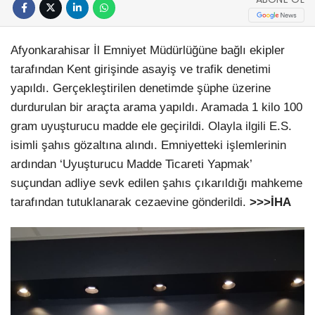
Afyonkarahisar İl Emniyet Müdürlüğüne bağlı ekipler
tarafından Kent girişinde asayiş ve trafik denetimi
yapıldı. Gerçekleştirilen denetimde şüphe üzerine
durdurulan bir araçta arama yapıldı. Aramada 1 kilo 100
gram uyuşturucu madde ele geçirildi. Olayla ilgili E.S.
isimli şahıs gözaltına alındı. Emniyetteki işlemlerinin
ardından ‘Uyuşturucu Madde Ticareti Yapmak’
suçundan adliye sevk edilen şahıs çıkarıldığı mahkeme
tarafından tutuklanarak cezaevine gönderildi.
>>>İHA