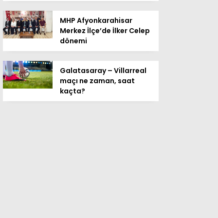
MHP Afyonkarahisar
Merkez İlçe’de İlker Celep
dönemi
Galatasaray – Villarreal
maçı ne zaman, saat
kaçta?