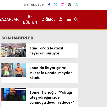
Bizi Takip Edin
E-
YAZARLAR
DIĞER
BÜLTEN
SON HABERLER
Sandıklı’da festival
heyecanı sürüyor!
Ronaldo ile yarışırım:
Mustafa Sandal meydan
okudu
Somer Sivrioğlu: “Yaktığı
ateş yüreğimizde
yanmaya devam edecek”