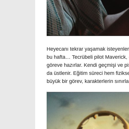
Heyecanı tekrar yaşamak isteyenler,
bu hafta… Tecrübeli pilot Maverick,
göreve hazırlar. Kendi geçmişi ve pi
da üstlenir. Eğitim süreci hem fizik
büyük bir görev, karakterlerin sınırlar