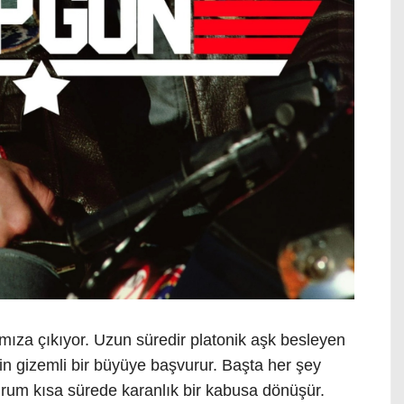
şımıza çıkıyor. Uzun süredir platonik aşk besleyen
için gizemli bir büyüye başvurur. Başta her şey
durum kısa sürede karanlık bir kabusa dönüşür.