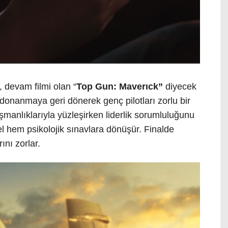
 devam filmi olan “
Top Gun: Maverıck”
diyecek
 donanmaya geri dönerek genç pilotları zorlu bir
şmanlıklarıyla yüzleşirken liderlik sorumluluğunu
sel hem psikolojik sınavlara dönüşür. Finalde
ını zorlar.