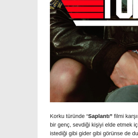
Korku türünde “
Saplantı”
filmi kar
bir genç, sevdiği kişiyi elde etmek 
istediği gibi gider gibi görünse de 