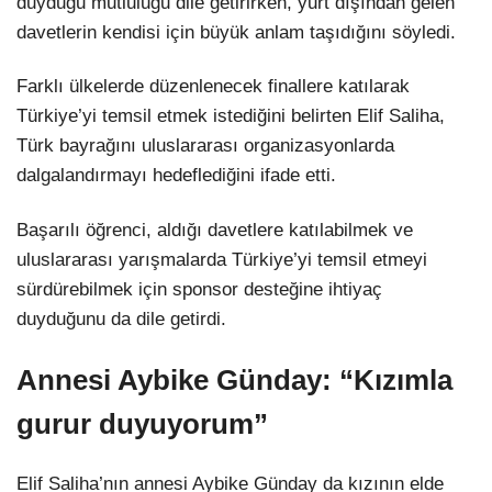
duyduğu mutluluğu dile getirirken, yurt dışından gelen
davetlerin kendisi için büyük anlam taşıdığını söyledi.
Farklı ülkelerde düzenlenecek finallere katılarak
Türkiye’yi temsil etmek istediğini belirten Elif Saliha,
Türk bayrağını uluslararası organizasyonlarda
dalgalandırmayı hedeflediğini ifade etti.
Başarılı öğrenci, aldığı davetlere katılabilmek ve
uluslararası yarışmalarda Türkiye’yi temsil etmeyi
sürdürebilmek için sponsor desteğine ihtiyaç
duyduğunu da dile getirdi.
Annesi Aybike Günday: “Kızımla
gurur duyuyorum”
Elif Saliha’nın annesi Aybike Günday da kızının elde