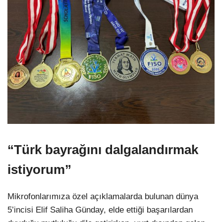
“Türk bayrağını dalgalandırmak
istiyorum”
Mikrofonlarımıza özel açıklamalarda bulunan dünya
5’incisi Elif Saliha Günday, elde ettiği başarılardan