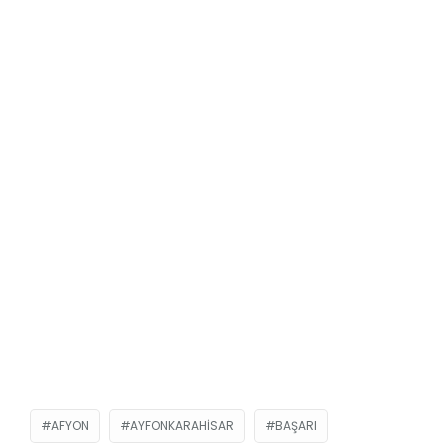
AFYON
AYFONKARAHISAR
BAŞARI