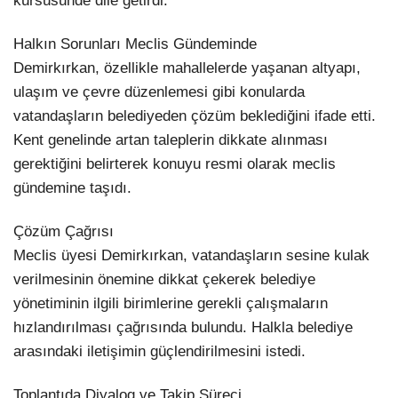
kürsüsünde dile getirdi.
Halkın Sorunları Meclis Gündeminde
Demirkırkan, özellikle mahallelerde yaşanan altyapı,
ulaşım ve çevre düzenlemesi gibi konularda
vatandaşların belediyeden çözüm beklediğini ifade etti.
Kent genelinde artan taleplerin dikkate alınması
gerektiğini belirterek konuyu resmi olarak meclis
gündemine taşıdı.
Çözüm Çağrısı
Meclis üyesi Demirkırkan, vatandaşların sesine kulak
verilmesinin önemine dikkat çekerek belediye
yönetiminin ilgili birimlerine gerekli çalışmaların
hızlandırılması çağrısında bulundu. Halkla belediye
arasındaki iletişimin güçlendirilmesini istedi.
Toplantıda Diyalog ve Takip Süreci