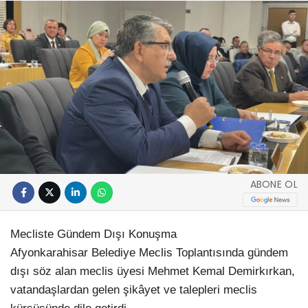
ABONE OL
Mecliste Gündem Dışı Konuşma
Afyonkarahisar Belediye Meclis Toplantısında gündem
dışı söz alan meclis üyesi Mehmet Kemal Demirkırkan,
vatandaşlardan gelen şikâyet ve talepleri meclis