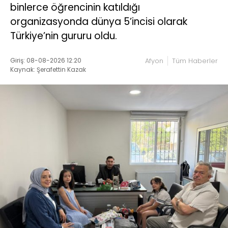
binlerce öğrencinin katıldığı
organizasyonda dünya 5’incisi olarak
Türkiye’nin gururu oldu.
Giriş: 08-08-2026 12:20
Afyon
Tüm Haberler
Kaynak: Şerafettin Kazak