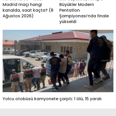
Madrid maçı hangi
Büyükler Modern
kanalda, saat kaçta? (8
Pentatlon
Ağustos 2026)
Şampiyonası’nda finale
yükseldi
Yolcu otobüsü kamyonete çarptı: 1 ölü, 15 yaralı