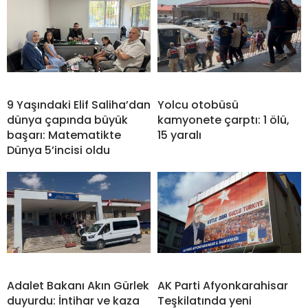
9 Yaşındaki Elif Saliha’dan
Yolcu otobüsü
dünya çapında büyük
kamyonete çarptı: 1 ölü,
başarı: Matematikte
15 yaralı
Dünya 5’incisi oldu
Adalet Bakanı Akın Gürlek
AK Parti Afyonkarahisar
duyurdu: İntihar ve kaza
Teşkilatında yeni