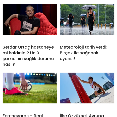
Serdar Ortaç hastaneye
Meteoroloji tarih verdi:
mi kaldırıldı? Ünlü
Birçok ile sağanak
şarkıcının sağlık durumu
uyarısı!
nasıl?
Ferencvaros – Real
İlke Özyüksel, Avrupa