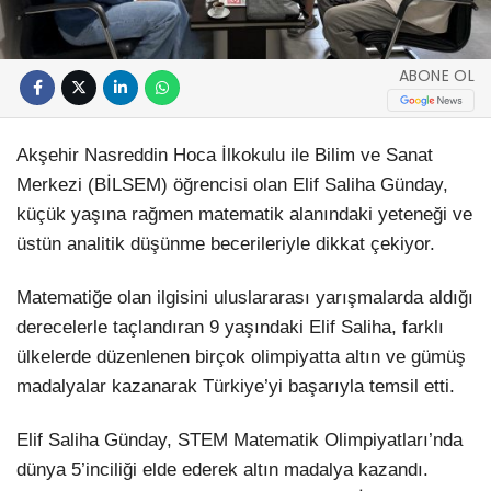
ABONE OL
Akşehir Nasreddin Hoca İlkokulu ile Bilim ve Sanat
Merkezi (BİLSEM) öğrencisi olan Elif Saliha Günday,
küçük yaşına rağmen matematik alanındaki yeteneği ve
üstün analitik düşünme becerileriyle dikkat çekiyor.
Matematiğe olan ilgisini uluslararası yarışmalarda aldığı
derecelerle taçlandıran 9 yaşındaki Elif Saliha, farklı
ülkelerde düzenlenen birçok olimpiyatta altın ve gümüş
madalyalar kazanarak Türkiye’yi başarıyla temsil etti.
Elif Saliha Günday, STEM Matematik Olimpiyatları’nda
dünya 5’inciliği elde ederek altın madalya kazandı.