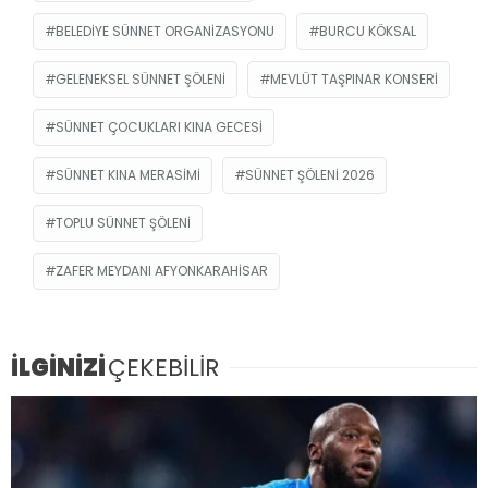
BELEDIYE SÜNNET ORGANIZASYONU
BURCU KÖKSAL
GELENEKSEL SÜNNET ŞÖLENI
MEVLÜT TAŞPINAR KONSERI
SÜNNET ÇOCUKLARI KINA GECESI
SÜNNET KINA MERASIMI
SÜNNET ŞÖLENI 2026
TOPLU SÜNNET ŞÖLENI
ZAFER MEYDANI AFYONKARAHISAR
İLGİNİZİ
ÇEKEBİLİR