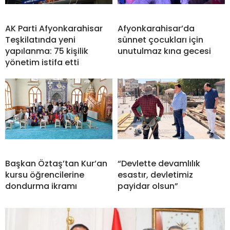
AK Parti Afyonkarahisar
Afyonkarahisar’da
Teşkilatında yeni
sünnet çocukları için
yapılanma: 75 kişilik
unutulmaz kına gecesi
yönetim istifa etti
Başkan Öztaş’tan Kur’an
“Devlette devamlılık
kursu öğrencilerine
esastır, devletimiz
dondurma ikramı
payidar olsun”