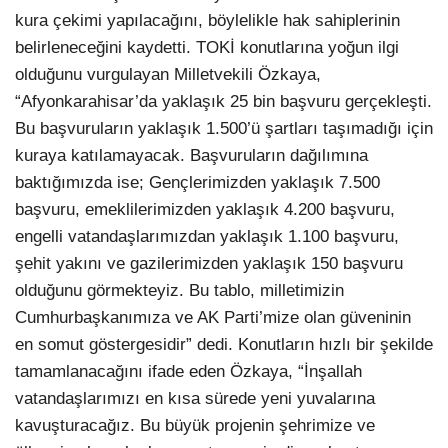
kura çekimi yapılacağını, böylelikle hak sahiplerinin
belirleneceğini kaydetti. TOKİ konutlarına yoğun ilgi
olduğunu vurgulayan Milletvekili Özkaya,
“Afyonkarahisar’da yaklaşık 25 bin başvuru gerçekleşti.
Bu başvuruların yaklaşık 1.500’ü şartları taşımadığı için
kuraya katılamayacak. Başvuruların dağılımına
baktığımızda ise; Gençlerimizden yaklaşık 7.500
başvuru, emeklilerimizden yaklaşık 4.200 başvuru,
engelli vatandaşlarımızdan yaklaşık 1.100 başvuru,
şehit yakını ve gazilerimizden yaklaşık 150 başvuru
olduğunu görmekteyiz. Bu tablo, milletimizin
Cumhurbaşkanımıza ve AK Parti’mize olan güveninin
en somut göstergesidir” dedi. Konutların hızlı bir şekilde
tamamlanacağını ifade eden Özkaya, “İnşallah
vatandaşlarımızı en kısa sürede yeni yuvalarına
kavuşturacağız. Bu büyük projenin şehrimize ve