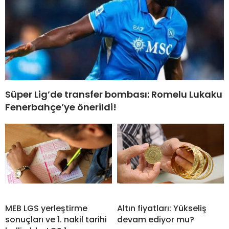
Süper Lig’de transfer bombası: Romelu Lukaku
Fenerbahçe’ye önerildi!
MEB LGS yerleştirme
Altın fiyatları: Yükseliş
sonuçları ve 1. nakil tarihi
devam ediyor mu?