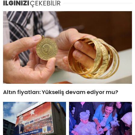
İLGİNİZİ
ÇEKEBİLİR
Altın fiyatları: Yükseliş devam ediyor mu?