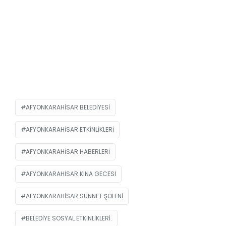
AFYONKARAHISAR BELEDIYESI
AFYONKARAHISAR ETKINLIKLERI
AFYONKARAHISAR HABERLERI
AFYONKARAHISAR KINA GECESI
AFYONKARAHISAR SÜNNET ŞÖLENI
BELEDIYE SOSYAL ETKINLIKLERI.