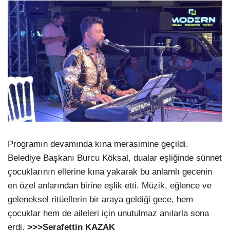
Programın devamında kına merasimine geçildi.
Belediye Başkanı Burcu Köksal, dualar eşliğinde sünnet
çocuklarının ellerine kına yakarak bu anlamlı gecenin
en özel anlarından birine eşlik etti. Müzik, eğlence ve
geleneksel ritüellerin bir araya geldiği gece, hem
çocuklar hem de aileleri için unutulmaz anılarla sona
erdi.
>>>Şerafettin KAZAK