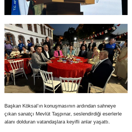
Başkan Köksal’ın konuşmasının ardından sahneye
çıkan sanatçı Mevlüt Taşpınar, seslendirdiği eserlerle
alanı dolduran vatandaşlara keyifli anlar yaşattı.