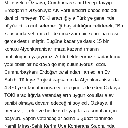
Milletvekili Özkaya, Cumhurbaşkanı Recep Tayyip
Erdoğan’ın vizyonuyla AK Parti iktidarı öncesinde adı
dahi bilinmeyen TOKİ aracılığıyla Türkiye genelinde
büyük bir konut seferberliği başlatıldığını belirterek, “Bu
kapsamda şehrimizde de muazzam bir konut hamlesi
gerçekleştirilmiştir. Bugüne kadar yaklaşık 15 bin
konutu Afyonkarahisar’ımıza kazandırmanın
mutluluğunu yaşıyoruz. Artık beldelerimize kadar konut
yapılabilir bir noktaya gelmiş bulunuyoruz” dedi.
Cumhurbaşkanı Erdoğan tarafından ilan edilen Ev
Sahibi Türkiye Projesi kapsamında Afyonkarahisar’da
4.370 yeni konutun inşa edileceğini ifade eden Özkaya,
TOKİ aracılığıyla vatandaşların uygun koşullarla ev
sahibi olmaya devam edeceğini söyledi. Özkaya, il
merkezi, ilçeler ve beldelerde yapılacak konutlar için
başvuru yapan vatandaşlar adına 5 Şubat tarihinde
Kamil Miras-Şehit Kerim Üye Konferans Salonu’nda