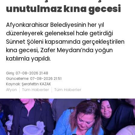
unutulmaz kına gecesi
Afyonkarahisar Belediyesinin her yıl
düzenleyerek geleneksel hale getirdiği
Sünnet Şöleni kapsamında gerçekleştirilen
kına gecesi, Zafer Meydanı’nda yoğun
katılımla yapıldı.
Giriş: 07-08-2026 21:48
Güncelleme: 07-08-2026 21:51
Kaynak: Şerafettin KAZAK
Afyon
Tüm Haberler
Tüm Haberler