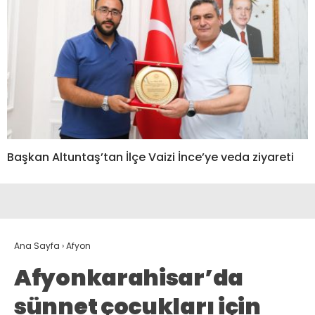
Başkan Altuntaş’tan İlçe Vaizi İnce’ye veda ziyareti
Ana Sayfa
›
Afyon
Afyonkarahisar’da
sünnet çocukları için