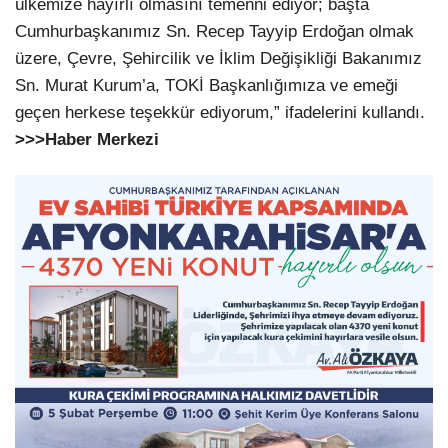
ülkemize hayırlı olmasını temenni ediyor; başta
Cumhurbaşkanımız Sn. Recep Tayyip Erdoğan olmak
üzere, Çevre, Şehircilik ve İklim Değişikliği Bakanımız
Sn. Murat Kurum’a, TOKİ Başkanlığımıza ve emeği
geçen herkese teşekkür ediyorum,” ifadelerini kullandı.
>>>Haber Merkezi