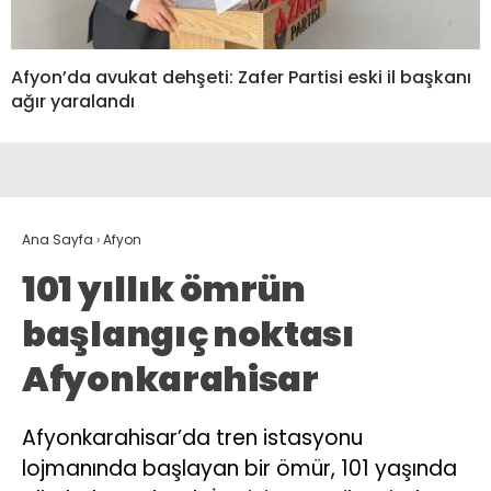
Afyon’da avukat dehşeti: Zafer Partisi eski il başkanı
ağır yaralandı
Ana Sayfa
›
Afyon
101 yıllık ömrün
başlangıç noktası
Afyonkarahisar
Afyonkarahisar’da tren istasyonu
lojmanında başlayan bir ömür, 101 yaşında