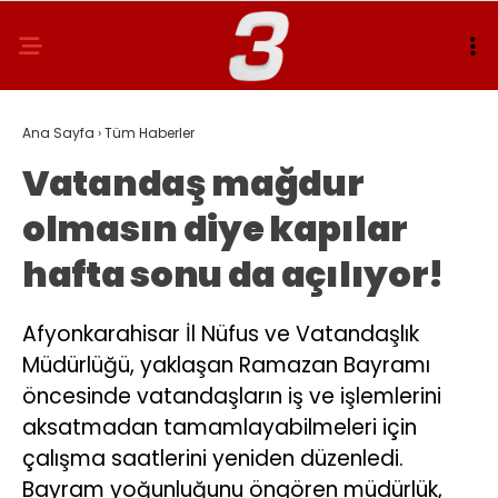
Ana Sayfa
›
Tüm Haberler
Vatandaş mağdur
olmasın diye kapılar
hafta sonu da açılıyor!
Afyonkarahisar İl Nüfus ve Vatandaşlık
Müdürlüğü, yaklaşan Ramazan Bayramı
öncesinde vatandaşların iş ve işlemlerini
aksatmadan tamamlayabilmeleri için
çalışma saatlerini yeniden düzenledi.
Bayram yoğunluğunu öngören müdürlük,