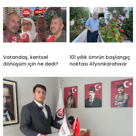
Vatandaş, kentsel
101 yıllık ömrün başlangıç
dönüşüm için ne dedi?
noktası Afyonkarahisar