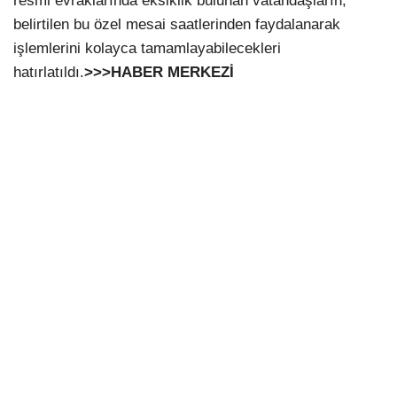
resmi evraklarında eksiklik bulunan vatandaşların,
belirtilen bu özel mesai saatlerinden faydalanarak
işlemlerini kolayca tamamlayabilecekleri
hatırlatıldı.
>>>HABER MERKEZİ