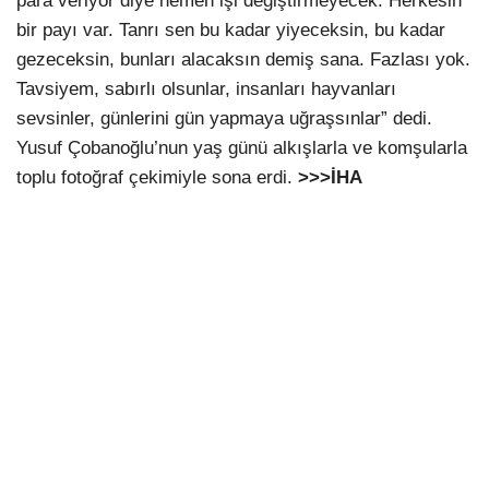
para veriyor diye hemen işi değiştirmeyecek. Herkesin
bir payı var. Tanrı sen bu kadar yiyeceksin, bu kadar
gezeceksin, bunları alacaksın demiş sana. Fazlası yok.
Tavsiyem, sabırlı olsunlar, insanları hayvanları
sevsinler, günlerini gün yapmaya uğraşsınlar” dedi.
Yusuf Çobanoğlu’nun yaş günü alkışlarla ve komşularla
toplu fotoğraf çekimiyle sona erdi.
>>>İHA