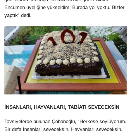
Encümen üyeliğine yükseldim. Burada yol yoktu. Bizler
yaptık” dedi.
İNSANLARI, HAYVANLARI, TABİATI SEVECEKSİN
Tavsiyelerde bulunan Çobanoğlu, “Herkese söylüyorum.
Bir defa İnsanları seveceksin. Hayvanları seveceksin.