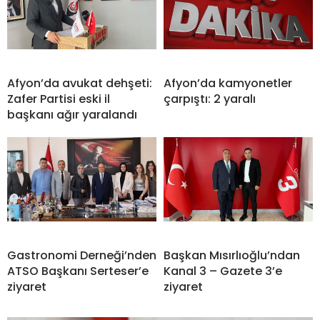
Afyon’da avukat dehşeti:
Afyon’da kamyonetler
Zafer Partisi eski il
çarpıştı: 2 yaralı
başkanı ağır yaralandı
Gastronomi Derneği’nden
Başkan Mısırlıoğlu’ndan
ATSO Başkanı Serteser’e
Kanal 3 – Gazete 3’e
ziyaret
ziyaret