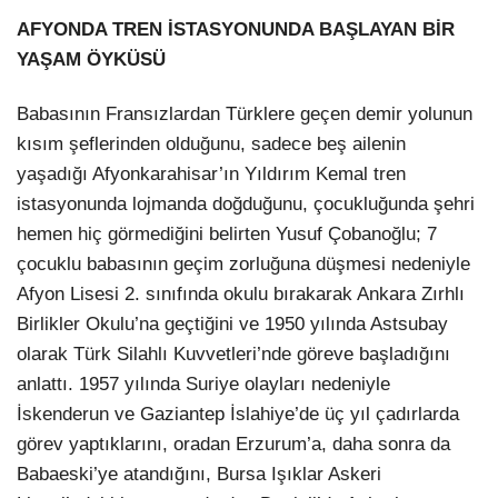
AFYONDA TREN İSTASYONUNDA BAŞLAYAN BİR
YAŞAM ÖYKÜSÜ
Babasının Fransızlardan Türklere geçen demir yolunun
kısım şeflerinden olduğunu, sadece beş ailenin
yaşadığı Afyonkarahisar’ın Yıldırım Kemal tren
istasyonunda lojmanda doğduğunu, çocukluğunda şehri
hemen hiç görmediğini belirten Yusuf Çobanoğlu; 7
çocuklu babasının geçim zorluğuna düşmesi nedeniyle
Afyon Lisesi 2. sınıfında okulu bırakarak Ankara Zırhlı
Birlikler Okulu’na geçtiğini ve 1950 yılında Astsubay
olarak Türk Silahlı Kuvvetleri’nde göreve başladığını
anlattı. 1957 yılında Suriye olayları nedeniyle
İskenderun ve Gaziantep İslahiye’de üç yıl çadırlarda
görev yaptıklarını, oradan Erzurum’a, daha sonra da
Babaeski’ye atandığını, Bursa Işıklar Askeri