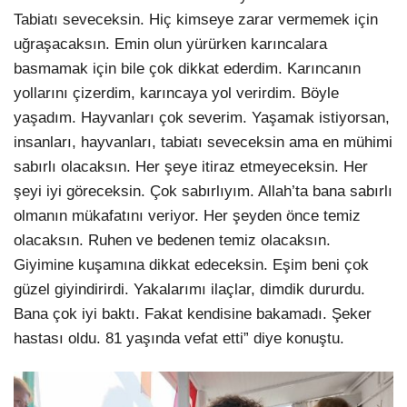
Tabiatı seveceksin. Hiç kimseye zarar vermemek için
uğraşacaksın. Emin olun yürürken karıncalara
basmamak için bile çok dikkat ederdim. Karıncanın
yollarını çizerdim, karıncaya yol verirdim. Böyle
yaşadım. Hayvanları çok severim. Yaşamak istiyorsan,
insanları, hayvanları, tabiatı seveceksin ama en mühimi
sabırlı olacaksın. Her şeye itiraz etmeyeceksin. Her
şeyi iyi göreceksin. Çok sabırlıyım. Allah’ta bana sabırlı
olmanın mükafatını veriyor. Her şeyden önce temiz
olacaksın. Ruhen ve bedenen temiz olacaksın.
Giyimine kuşamına dikkat edeceksin. Eşim beni çok
güzel giyindirirdi. Yakalarımı ilaçlar, dimdik dururdu.
Bana çok iyi baktı. Fakat kendisine bakamadı. Şeker
hastası oldu. 81 yaşında vefat etti” diye konuştu.