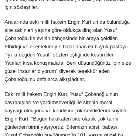
için sözleştiler.
Aralarında eski milli hakem Engin Kurt’un da bulunduğu
site sakinleri yaşına göre oldukça dinç olan Yusuf
Çobanoğlu ile evinin bahçesinde bir araya geldiler.
Elbirliği ve el emekleriyle hazırlanan iki büyük pastayı
“İyi ki doğdun Yusuf” sözleri eşliğinde kestirdiler.
Yapılan kısa konuşmalara “Beni düşündüğünüz için size
güzel insanlar diyorum” diyerek teşekkür eden
Çobanoğlu’nu defalarca alkışladılar.
Eski milli hakem Engin Kurt, Yusuf Çobanoğlu’nun
davranışları ve yardımseverliği ile sitenin moral
kaynağı olduğunu ve kendisini çok sevdiklerini söyledi.
Engin Kurt; “Bugün hakikaten site olarak çok tarihi
günlerden birini yaşıyoruz. Sitemizin abisi, babası,
Yusuf Çobanoğlu büyüğümüzün 101. yaşını güzel bir