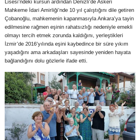
Lisesi’ndeki kursun ardından Denizli’de Askeri
Mahkeme İdari Amirliği’nde 10 yıl çalıştığını dile getiren
Çobanoğlu, mahkemenin kapanmasıyla Ankara’ya tayin
edilmesine rağmen eşinin rahatsızlığı nedeniyle emekli
olmayı tercih etmek zorunda kaldığını, yerleştikleri
İzmir’de 2016’yılında eşini kaybedince bir süre yıkım
yaşadığını ama arkadaşları sayesinde yeniden hayata
bağlandığını dolu gözlerle ifade etti.