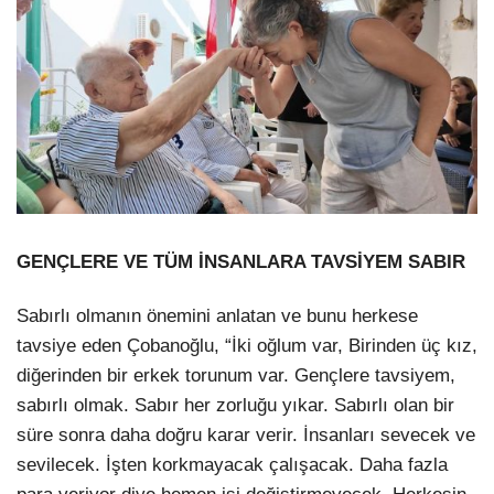
GENÇLERE VE TÜM İNSANLARA TAVSİYEM SABIR
Sabırlı olmanın önemini anlatan ve bunu herkese
tavsiye eden Çobanoğlu, “İki oğlum var, Birinden üç kız,
diğerinden bir erkek torunum var. Gençlere tavsiyem,
sabırlı olmak. Sabır her zorluğu yıkar. Sabırlı olan bir
süre sonra daha doğru karar verir. İnsanları sevecek ve
sevilecek. İşten korkmayacak çalışacak. Daha fazla