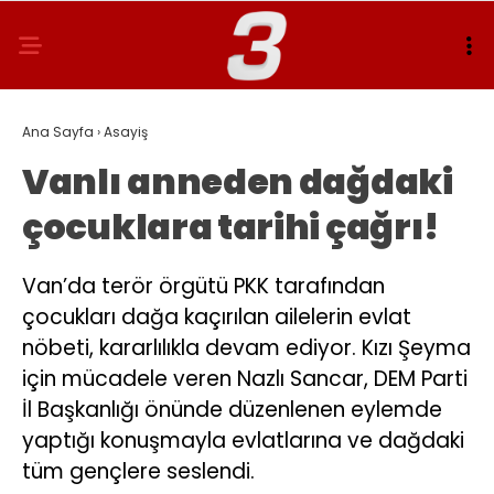
Ana Sayfa
›
Asayiş
Vanlı anneden dağdaki
çocuklara tarihi çağrı!
Van’da terör örgütü PKK tarafından
çocukları dağa kaçırılan ailelerin evlat
nöbeti, kararlılıkla devam ediyor. Kızı Şeyma
için mücadele veren Nazlı Sancar, DEM Parti
İl Başkanlığı önünde düzenlenen eylemde
yaptığı konuşmayla evlatlarına ve dağdaki
tüm gençlere seslendi.