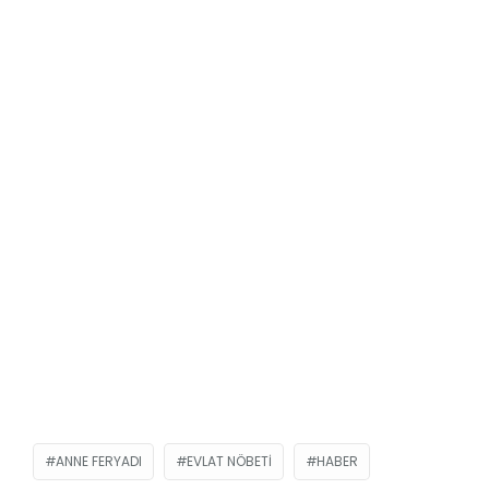
ANNE FERYADI
EVLAT NÖBETI
HABER