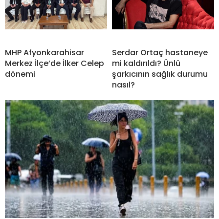
MHP Afyonkarahisar
Serdar Ortaç hastaneye
Merkez İlçe’de İlker Celep
mi kaldırıldı? Ünlü
dönemi
şarkıcının sağlık durumu
nasıl?