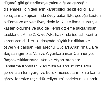
düşme” gibi gösterilmeye çalışıldığı ve gerçeğin
gizlenmesi için delillerin karartıldığı tespit edildi. Bu
soruşturma kapsamında üvey baba B.K. çocuğu kasten
öldürme ve eziyet; üvey dede M.K. ise ihmal suretiyle
kasten öldürme ve suç delillerini gizleme suçlarından
tutuklandı. Anne Z.K. ve A.K. hakkında ise adli kontrol
kararı verildi. Her iki dosyada büyük bir dikkat ve
özveriyle çalışan Faili Meçhul Suçları Araştırma Daire
Başkanlığımıza, Van ve Afyonkarahisar Cumhuriyet
Başsavcılıklarımıza, Van ve Afyonkarahisar İl
Jandarma Komutanlıklarımıza ve soruşturmalarda
görev alan tüm yargı ve kolluk mensuplarımız ile kamu
görevlilerimize teşekkür ediyorum” ifadelerini kullandı.