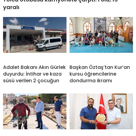
yaralı
Adalet Bakanı Akın Gürlek
Başkan Öztaş’tan Kur’an
duyurdu: İntihar ve kaza
kursu öğrencilerine
süsü verilen 2 çocuğun
dondurma ikramı