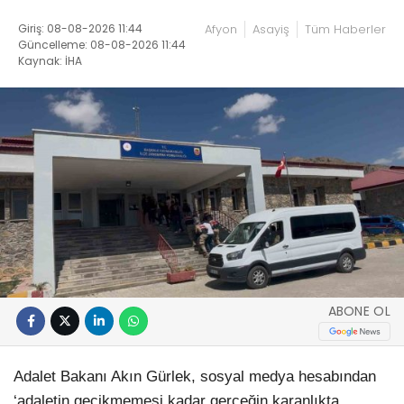
Giriş: 08-08-2026 11:44
Afyon
Asayiş
Tüm Haberler
Güncelleme: 08-08-2026 11:44
Kaynak: İHA
ABONE OL
Adalet Bakanı Akın Gürlek, sosyal medya hesabından
‘adaletin gecikmemesi kadar gerçeğin karanlıkta