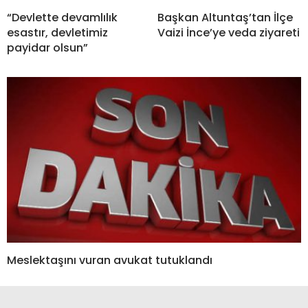
“Devlette devamlılık
Başkan Altuntaş’tan İlçe
esastır, devletimiz
Vaizi İnce’ye veda ziyareti
payidar olsun”
Meslektaşını vuran avukat tutuklandı