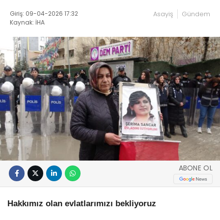
Giriş: 09-04-2026 17:32
Asayiş
Gündem
Kaynak: İHA
ABONE OL
Hakkımız olan evlatlarımızı bekliyoruz