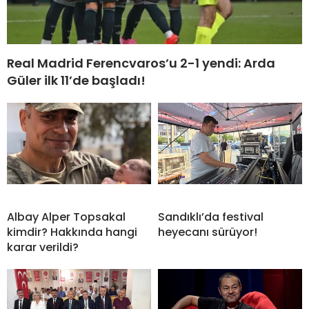
Real Madrid Ferencvaros’u 2-1 yendi: Arda
Güler ilk 11’de başladı!
Albay Alper Topsakal
Sandıklı’da festival
kimdir? Hakkında hangi
heyecanı sürüyor!
karar verildi?