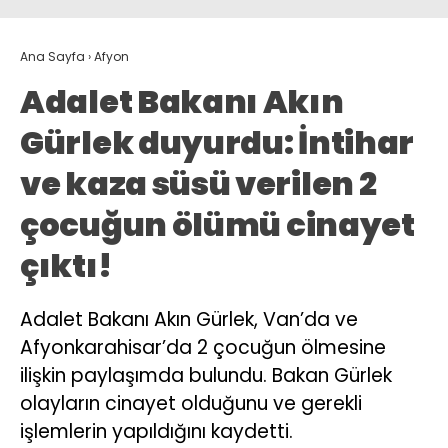
Ana Sayfa
›
Afyon
Adalet Bakanı Akın
Gürlek duyurdu: İntihar
ve kaza süsü verilen 2
çocuğun ölümü cinayet
çıktı!
Adalet Bakanı Akın Gürlek, Van’da ve
Afyonkarahisar’da 2 çocuğun ölmesine
ilişkin paylaşımda bulundu. Bakan Gürlek
olayların cinayet olduğunu ve gerekli
işlemlerin yapıldığını kaydetti.