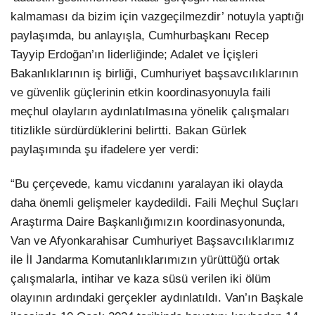
kalmaması da bizim için vazgeçilmezdir’ notuyla yaptığı
paylaşımda, bu anlayışla, Cumhurbaşkanı Recep
Tayyip Erdoğan’ın liderliğinde; Adalet ve İçişleri
Bakanlıklarının iş birliği, Cumhuriyet başsavcılıklarının
ve güvenlik güçlerinin etkin koordinasyonuyla faili
meçhul olayların aydınlatılmasına yönelik çalışmaları
titizlikle sürdürdüklerini belirtti. Bakan Gürlek
paylaşımında şu ifadelere yer verdi:
“Bu çerçevede, kamu vicdanını yaralayan iki olayda
daha önemli gelişmeler kaydedildi. Faili Meçhul Suçları
Araştırma Daire Başkanlığımızın koordinasyonunda,
Van ve Afyonkarahisar Cumhuriyet Başsavcılıklarımız
ile İl Jandarma Komutanlıklarımızın yürüttüğü ortak
çalışmalarla, intihar ve kaza süsü verilen iki ölüm
olayının ardındaki gerçekler aydınlatıldı. Van’ın Başkale