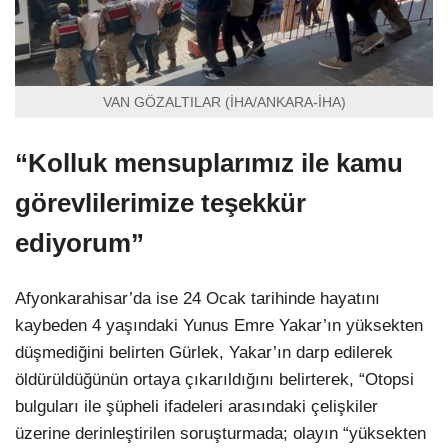
VAN GÖZALTILAR (İHA/ANKARA-İHA)
“Kolluk mensuplarımız ile kamu
görevlilerimize teşekkür
ediyorum”
Afyonkarahisar’da ise 24 Ocak tarihinde hayatını
kaybeden 4 yaşındaki Yunus Emre Yakar’ın yüksekten
düşmediğini belirten Gürlek, Yakar’ın darp edilerek
öldürüldüğünün ortaya çıkarıldığını belirterek, “Otopsi
bulguları ile şüpheli ifadeleri arasındaki çelişkiler
üzerine derinleştirilen soruşturmada; olayın “yüksekten