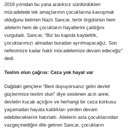
2019 yılından bu yana aralıksız sürdürdükleri
mücadelede tek amaçlarının çocuklarına kavuşmak
olduğunu belirten Nazlı Sancar, terör örgütünün hem
ailelerin hem de çocukların hayallerini çaldığını
vurguladı. Sancar, “Biz bu kapıda kaybettik,
çocuklarımızı almadan buradan ayrılmayacağız. Son
nefesimize kadar haklı mücadelemize devam edeceğiz”
dedi.
Teslim olun çağrısı: Ceza yok hayat var
Dağdaki gençlere “Beni duyuyorsanız gelin devlet
güçlerimize teslim olun” diye seslenen acılı anne,
devletin kucak açtığını ve herhangi bir ceza korkusu
yaşamadan hayata kaldıkları yerden devam
edebileceklerini hatırlattı. Ailelerin asla çocuklarından
vazgeçmediğini dile getiren Sancar, çocukların