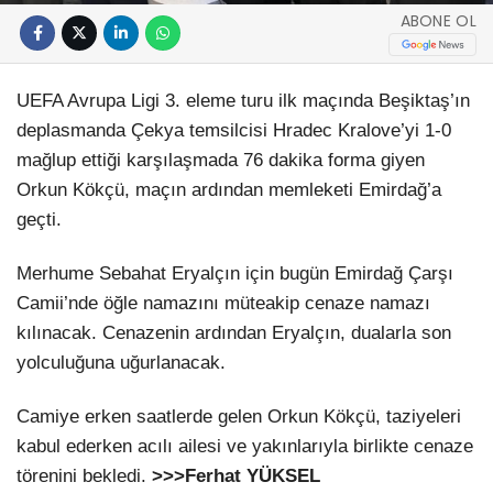
ABONE OL
UEFA Avrupa Ligi 3. eleme turu ilk maçında Beşiktaş’ın
deplasmanda Çekya temsilcisi Hradec Kralove’yi 1-0
mağlup ettiği karşılaşmada 76 dakika forma giyen
Orkun Kökçü, maçın ardından memleketi Emirdağ’a
geçti.
Merhume Sebahat Eryalçın için bugün Emirdağ Çarşı
Camii’nde öğle namazını müteakip cenaze namazı
kılınacak. Cenazenin ardından Eryalçın, dualarla son
yolculuğuna uğurlanacak.
Camiye erken saatlerde gelen Orkun Kökçü, taziyeleri
kabul ederken acılı ailesi ve yakınlarıyla birlikte cenaze
törenini bekledi.
>>>Ferhat YÜKSEL