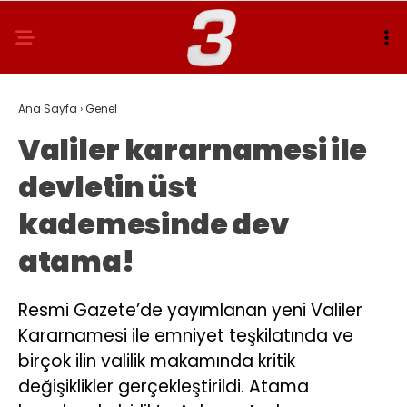
Ana Sayfa
›
Genel
Valiler kararnamesi ile
devletin üst
kademesinde dev
atama!
Resmi Gazete’de yayımlanan yeni Valiler
Kararnamesi ile emniyet teşkilatında ve
birçok ilin valilik makamında kritik
değişiklikler gerçekleştirildi. Atama