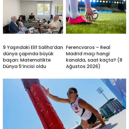
9 Yaşındaki Elif Saliha’dan
Ferencvaros – Real
dünya çapında büyük
Madrid maçı hangi
başarı: Matematikte
kanalda, saat kaçta? (8
Dünya 5’incisi oldu
Ağustos 2026)