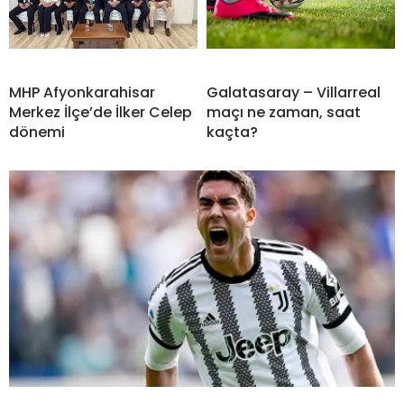
MHP Afyonkarahisar
Galatasaray – Villarreal
Merkez İlçe’de İlker Celep
maçı ne zaman, saat
dönemi
kaçta?