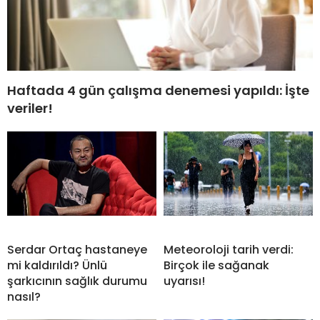
Haftada 4 gün çalışma denemesi yapıldı: İşte
veriler!
Serdar Ortaç hastaneye
Meteoroloji tarih verdi:
mi kaldırıldı? Ünlü
Birçok ile sağanak
şarkıcının sağlık durumu
uyarısı!
nasıl?