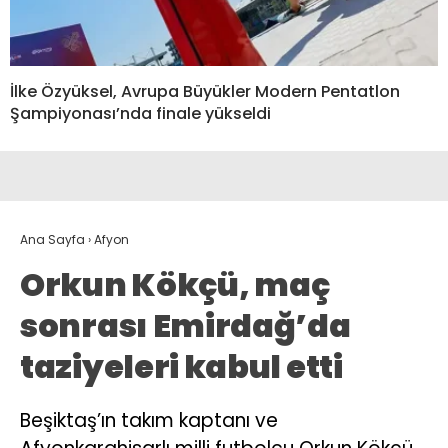
İlke Özyüksel, Avrupa Büyükler Modern Pentatlon
Şampiyonası’nda finale yükseldi
Ana Sayfa
›
Afyon
Orkun Kökçü, maç
sonrası Emirdağ’da
taziyeleri kabul etti
Beşiktaş’ın takım kaptanı ve