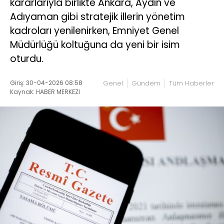
kararlarıyla birlikte Ankara, Aydın ve
Adıyaman gibi stratejik illerin yönetim
kadroları yenilenirken, Emniyet Genel
Müdürlüğü koltuğuna da yeni bir isim
oturdu.
Giriş: 30-04-2026 08:58
Genel
Gündem
Tüm Haberler
Kaynak: HABER MERKEZI