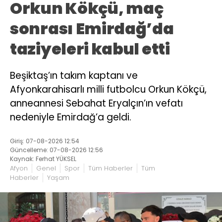
Orkun Kökçü, maç
sonrası Emirdağ’da
taziyeleri kabul etti
Beşiktaş’ın takım kaptanı ve
Afyonkarahisarlı milli futbolcu Orkun Kökçü,
anneannesi Sebahat Eryalçın’ın vefatı
nedeniyle Emirdağ’a geldi.
Giriş: 07-08-2026 12:54
Güncelleme: 07-08-2026 12:56
Kaynak: Ferhat YÜKSEL
Afyon
Genel
Spor
Tüm Haberler
Tüm
Haberler
Yaşam