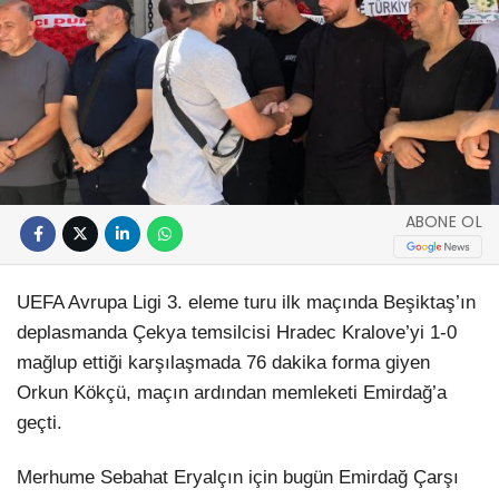
ABONE OL
UEFA Avrupa Ligi 3. eleme turu ilk maçında Beşiktaş’ın
deplasmanda Çekya temsilcisi Hradec Kralove’yi 1-0
mağlup ettiği karşılaşmada 76 dakika forma giyen
Orkun Kökçü, maçın ardından memleketi Emirdağ’a
geçti.
Merhume Sebahat Eryalçın için bugün Emirdağ Çarşı