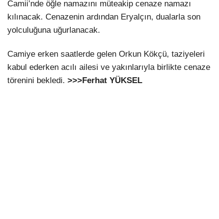
Camii’nde öğle namazını müteakip cenaze namazı
kılınacak. Cenazenin ardından Eryalçın, dualarla son
yolculuğuna uğurlanacak.
Camiye erken saatlerde gelen Orkun Kökçü, taziyeleri
kabul ederken acılı ailesi ve yakınlarıyla birlikte cenaze
törenini bekledi.
>>>Ferhat YÜKSEL