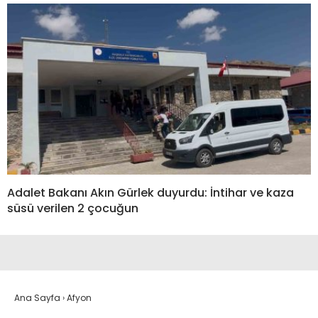
Adalet Bakanı Akın Gürlek duyurdu: İntihar ve kaza
süsü verilen 2 çocuğun
Ana Sayfa
›
Afyon