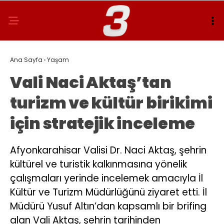
Ana Sayfa
›
Yaşam
Vali Naci Aktaş’tan
turizm ve kültür birikimi
için stratejik inceleme
Afyonkarahisar Valisi Dr. Naci Aktaş, şehrin
kültürel ve turistik kalkınmasına yönelik
çalışmaları yerinde incelemek amacıyla İl
Kültür ve Turizm Müdürlüğünü ziyaret etti. İl
Müdürü Yusuf Altın’dan kapsamlı bir brifing
alan Vali Aktaş, şehrin tarihinden