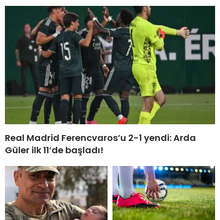
Real Madrid Ferencvaros’u 2-1 yendi: Arda
Güler ilk 11’de başladı!