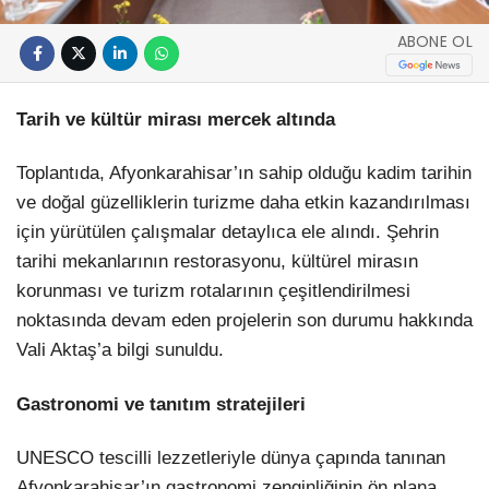
ABONE OL
Tarih ve kültür mirası mercek altında
Toplantıda, Afyonkarahisar’ın sahip olduğu kadim tarihin
ve doğal güzelliklerin turizme daha etkin kazandırılması
için yürütülen çalışmalar detaylıca ele alındı. Şehrin
tarihi mekanlarının restorasyonu, kültürel mirasın
korunması ve turizm rotalarının çeşitlendirilmesi
noktasında devam eden projelerin son durumu hakkında
Vali Aktaş’a bilgi sunuldu.
Gastronomi ve tanıtım stratejileri
UNESCO tescilli lezzetleriyle dünya çapında tanınan
Afyonkarahisar’ın gastronomi zenginliğinin ön plana