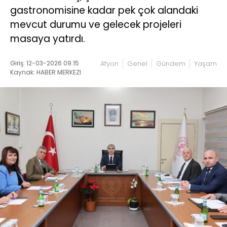
gastronomisine kadar pek çok alandaki
mevcut durumu ve gelecek projeleri
masaya yatırdı.
Giriş: 12-03-2026 09:15
Afyon
Genel
Gündem
Yaşam
Kaynak: HABER MERKEZI