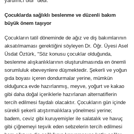
yardımcı olur” dedi.
Çocuklarda sağlıklı beslenme ve düzenli bakım
büyük önem taşıyor
Çocukların tatil döneminde de ağız ve diş bakımlarının
aksatılmaması gerektiğini söyleyen Dr. Öğr. Üyesi Asel
Üsdat Öztürk, “Söz konusu çocuklar olduğunda,
beslenme alışkanlıklarının oluşturulmasında en önemli
sorumluluk ebeveynlere düşmektedir. Şekerli ve yoğun
gıda boyası içeren dondurmalar yerine, mümkün
olduğunca evde hazırlanmış, meyve, yoğurt ve kakao
gibi daha doğal içeriklerle hazırlanan alternatiflerin
tercih edilmesi faydalı olacaktır. Çocukların gün içinde
sürekli şekerli atıştırmalıklara yönelmesi yerine;
badem, ceviz gibi kuruyemişler ile salatalık ve havuç
gibi çiğnemeyi teşvik eden sebzelerin tercih edilmesi