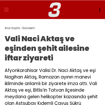
Ana Sayfa
›
Gündem
Vali Naci Aktaş ve
eşinden şehit ailesine
iftar ziyareti
Afyonkarahisar Valisi Dr. Naci Aktaş ve eşi
Nagihan Aktaş, Ramazan ayının manevi
ikliminde anlamlı bir ziyarete imza attı. Vali
Aktaş ve eşi, Bitlis’in Tatvan ilçesinde
meydana gelen helikopter kazasında şehit
olan Astsubay Kıdemli Çavuş Şükrü