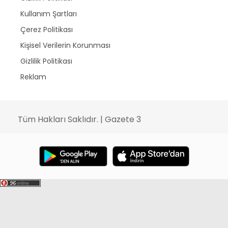
Kullanım Şartları
Çerez Politikası
Kişisel Verilerin Korunması
Gizlilik Politikası
Reklam
Tüm Hakları Saklıdır. | Gazete 3