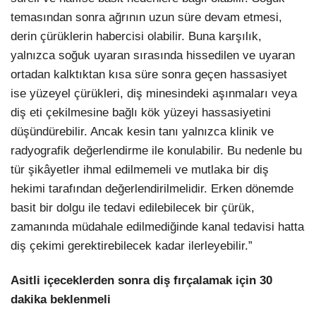
temasından sonra ağrının uzun süre devam etmesi,
derin çürüklerin habercisi olabilir. Buna karşılık,
yalnızca soğuk uyaran sırasında hissedilen ve uyaran
ortadan kalktıktan kısa süre sonra geçen hassasiyet
ise yüzeyel çürükleri, diş minesindeki aşınmaları veya
diş eti çekilmesine bağlı kök yüzeyi hassasiyetini
düşündürebilir. Ancak kesin tanı yalnızca klinik ve
radyografik değerlendirme ile konulabilir. Bu nedenle bu
tür şikâyetler ihmal edilmemeli ve mutlaka bir diş
hekimi tarafından değerlendirilmelidir. Erken dönemde
basit bir dolgu ile tedavi edilebilecek bir çürük,
zamanında müdahale edilmediğinde kanal tedavisi hatta
diş çekimi gerektirebilecek kadar ilerleyebilir.”
Asitli içeceklerden sonra diş fırçalamak için 30
dakika beklenmeli