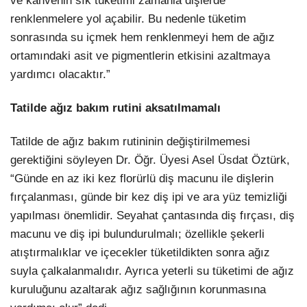
ve kahvenin sık tüketimi zamanla dişlerde
renklenmelere yol açabilir. Bu nedenle tüketim
sonrasında su içmek hem renklenmeyi hem de ağız
ortamındaki asit ve pigmentlerin etkisini azaltmaya
yardımcı olacaktır.”
Tatilde ağız bakım rutini aksatılmamalı
Tatilde de ağız bakım rutininin değiştirilmemesi
gerektiğini söyleyen Dr. Öğr. Üyesi Asel Üsdat Öztürk,
“Günde en az iki kez florürlü diş macunu ile dişlerin
fırçalanması, günde bir kez diş ipi ve ara yüz temizliği
yapılması önemlidir. Seyahat çantasında diş fırçası, diş
macunu ve diş ipi bulundurulmalı; özellikle şekerli
atıştırmalıklar ve içecekler tüketildikten sonra ağız
suyla çalkalanmalıdır. Ayrıca yeterli su tüketimi de ağız
kuruluğunu azaltarak ağız sağlığının korunmasına