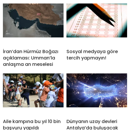
İran’dan Hürmüz Boğazı
Sosyal medyaya göre
açıklaması: Umman’la
tercih yapmayın!
anlaşma an meselesi
Aile kampına bu yıl 10 bin
Dünyanın uzay devleri
başvuru yapıldı
Antalya’da buluşacak