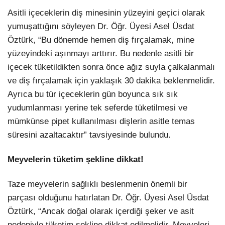
Asitli içeceklerin diş minesinin yüzeyini geçici olarak
yumuşattığını söyleyen Dr. Öğr. Üyesi Asel Üsdat
Öztürk, “Bu dönemde hemen diş fırçalamak, mine
yüzeyindeki aşınmayı arttırır. Bu nedenle asitli bir
içecek tüketildikten sonra önce ağız suyla çalkalanmalı
ve diş fırçalamak için yaklaşık 30 dakika beklenmelidir.
Ayrıca bu tür içeceklerin gün boyunca sık sık
yudumlanması yerine tek seferde tüketilmesi ve
mümkünse pipet kullanılması dişlerin asitle temas
süresini azaltacaktır” tavsiyesinde bulundu.
Meyvelerin tüketim şekline dikkat!
Taze meyvelerin sağlıklı beslenmenin önemli bir
parçası olduğunu hatırlatan Dr. Öğr. Üyesi Asel Üsdat
Öztürk, “Ancak doğal olarak içerdiği şeker ve asit
nedeniyle tüketim şekline dikkat edilmelidir. Meyveleri