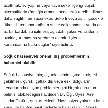
azaltmak, ev yapımı veya ilave şeker içeriği düşük
alternatiflerin (örneğin aromalı sodaların) tercih edilmesi
daha sağlıklı bir seçenektir. Şekerli veya asitli içecekler
tüketildikten sonra ağızın su ile çalkalanması ya da en
az bir bardak su içilmesi, ağızdaki şeker ve asitlerin
uzaklaştırılmasına yardımcı olarak dişlerin
korunmasına katkı sağlar” diye belirtti.
Soğuk hassasiyeti önemli diş problemlerinin
habercisi olabilir
Soğuk hassasiyetinin; diş minesinde aşınma, diş eti
çekilmesi, çürük, çatlak diş veya eski dolguların
kenarlarında oluşan problemler gibi birçok durumun
belirtisi olabileceğini kaydeden Dr. Öğr. Üyesi Asel
Üsdat Öztürk, şunları ekledi: “Hassasiyet yalnızca kısa
süreli ve hafifse basit nedenlere bağlı olabilir. Soğuk