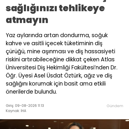
sağlığınızı tehlikeye
atmayın
Yaz aylarında artan dondurma, soğuk
kahve ve asitli içecek tüketiminin diş
çürüğü, mine aşınması ve diş hassasiyeti
riskini artırabileceğine dikkat çeken Atlas
Üniversitesi Diş Hekimliği Fakültesi’nden Dr.
Öğr. Üyesi Asel Üsdat Öztürk, ağız ve diş
sağlığını korumak için basit ama etkili
önerilerde bulundu.
Giriş: 09-08-2026 11:13
Gündem
Kaynak: İHA