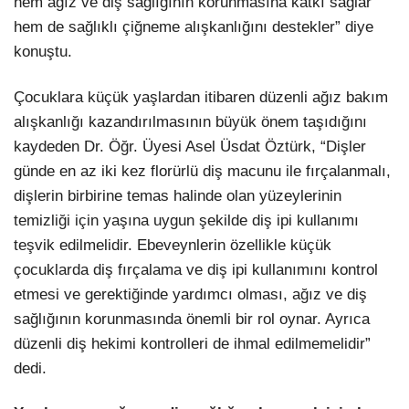
hem ağız ve diş sağlığının korunmasına katkı sağlar
hem de sağlıklı çiğneme alışkanlığını destekler” diye
konuştu.
Çocuklara küçük yaşlardan itibaren düzenli ağız bakım
alışkanlığı kazandırılmasının büyük önem taşıdığını
kaydeden Dr. Öğr. Üyesi Asel Üsdat Öztürk, “Dişler
günde en az iki kez florürlü diş macunu ile fırçalanmalı,
dişlerin birbirine temas halinde olan yüzeylerinin
temizliği için yaşına uygun şekilde diş ipi kullanımı
teşvik edilmelidir. Ebeveynlerin özellikle küçük
çocuklarda diş fırçalama ve diş ipi kullanımını kontrol
etmesi ve gerektiğinde yardımcı olması, ağız ve diş
sağlığının korunmasında önemli bir rol oynar. Ayrıca
düzenli diş hekimi kontrolleri de ihmal edilmemelidir”
dedi.