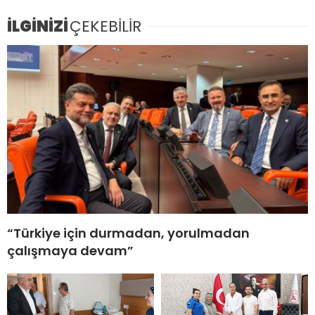
İLGİNİZİ
ÇEKEBİLİR
“Türkiye için durmadan, yorulmadan
çalışmaya devam”