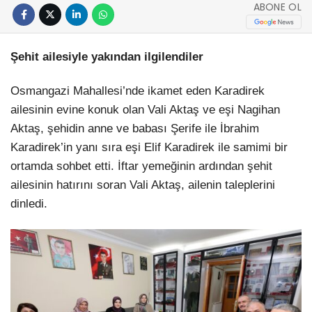
ABONE OL
Şehit ailesiyle yakından ilgilendiler
Osmangazi Mahallesi’nde ikamet eden Karadirek
ailesinin evine konuk olan Vali Aktaş ve eşi Nagihan
Aktaş, şehidin anne ve babası Şerife ile İbrahim
Karadirek’in yanı sıra eşi Elif Karadirek ile samimi bir
ortamda sohbet etti. İftar yemeğinin ardından şehit
ailesinin hatırını soran Vali Aktaş, ailenin taleplerini
dinledi.