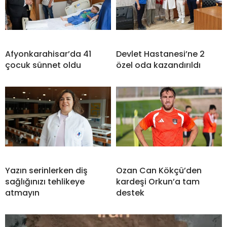
Afyonkarahisar’da 41
Devlet Hastanesi’ne 2
çocuk sünnet oldu
özel oda kazandırıldı
Yazın serinlerken diş
Ozan Can Kökçü’den
sağlığınızı tehlikeye
kardeşi Orkun’a tam
atmayın
destek