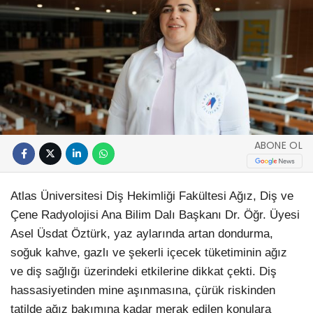
ABONE OL
Atlas Üniversitesi Diş Hekimliği Fakültesi Ağız, Diş ve
Çene Radyolojisi Ana Bilim Dalı Başkanı Dr. Öğr. Üyesi
Asel Üsdat Öztürk, yaz aylarında artan dondurma,
soğuk kahve, gazlı ve şekerli içecek tüketiminin ağız
ve diş sağlığı üzerindeki etkilerine dikkat çekti. Diş
hassasiyetinden mine aşınmasına, çürük riskinden
tatilde ağız bakımına kadar merak edilen konulara