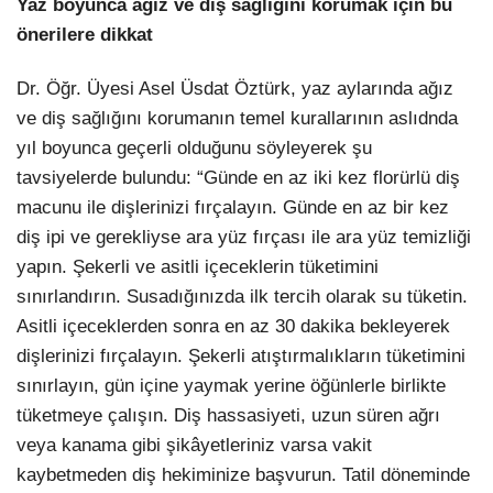
Yaz boyunca ağız ve diş sağlığını korumak için bu
önerilere dikkat
Dr. Öğr. Üyesi Asel Üsdat Öztürk, yaz aylarında ağız
ve diş sağlığını korumanın temel kurallarının aslıdnda
yıl boyunca geçerli olduğunu söyleyerek şu
tavsiyelerde bulundu: “Günde en az iki kez florürlü diş
macunu ile dişlerinizi fırçalayın. Günde en az bir kez
diş ipi ve gerekliyse ara yüz fırçası ile ara yüz temizliği
yapın. Şekerli ve asitli içeceklerin tüketimini
sınırlandırın. Susadığınızda ilk tercih olarak su tüketin.
Asitli içeceklerden sonra en az 30 dakika bekleyerek
dişlerinizi fırçalayın. Şekerli atıştırmalıkların tüketimini
sınırlayın, gün içine yaymak yerine öğünlerle birlikte
tüketmeye çalışın. Diş hassasiyeti, uzun süren ağrı
veya kanama gibi şikâyetleriniz varsa vakit
kaybetmeden diş hekiminize başvurun. Tatil döneminde