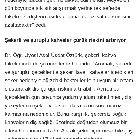
gün boyunca sık sık atıştırmak yerine tek seferde
tüketmek, dişlerin asidik ortama maruz kalma süresini
azaltacaktır” dedi.
Şekerli ve şuruplu kahveler çürük riskini artırıyor
Dr. Öğr. Üyesi Asel Üsdat Öztürk, şekerli kahve
tüketiminde de şu önerilerde bulundu: “Aromalı, şekerli
ve şuruplu içecekler ile şeker ilaveli kahveler içerdikleri
şeker nedeniyle ağızdaki bakteriler için uygun bir ortam
oluşturarak diş çürüğü riskini artırabilir. Ayrıca bu
içeceklerin gün boyunca yudum yudum tüketilmesi, diş
yüzeylerinin şeker ve aside daha uzun süre maruz
kalmasına neden olur. Buna karşılık, şekersiz soğuk
kahvelerin diş sağlığı üzerinde doğrudan olumsuz bir
etkisi bulunmamaktadır. Ancak şeker içermese bile çay