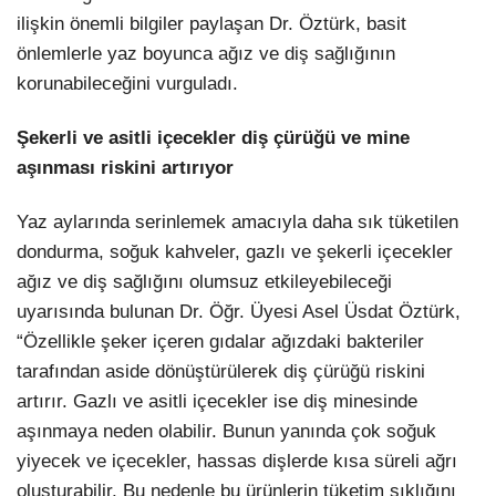
ilişkin önemli bilgiler paylaşan Dr. Öztürk, basit
önlemlerle yaz boyunca ağız ve diş sağlığının
korunabileceğini vurguladı.
Şekerli ve asitli içecekler diş çürüğü ve mine
aşınması riskini artırıyor
Yaz aylarında serinlemek amacıyla daha sık tüketilen
dondurma, soğuk kahveler, gazlı ve şekerli içecekler
ağız ve diş sağlığını olumsuz etkileyebileceği
uyarısında bulunan Dr. Öğr. Üyesi Asel Üsdat Öztürk,
“Özellikle şeker içeren gıdalar ağızdaki bakteriler
tarafından aside dönüştürülerek diş çürüğü riskini
artırır. Gazlı ve asitli içecekler ise diş minesinde
aşınmaya neden olabilir. Bunun yanında çok soğuk
yiyecek ve içecekler, hassas dişlerde kısa süreli ağrı
oluşturabilir. Bu nedenle bu ürünlerin tüketim sıklığını