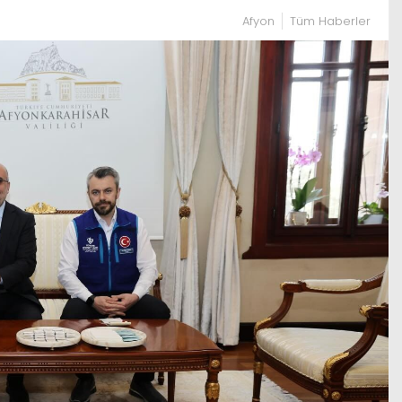
Afyon
Tüm Haberler