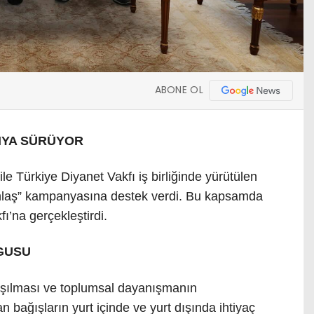
ABONE OL
ANYA SÜRÜYOR
ile Türkiye Diyanet Vakfı iş birliğinde yürütülen
ınlaş” kampanyasına destek verdi. Bu kapsamda
ı’na gerçekleştirdi.
GUSU
laşılması ve toplumsal dayanışmanın
n bağışların yurt içinde ve yurt dışında ihtiyaç