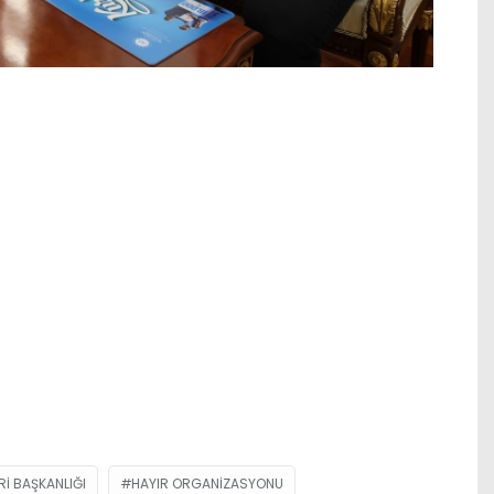
RI BAŞKANLIĞI
HAYIR ORGANIZASYONU