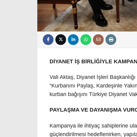
DİYANET İŞ BİRLİĞİYLE KAMP
Vali Aktaş, Diyanet İşleri Başkanlığı 
“Kurbanını Paylaş, Kardeşinle Yak
kurban bağışını Türkiye Diyanet Vakf
PAYLAŞMA VE DAYANIŞMA VUR
Kampanya ile ihtiyaç sahiplerine u
güçlendirilmesi hedeflenirken, yapıla