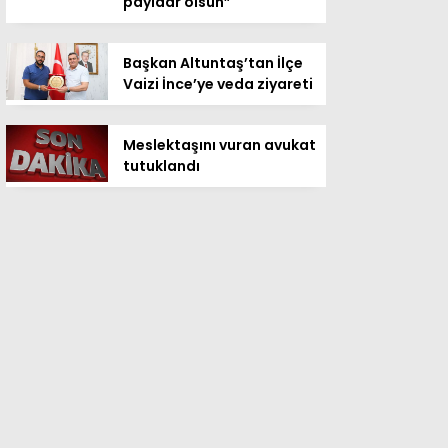
payidar olsun”
Başkan Altuntaş’tan İlçe
Vaizi İnce’ye veda ziyareti
Meslektaşını vuran avukat
tutuklandı