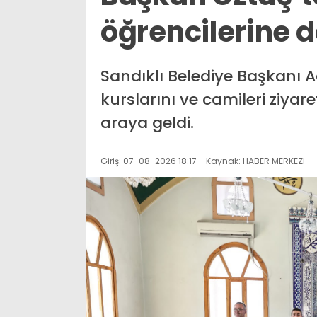
öğrencilerine 
Sandıklı Belediye Başkanı A
kurslarını ve camileri ziyar
araya geldi.
Giriş: 07-08-2026 18:17
Kaynak: HABER MERKEZI