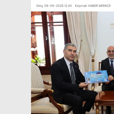
Giriş: 06-05-2026 12:43
Kaynak: HABER MERKEZI