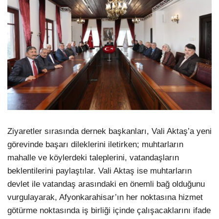
Ziyaretler sırasında dernek başkanları, Vali Aktaş’a yeni
görevinde başarı dileklerini iletirken; muhtarların
mahalle ve köylerdeki taleplerini, vatandaşların
beklentilerini paylaştılar. Vali Aktaş ise muhtarların
devlet ile vatandaş arasındaki en önemli bağ olduğunu
vurgulayarak, Afyonkarahisar’ın her noktasına hizmet
götürme noktasında iş birliği içinde çalışacaklarını ifade