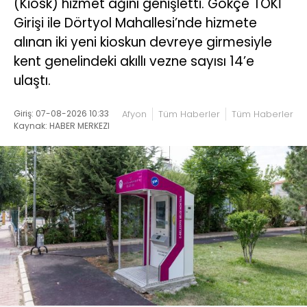
(Kiosk) hizmet ağını genişletti. Gökçe TOKİ
Girişi ile Dörtyol Mahallesi’nde hizmete
alınan iki yeni kioskun devreye girmesiyle
kent genelindeki akıllı vezne sayısı 14’e
ulaştı.
Giriş: 07-08-2026 10:33
Afyon
Tüm Haberler
Tüm Haberler
Kaynak: HABER MERKEZI