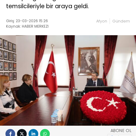
temsilcileriyle bir araya geldi.
Giriş: 23-03-2026 15:26
Afyon
Gündem
Kaynak: HABER MERKEZI
ABONE OL