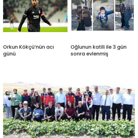
Orkun Kökçü’nün acı
Oğlunun katili ile 3 gün
günü
sonra evlenmiş