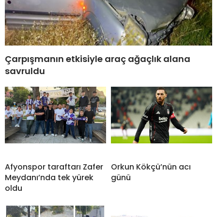
Çarpışmanın etkisiyle araç ağaçlık alana
savruldu
Afyonspor taraftarı Zafer
Orkun Kökçü’nün acı
Meydanı’nda tek yürek
günü
oldu