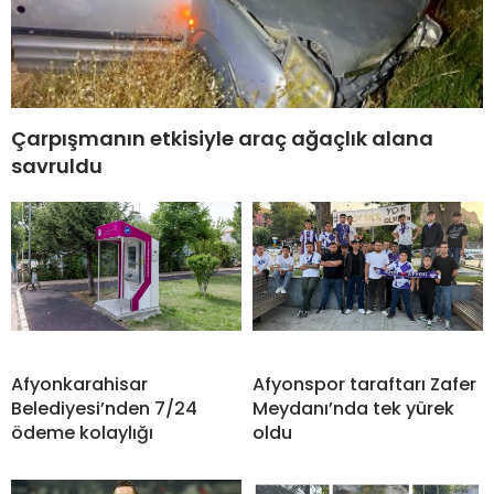
Çarpışmanın etkisiyle araç ağaçlık alana
savruldu
Afyonkarahisar
Afyonspor taraftarı Zafer
Belediyesi’nden 7/24
Meydanı’nda tek yürek
ödeme kolaylığı
oldu