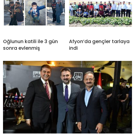
Oğlunun katili ile 3 gün
Afyon’da gençler tarlaya
sonra evlenmiş
indi