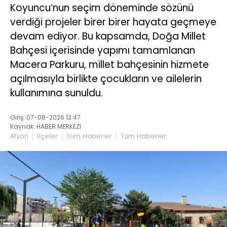
Koyuncu’nun seçim döneminde sözünü
verdiği projeler birer birer hayata geçmeye
devam ediyor. Bu kapsamda, Doğa Millet
Bahçesi içerisinde yapımı tamamlanan
Macera Parkuru, millet bahçesinin hizmete
açılmasıyla birlikte çocukların ve ailelerin
kullanımına sunuldu.
Giriş: 07-08-2026 13:47
Kaynak: HABER MERKEZI
Afyon
İlçeler
Tüm Haberler
Tüm Haberler