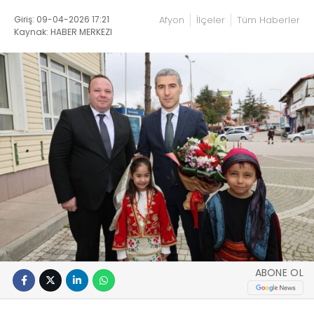
Giriş: 09-04-2026 17:21
Afyon
İlçeler
Tüm Haberler
Kaynak: HABER MERKEZI
ABONE OL