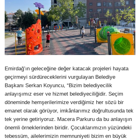
Emirdağ’ın geleceğine değer katacak projeleri hayata
geçirmeyi sürdüreceklerini vurgulayan Belediye
Başkanı Serkan Koyuncu, “Bizim belediyecilik
anlayışımız eser ve hizmet belediyeciliğidir. Seçim
döneminde hemşerilerimize verdiğimiz her sözü bir
emanet olarak görüyor, imkânlarımız doğrultusunda tek
tek yerine getiriyoruz. Macera Parkuru da bu anlayışın
önemli örneklerinden biridir. Çocuklarımızın yüzündeki
tebessüm, ailelerimizin memnuniyeti bizim en büyük