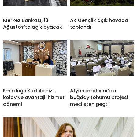
Merkez Bankası, 13
AK Gençlik açık havada
Ağustos’ta açıklayacak
toplandı
Emirdağlı Kart ile hızlı,
Afyonkarahisar’da
kolay ve avantajlı hizmet
buğday tohumu projesi
dönemi
meclisten geçti