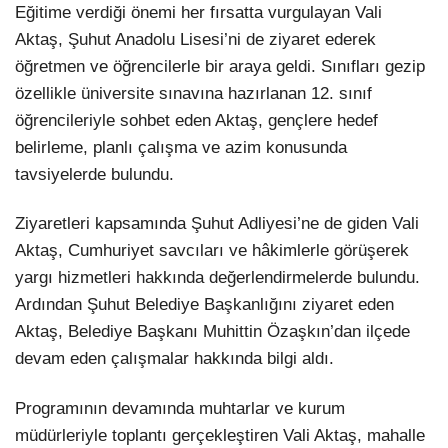
Eğitime verdiği önemi her fırsatta vurgulayan Vali
Aktaş, Şuhut Anadolu Lisesi’ni de ziyaret ederek
öğretmen ve öğrencilerle bir araya geldi. Sınıfları gezip
özellikle üniversite sınavına hazırlanan 12. sınıf
öğrencileriyle sohbet eden Aktaş, gençlere hedef
belirleme, planlı çalışma ve azim konusunda
tavsiyelerde bulundu.
Ziyaretleri kapsamında Şuhut Adliyesi’ne de giden Vali
Aktaş, Cumhuriyet savcıları ve hâkimlerle görüşerek
yargı hizmetleri hakkında değerlendirmelerde bulundu.
Ardından Şuhut Belediye Başkanlığını ziyaret eden
Aktaş, Belediye Başkanı Muhittin Özaşkın’dan ilçede
devam eden çalışmalar hakkında bilgi aldı.
Programının devamında muhtarlar ve kurum
müdürleriyle toplantı gerçekleştiren Vali Aktaş, mahalle