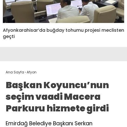
Afyonkarahisar’da buğday tohumu projesi meclisten
geçti
Ana Sayfa
›
Afyon
Başkan Koyuncu’nun
seçim vaadi Macera
Parkuru hizmete girdi
Emirdağ Belediye Başkanı Serkan