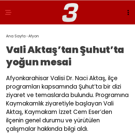
Ana Sayfa
›
Afyon
Vali Aktaş’tan Şuhut’ta
yoğun mesai
Afyonkarahisar Valisi Dr. Naci Aktaş, ilçe
programları kapsamında Şuhut’ta bir dizi
ziyaret ve temaslarda bulundu. Programına
Kaymakamlık ziyaretiyle başlayan Vali
Aktaş, Kaymakam İzzet Cem Eser’den
ilçenin genel durumu ve yürütülen
çalışmalar hakkında bilgi aldı.