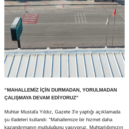
“MAHALLEMİZ İÇİN DURMADAN, YORULMADAN
ÇALIŞMAYA DEVAM EDİYORUZ”
Muhtar Mustafa Yıldız, Gazete 3’e yaptığı açıklamada
şu ifadeleri kullandı: “Mahallemize bir hizmet daha
kazandırmanın mutluluğunu yaşıyoruz. Muhtarlığımızın