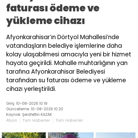
faturası ödeme ve
yükleme cihazı
Afyonkarahisar’ın Dörtyol Mahallesi’nde
vatandaşların belediye işlemlerine daha
kolay ulaşabilmesi amacıyla yeni bir hizmet
hayata geçirildi. Mahalle muhtarlığının yan
tarafına Afyonkarahisar Belediyesi
tarafından su faturası ödeme ve yükleme
cihazı yerleştirildi.
Giriş: 10-08-2026 10:19
Güncelleme: 10-08-2026 10:20
Kaynak: Şerafettin KAZAK
Afyon
Tüm Haberler
Tüm Haberler