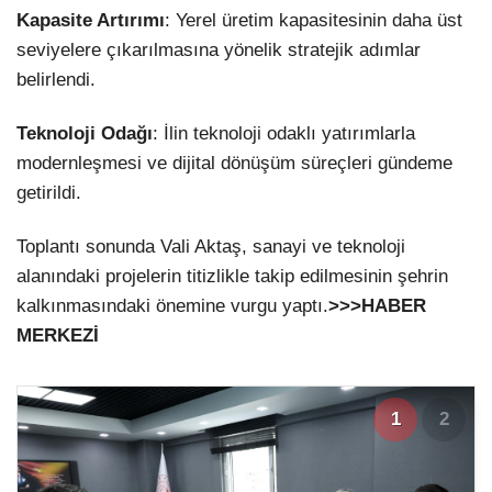
Kapasite Artırımı
: Yerel üretim kapasitesinin daha üst
seviyelere çıkarılmasına yönelik stratejik adımlar
belirlendi.
Teknoloji Odağı
: İlin teknoloji odaklı yatırımlarla
modernleşmesi ve dijital dönüşüm süreçleri gündeme
getirildi.
Toplantı sonunda Vali Aktaş, sanayi ve teknoloji
alanındaki projelerin titizlikle takip edilmesinin şehrin
kalkınmasındaki önemine vurgu yaptı.
>>>HABER
MERKEZİ
1
2