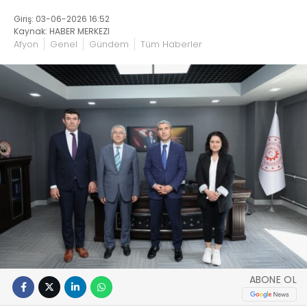
Giriş: 03-06-2026 16:52
Kaynak: HABER MERKEZI
Afyon
Genel
Gündem
Tüm Haberler
ABONE OL