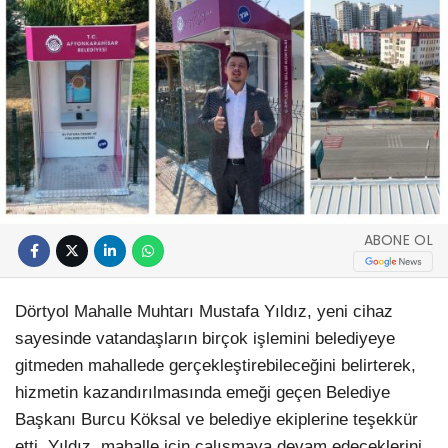
ABONE OL
Dörtyol Mahalle Muhtarı Mustafa Yıldız, yeni cihaz
sayesinde vatandaşların birçok işlemini belediyeye
gitmeden mahallede gerçekleştirebileceğini belirterek,
hizmetin kazandırılmasında emeği geçen Belediye
Başkanı Burcu Köksal ve belediye ekiplerine teşekkür
etti. Yıldız, mahalle için çalışmaya devam edeceklerini