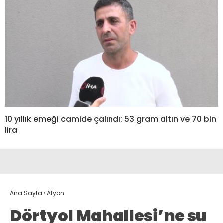
10 yıllık emeği camide çalındı: 53 gram altın ve 70 bin
lira
Ana Sayfa
›
Afyon
Dörtyol Mahallesi’ne su