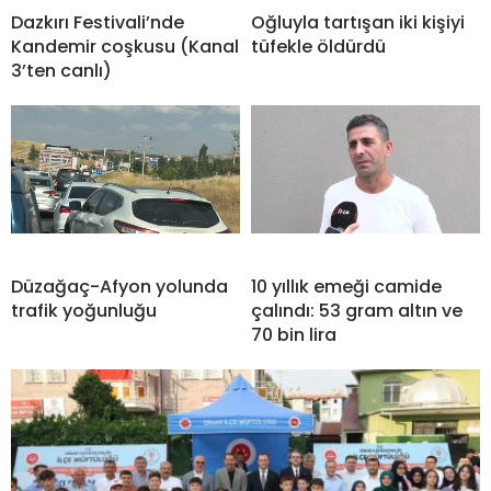
Dazkırı Festivali’nde
Oğluyla tartışan iki kişiyi
Kandemir coşkusu (Kanal
tüfekle öldürdü
3’ten canlı)
Düzağaç-Afyon yolunda
10 yıllık emeği camide
trafik yoğunluğu
çalındı: 53 gram altın ve
70 bin lira