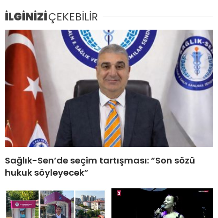
İLGİNİZİ
ÇEKEBİLİR
Sağlık-Sen’de seçim tartışması: “Son sözü
hukuk söyleyecek”