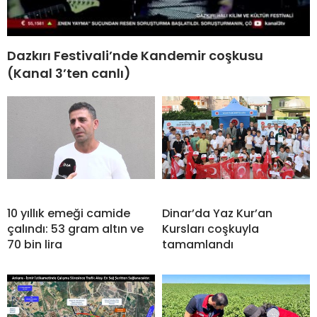
Dazkırı Festivali’nde Kandemir coşkusu
(Kanal 3’ten canlı)
10 yıllık emeği camide
Dinar’da Yaz Kur’an
çalındı: 53 gram altın ve
Kursları coşkuyla
70 bin lira
tamamlandı