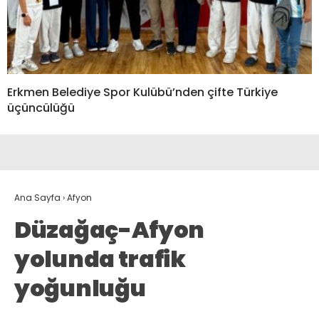
Erkmen Belediye Spor Kulübü’nden çifte Türkiye
üçüncülüğü
Ana Sayfa
›
Afyon
Düzağaç-Afyon
yolunda trafik
yoğunluğu