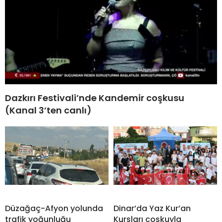
Dazkırı Festivali’nde Kandemir coşkusu
(Kanal 3’ten canlı)
Düzağaç-Afyon yolunda
Dinar’da Yaz Kur’an
trafik yoğunluğu
Kursları coşkuyla