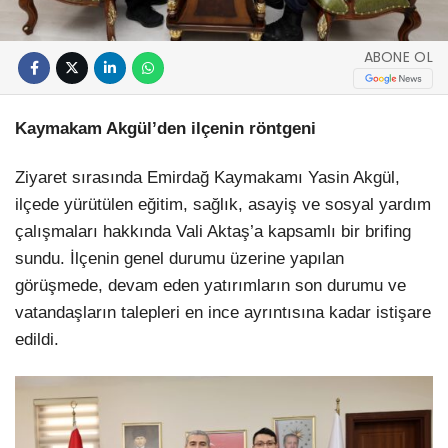
ABONE OL
Kaymakam Akgül’den ilçenin röntgeni
Ziyaret sırasında Emirdağ Kaymakamı Yasin Akgül,
ilçede yürütülen eğitim, sağlık, asayiş ve sosyal yardım
çalışmaları hakkında Vali Aktaş’a kapsamlı bir brifing
sundu. İlçenin genel durumu üzerine yapılan
görüşmede, devam eden yatırımların son durumu ve
vatandaşların talepleri en ince ayrıntısına kadar istişare
edildi.