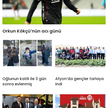
Orkun Kökçü’nün acı günü
Oğlunun katili ile 3 gün
Afyon’da gençler tarlaya
sonra evlenmiş
indi