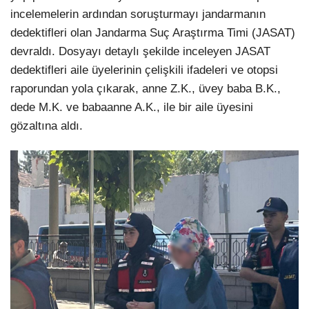
incelemelerin ardından soruşturmayı jandarmanın
dedektifleri olan Jandarma Suç Araştırma Timi (JASAT)
devraldı. Dosyayı detaylı şekilde inceleyen JASAT
dedektifleri aile üyelerinin çelişkili ifadeleri ve otopsi
raporundan yola çıkarak, anne Z.K., üvey baba B.K.,
dede M.K. ve babaanne A.K., ile bir aile üyesini
gözaltına aldı.