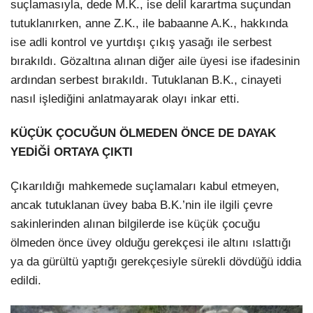
suçlamasıyla, dede M.K., ise delil karartma suçundan
tutuklanırken, anne Z.K., ile babaanne A.K., hakkında
ise adli kontrol ve yurtdışı çıkış yasağı ile serbest
bırakıldı. Gözaltına alınan diğer aile üyesi ise ifadesinin
ardından serbest bırakıldı. Tutuklanan B.K., cinayeti
nasıl işlediğini anlatmayarak olayı inkar etti.
KÜÇÜK ÇOCUĞUN ÖLMEDEN ÖNCE DE DAYAK
YEDİĞİ ORTAYA ÇIKTI
Çıkarıldığı mahkemede suçlamaları kabul etmeyen,
ancak tutuklanan üvey baba B.K.’nin ile ilgili çevre
sakinlerinden alınan bilgilerde ise küçük çocuğu
ölmeden önce üvey olduğu gerekçesi ile altını ıslattığı
ya da gürültü yaptığı gerekçesiyle sürekli dövdüğü iddia
edildi.