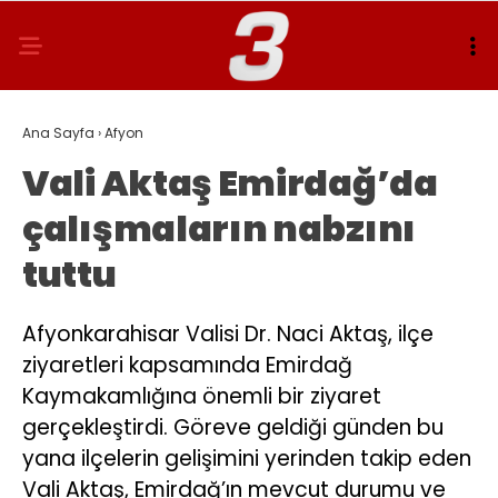
Ana Sayfa
›
Afyon
Vali Aktaş Emirdağ’da
çalışmaların nabzını
tuttu
Afyonkarahisar Valisi Dr. Naci Aktaş, ilçe
ziyaretleri kapsamında Emirdağ
Kaymakamlığına önemli bir ziyaret
gerçekleştirdi. Göreve geldiği günden bu
yana ilçelerin gelişimini yerinden takip eden
Vali Aktaş, Emirdağ’ın mevcut durumu ve