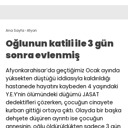
Ana Sayfa
›
Afyon
Oğlunun katili ile 3 gün
sonra evlenmiş
Afyonkarahisar’da geçtiğimiz Ocak ayında
yüksekten düştüğü iddiasıyla kaldırıldığı
hastanede hayatını kaybeden 4 yaşındaki
Y.E.Y’nin ölümündeki düğümü JASAT
dedektifleri çözerken, çocuğun cinayete
kurban gittiği ortaya çıktı. Olayda bir başka
dehşete düşüren ayrıntı ise çocuğun
annesinin, oğlu öldürüldükten sadece 3 gün