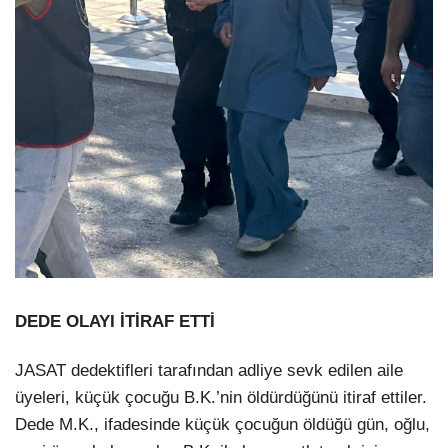
DEDE OLAYI İTİRAF ETTİ
JASAT dedektifleri tarafından adliye sevk edilen aile
üyeleri, küçük çocuğu B.K.’nin öldürdüğünü itiraf ettiler.
Dede M.K., ifadesinde küçük çocuğun öldüğü gün, oğlu,