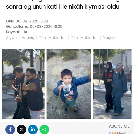
sonra oğlunun katili ile nikâh kıyması oldu.
Giriş: 06-08-2026 16:38
Güncelleme: 06-08-2026 16:39
Kaynak: İHA
Afyon
Asayiş
Tüm Haberler
Tüm Haberler
Yaşam
ABONE OL