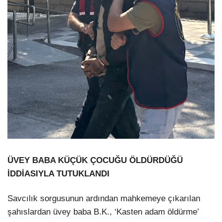
ÜVEY BABA KÜÇÜK ÇOCUĞU ÖLDÜRDÜĞÜ
İDDİASIYLA TUTUKLANDI
Savcılık sorgusunun ardından mahkemeye çıkarılan
şahıslardan üvey baba B.K., ‘Kasten adam öldürme’