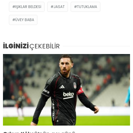
IŞIKLAR BELDESI
JASAT
TUTUKLAMA
ÜVEY BABA
İLGİNİZİ
ÇEKEBİLİR