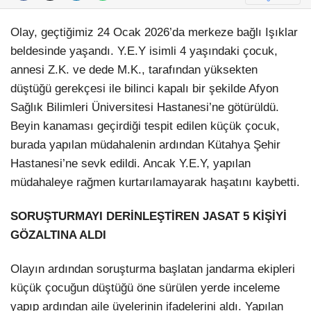
Olay, geçtiğimiz 24 Ocak 2026’da merkeze bağlı Işıklar
beldesinde yaşandı. Y.E.Y isimli 4 yaşındaki çocuk,
annesi Z.K. ve dede M.K., tarafından yüksekten
düştüğü gerekçesi ile bilinci kapalı bir şekilde Afyon
Sağlık Bilimleri Üniversitesi Hastanesi’ne götürüldü.
Beyin kanaması geçirdiği tespit edilen küçük çocuk,
burada yapılan müdahalenin ardından Kütahya Şehir
Hastanesi’ne sevk edildi. Ancak Y.E.Y, yapılan
müdahaleye rağmen kurtarılamayarak haşatını kaybetti.
SORUŞTURMAYI DERİNLEŞTİREN JASAT 5 KİŞİYİ
GÖZALTINA ALDI
Olayın ardından soruşturma başlatan jandarma ekipleri
küçük çocuğun düştüğü öne sürülen yerde inceleme
yapıp ardından aile üyelerinin ifadelerini aldı. Yapılan