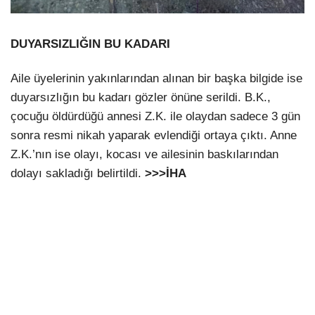
DUYARSIZLIĞIN BU KADARI
Aile üyelerinin yakınlarından alınan bir başka bilgide ise
duyarsızlığın bu kadarı gözler önüne serildi. B.K.,
çocuğu öldürdüğü annesi Z.K. ile olaydan sadece 3 gün
sonra resmi nikah yaparak evlendiği ortaya çıktı. Anne
Z.K.’nın ise olayı, kocası ve ailesinin baskılarından
dolayı sakladığı belirtildi.
>>>İHA