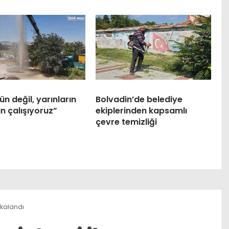
n değil, yarınların
Bolvadin’de belediye
in çalışıyoruz”
ekiplerinden kapsamlı
çevre temizliği
yakalandı