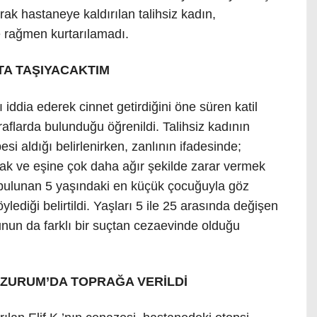
rak hastaneye kaldırılan talihsiz kadın,
e rağmen kurtarılamadı.
TA TAŞIYACAKTIM
 iddia ederek cinnet getirdiğini öne süren katil
raflarda bulunduğu öğrenildi. Talihsiz kadının
i aldığı belirlenirken, zanlının ifadesinde;
mak ve eşine çok daha ağır şekilde zarar vermek
 bulunan 5 yaşındaki en küçük çocuğuyla göz
ediği belirtildi. Yaşları 5 ile 25 arasında değişen
ğunun da farklı bir suçtan cezaevinde olduğu
ERZURUM’DA TOPRAĞA VERİLDİ