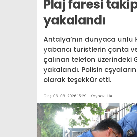
Plaj faresi taki
yakalandı
Antalya’nın dünyaca ünlü K
yabancı turistlerin çanta ve
çalınan telefon üzerindeki 
yakalandı. Polisin eşyalarını
olarak teşekkür etti.
Giriş: 06-08-2026 15:29
Kaynak: İHA