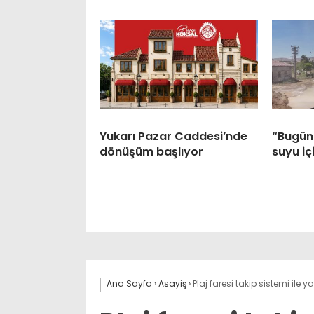
Yukarı Pazar Caddesi’nde
“Bugünü
dönüşüm başlıyor
suyu iç
Ana Sayfa
›
Asayiş
›
Plaj faresi takip sistemi ile 