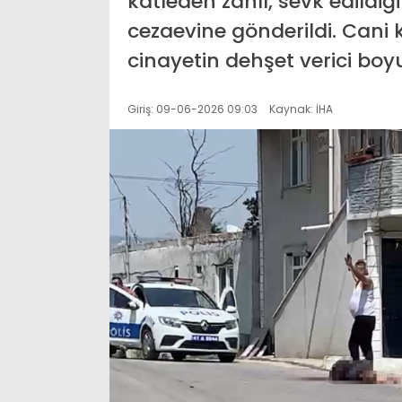
katleden zanlı, sevk edild
cezaevine gönderildi. Cani 
cinayetin dehşet verici boy
Giriş: 09-06-2026 09:03
Kaynak: İHA