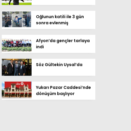
Oğlunun katili ile 3 gün
sonra evlenmiş
Afyon’da gençler tarlaya
indi
Söz Gültekin Uysal’da
Yukarı Pazar Caddesi’nde
dönüşüm başlıyor