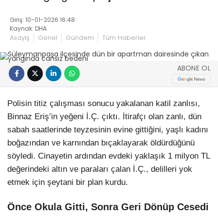
Giriş: 10-01-2026 16:48
Kaynak: DHA
Asayiş
Genel
Gündem
Tüm Haberler
ABONE OL
Polisin titiz çalışması sonucu yakalanan katil zanlısı,
Binnaz Eriş’in yeğeni İ.Ç. çıktı. İtirafçı olan zanlı, dün
sabah saatlerinde teyzesinin evine gittiğini, yaşlı kadını
boğazından ve karnından bıçaklayarak öldürdüğünü
söyledi. Cinayetin ardından evdeki yaklaşık 1 milyon TL
değerindeki altın ve paraları çalan İ.Ç., delilleri yok
etmek için şeytani bir plan kurdu.
Önce Okula Gitti, Sonra Geri Dönüp Cesedi