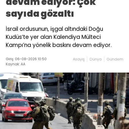
devam ediyor: Çok
sayıda gözaltı
İsrail ordusunun, işgal altındaki Doğu
Kudüs’te yer alan Kalendiya Mülteci
Kampı’na yönelik baskını devam ediyor.
Giriş: 06-08-2026 10:50
Asayiş
Dünya
Gündem
Kaynak: AA