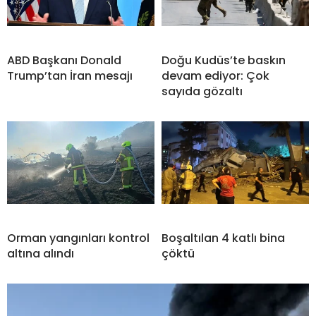
ABD Başkanı Donald
Doğu Kudüs’te baskın
Trump’tan İran mesajı
devam ediyor: Çok
sayıda gözaltı
Orman yangınları kontrol
Boşaltılan 4 katlı bina
altına alındı
çöktü