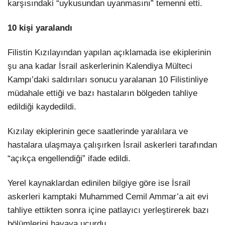
karşısındaki “uykusundan uyanmasını” temenni etti.
10 kişi yaralandı
Filistin Kızılayından yapılan açıklamada ise ekiplerinin
şu ana kadar İsrail askerlerinin Kalendiya Mülteci
Kampı’daki saldırıları sonucu yaralanan 10 Filistinliye
müdahale ettiği ve bazı hastaların bölgeden tahliye
edildiği kaydedildi.
Kızılay ekiplerinin gece saatlerinde yaralılara ve
hastalara ulaşmaya çalışırken İsrail askerleri tarafından
“açıkça engellendiği” ifade edildi.
Yerel kaynaklardan edinilen bilgiye göre ise İsrail
askerleri kamptaki Muhammed Cemil Ammar’a ait evi
tahliye ettikten sonra içine patlayıcı yerleştirerek bazı
bölümlerini havaya uçurdu.