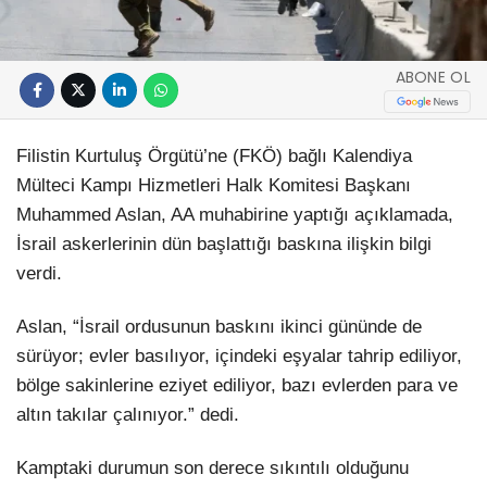
ABONE OL
Filistin Kurtuluş Örgütü’ne (FKÖ) bağlı Kalendiya
Mülteci Kampı Hizmetleri Halk Komitesi Başkanı
Muhammed Aslan, AA muhabirine yaptığı açıklamada,
İsrail askerlerinin dün başlattığı baskına ilişkin bilgi
verdi.
Aslan, “İsrail ordusunun baskını ikinci gününde de
sürüyor; evler basılıyor, içindeki eşyalar tahrip ediliyor,
bölge sakinlerine eziyet ediliyor, bazı evlerden para ve
altın takılar çalınıyor.” dedi.
Kamptaki durumun son derece sıkıntılı olduğunu