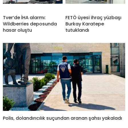
Tver’de İHA alarmı:
FETÖ üyesi ihraç yüzbaşı
Wildberries deposunda
Burkay Karatepe
hasar oluştu
tutuklandı
Polis, dolandırıcılık suçundan aranan şahsı yakaladı