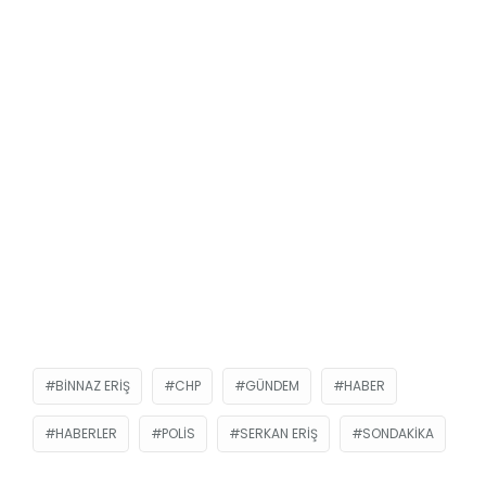
BINNAZ ERIŞ
CHP
GÜNDEM
HABER
HABERLER
POLIS
SERKAN ERIŞ
SONDAKIKA