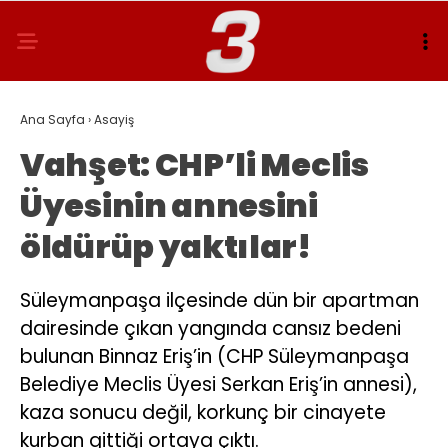
Ana Sayfa
›
Asayiş
Vahşet: CHP’li Meclis
Üyesinin annesini
öldürüp yaktılar!
Süleymanpaşa ilçesinde dün bir apartman
dairesinde çıkan yangında cansız bedeni
bulunan Binnaz Eriş’in (CHP Süleymanpaşa
Belediye Meclis Üyesi Serkan Eriş’in annesi),
kaza sonucu değil, korkunç bir cinayete
kurban gittiği ortaya çıktı.