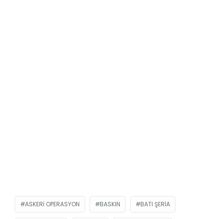
ASKERI OPERASYON
BASKIN
BATI ŞERIA