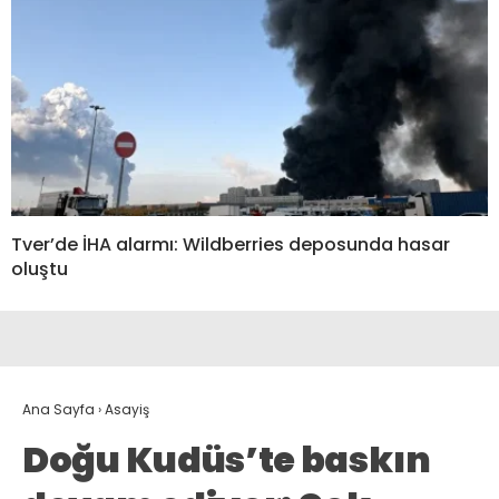
Tver’de İHA alarmı: Wildberries deposunda hasar
oluştu
Ana Sayfa
›
Asayiş
Doğu Kudüs’te baskın