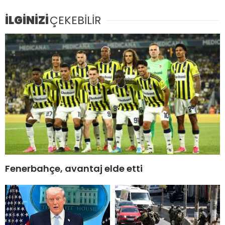
İLGİNİZİ
ÇEKEBİLİR
Fenerbahçe, avantaj elde etti