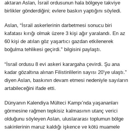
aktaran Aslan, İsrail ordusunun hala bölgeye takviye
birlikler gönderdiğini; evlere baskın yaptığını söyledi.
Aslan, “İsrail askerlerinin darbetmesi sonucu biri
kafatası kırığı olmak üzere 3 kişi ağır yaralandı. En az
60 kişi de atılan göz yaşartıcı gazdan etkilenerek
boğulma tehlikesi geçirdi.” bilgisini paylaştı.
“İsrail ordusu 8 evi askeri karargaha çevirdi. Şu ana
kadar gözaltına alınan Filistinlilerin sayısı 20’ye ulaştı.”
diyen Aslan, baskının devam etmesi nedeniyle sayıların
artabileceğini ifade etti.
Dünyanın Kalendiya Mülteci Kampı’nda yaşananları
görmesine rağmen tepkisiz kalmasının utanç verici
olduğunu söyleyen Aslan, uluslararası toplumun bölge
sakinlerinin maruz kaldığı işkence ve kötü muamele