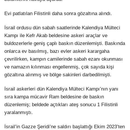
Evi patlatılan Filistinli daha sonra gözaltına alındı.
İsrail ordusu dün sabah saatlerinde Kalendiya Mülteci
Kampı ile Kefr Akab beldesine askeri araçlar ve
buldozerlerle geniş çaplı baskın düzenlemişti. Baskında
onlarca ev basılmış, bazı evler askeri karargaha
çevrilirken, kampın camilerinde sabah ezanı okunması
ve namazın kılınması engellenmiş, çok sayıda kişi
gözaltına alınmış ve bölge sakinleri darbedilmişti.
İsrail askerleri dün Kalendiya Mülteci Kampı’nın yanı
sıra kampa mücavir Ram beldesine de baskın
düzenlemiş; beldede açtıkları ateş sonucu 1 Filistinli
yaralanmıştı.
İsrail’in Gazze Şeridi’ne saldırı başlattığı Ekim 2023’ten