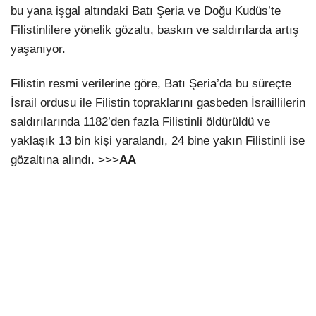
bu yana işgal altındaki Batı Şeria ve Doğu Kudüs’te
Filistinlilere yönelik gözaltı, baskın ve saldırılarda artış
yaşanıyor.
Filistin resmi verilerine göre, Batı Şeria’da bu süreçte
İsrail ordusu ile Filistin topraklarını gasbeden İsraillilerin
saldırılarında 1182’den fazla Filistinli öldürüldü ve
yaklaşık 13 bin kişi yaralandı, 24 bine yakın Filistinli ise
gözaltına alındı. >>>
AA