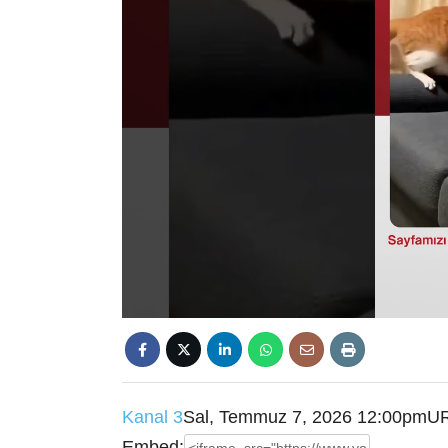
Kanal 3
Sal, Temmuz 7, 2026 12:00pm
UR
Embed: