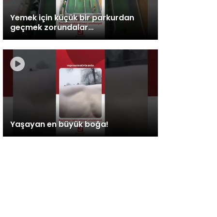
Yemek için küçük bir parkurdan
geçmek zorundalar…
Yaşayan en büyük boğa!