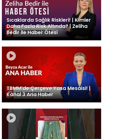
Sıcaklarda Sağlık Riskleri! | Kimler
Daha Fazla Risk Altında? | Zeliha
Bedir İle Haber Ötesi
TBMM’de Çerçeve Yasa Mesaisi! |
Kanal 3 Ana Haber