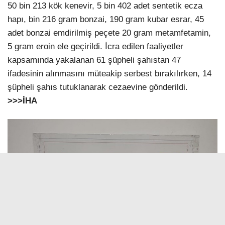
50 bin 213 kök kenevir, 5 bin 402 adet sentetik ecza
hapı, bin 216 gram bonzai, 190 gram kubar esrar, 45
adet bonzai emdirilmiş peçete 20 gram metamfetamin,
5 gram eroin ele geçirildi. İcra edilen faaliyetler
kapsamında yakalanan 61 şüpheli şahıstan 47
ifadesinin alınmasını müteakip serbest bırakılırken, 14
şüpheli şahıs tutuklanarak cezaevine gönderildi.
>>>İHA