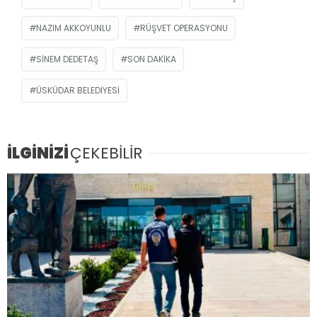
NAZIM AKKOYUNLU
RÜŞVET OPERASYONU
SINEM DEDETAŞ
SON DAKIKA
ÜSKÜDAR BELEDIYESI
İLGİNİZİ
ÇEKEBİLİR