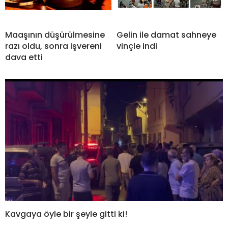
Maaşının düşürülmesine
Gelin ile damat sahneye
razı oldu, sonra işvereni
vinçle indi
dava etti
Kavgaya öyle bir şeyle gitti ki!