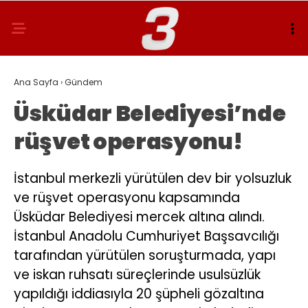
Ana Sayfa
›
Gündem
Üsküdar Belediyesi’nde
rüşvet operasyonu!
İstanbul merkezli yürütülen dev bir yolsuzluk
ve rüşvet operasyonu kapsamında
Üsküdar Belediyesi mercek altına alındı.
İstanbul Anadolu Cumhuriyet Başsavcılığı
tarafından yürütülen soruşturmada, yapı
ve iskan ruhsatı süreçlerinde usulsüzlük
yapıldığı iddiasıyla 20 şüpheli gözaltına