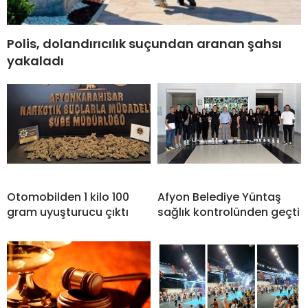
Polis, dolandırıcılık suçundan aranan şahsı
yakaladı
Otomobilden 1 kilo 100
Afyon Belediye Yüntaş
gram uyuşturucu çıktı
sağlık kontrolünden geçti