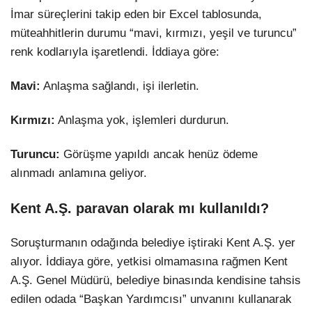
İmar süreçlerini takip eden bir Excel tablosunda,
müteahhitlerin durumu “mavi, kırmızı, yeşil ve turuncu”
renk kodlarıyla işaretlendi. İddiaya göre:
Mavi:
Anlaşma sağlandı, işi ilerletin.
Kırmızı:
Anlaşma yok, işlemleri durdurun.
Turuncu:
Görüşme yapıldı ancak henüz ödeme
alınmadı anlamına geliyor.
Kent A.Ş. paravan olarak mı kullanıldı?
Soruşturmanın odağında belediye iştiraki Kent A.Ş. yer
alıyor. İddiaya göre, yetkisi olmamasına rağmen Kent
A.Ş. Genel Müdürü, belediye binasında kendisine tahsis
edilen odada “Başkan Yardımcısı” unvanını kullanarak