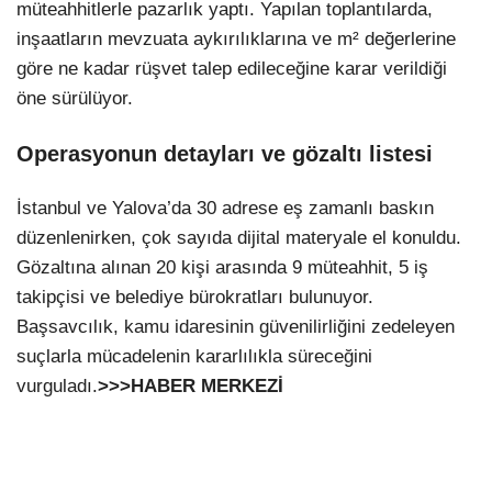
müteahhitlerle pazarlık yaptı. Yapılan toplantılarda,
inşaatların mevzuata aykırılıklarına ve m² değerlerine
göre ne kadar rüşvet talep edileceğine karar verildiği
öne sürülüyor.
Operasyonun detayları ve gözaltı listesi
İstanbul ve Yalova’da 30 adrese eş zamanlı baskın
düzenlenirken, çok sayıda dijital materyale el konuldu.
Gözaltına alınan 20 kişi arasında 9 müteahhit, 5 iş
takipçisi ve belediye bürokratları bulunuyor.
Başsavcılık, kamu idaresinin güvenilirliğini zedeleyen
suçlarla mücadelenin kararlılıkla süreceğini
vurguladı.
>>>HABER MERKEZİ