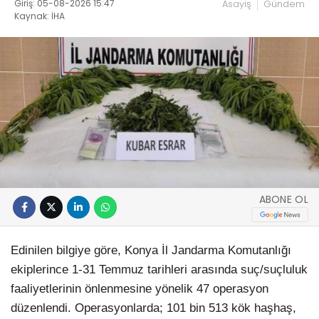
Giriş: 05-08-2026 15:47
Asayiş
Gündem
Kaynak: İHA
ABONE OL
Edinilen bilgiye göre, Konya İl Jandarma Komutanlığı
ekiplerince 1-31 Temmuz tarihleri arasında suç/suçluluk
faaliyetlerinin önlenmesine yönelik 47 operasyon
düzenlendi. Operasyonlarda; 101 bin 513 kök haşhaş,