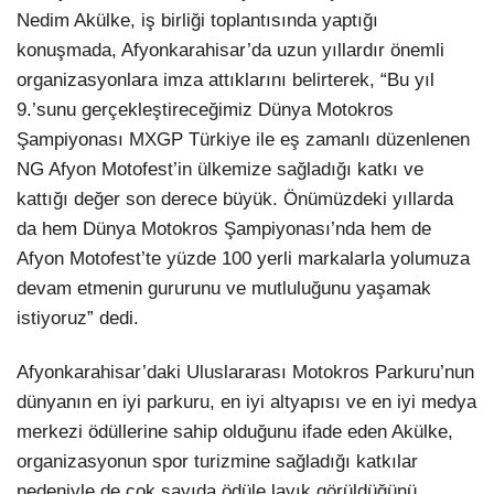
Nedim Akülke, iş birliği toplantısında yaptığı
konuşmada, Afyonkarahisar’da uzun yıllardır önemli
organizasyonlara imza attıklarını belirterek, “Bu yıl
9.’sunu gerçekleştireceğimiz Dünya Motokros
Şampiyonası MXGP Türkiye ile eş zamanlı düzenlenen
NG Afyon Motofest’in ülkemize sağladığı katkı ve
kattığı değer son derece büyük. Önümüzdeki yıllarda
da hem Dünya Motokros Şampiyonası’nda hem de
Afyon Motofest’te yüzde 100 yerli markalarla yolumuza
devam etmenin gururunu ve mutluluğunu yaşamak
istiyoruz” dedi.
Afyonkarahisar’daki Uluslararası Motokros Parkuru’nun
dünyanın en iyi parkuru, en iyi altyapısı ve en iyi medya
merkezi ödüllerine sahip olduğunu ifade eden Akülke,
organizasyonun spor turizmine sağladığı katkılar
nedeniyle de çok sayıda ödüle layık görüldüğünü