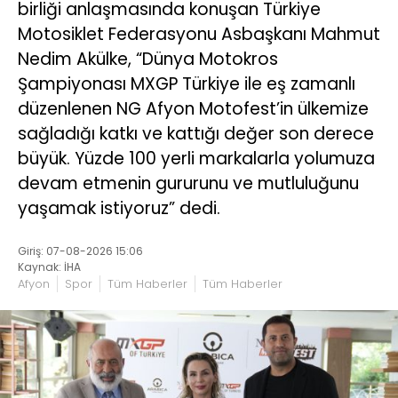
birliği anlaşmasında konuşan Türkiye
Motosiklet Federasyonu Asbaşkanı Mahmut
Nedim Akülke, “Dünya Motokros
Şampiyonası MXGP Türkiye ile eş zamanlı
düzenlenen NG Afyon Motofest’in ülkemize
sağladığı katkı ve kattığı değer son derece
büyük. Yüzde 100 yerli markalarla yolumuza
devam etmenin gururunu ve mutluluğunu
yaşamak istiyoruz” dedi.
Giriş: 07-08-2026 15:06
Kaynak: İHA
Afyon
Spor
Tüm Haberler
Tüm Haberler