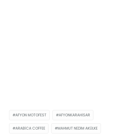
AFYON MOTOFEST
AFYONKARAHISAR
ARABICA COFFEE
MAHMUT NEDIM AKÜLKE