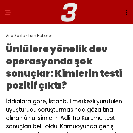
Ana Sayfa
›
Tüm Haberler
Ünlülere yönelik dev
operasyonda şok
sonuçlar: Kimlerin testi
pozitif çıktı?
İddialara göre, İstanbul merkezli yürütülen
uyuşturucu soruşturmasında gözaltına
alınan ünlü isimlerin Adli Tıp Kurumu test
sonuçları belli oldu. Kamuoyunda geniş