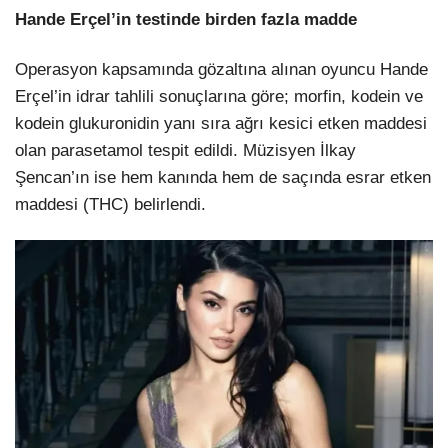
Hande Erçel’in testinde birden fazla madde
Operasyon kapsamında gözaltına alınan oyuncu Hande
Erçel’in idrar tahlili sonuçlarına göre; morfin, kodein ve
kodein glukuronidin yanı sıra ağrı kesici etken maddesi
olan parasetamol tespit edildi. Müzisyen İlkay
Şencan’ın ise hem kanında hem de saçında esrar etken
maddesi (THC) belirlendi.