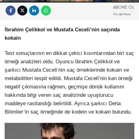
ABONE OL
İbrahim Çelikkol ve Mustafa Ceceli’nin saçında
kokain
Test sonuçlarının en dikkat çekici kısımlarından biri saç
örneği analizleri oldu. Oyuncu İbrahim Çelikkol ve
şarkıcı Mustafa Ceceli’nin saç örneklerinde kokain ve
metabolitleri tespit edildi. Mustafa Ceceli’nin kan örneği
negatif çıkmasına rağmen, geçmişe dönük kullanım
hakkında bilgi veren saç analizinde uyuşturucu
maddeye rastlandığı belirtildi. Ayrıca şarkıcı Deha
Bilimlier’in saç örneğinde de kodein ve kokain bulundu.