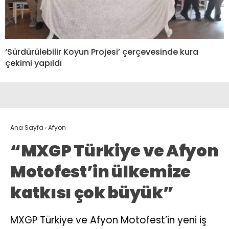
‘Sürdürülebilir Koyun Projesi’ çerçevesinde kura
çekimi yapıldı
Ana Sayfa
›
Afyon
“MXGP Türkiye ve Afyon
Motofest’in ülkemize
katkısı çok büyük”
MXGP Türkiye ve Afyon Motofest’in yeni iş