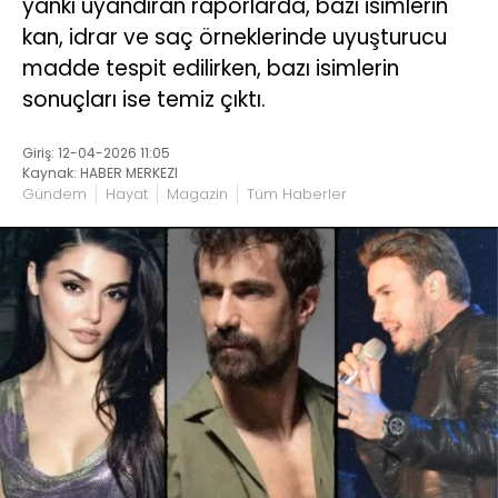
yankı uyandıran raporlarda, bazı isimlerin
kan, idrar ve saç örneklerinde uyuşturucu
madde tespit edilirken, bazı isimlerin
sonuçları ise temiz çıktı.
Giriş: 12-04-2026 11:05
Kaynak: HABER MERKEZI
Gündem
Hayat
Magazin
Tüm Haberler