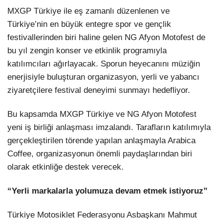
MXGP Türkiye ile eş zamanlı düzenlenen ve
Türkiye’nin en büyük entegre spor ve gençlik
festivallerinden biri haline gelen NG Afyon Motofest de
bu yıl zengin konser ve etkinlik programıyla
katılımcıları ağırlayacak. Sporun heyecanını müziğin
enerjisiyle buluşturan organizasyon, yerli ve yabancı
ziyaretçilere festival deneyimi sunmayı hedefliyor.
Bu kapsamda MXGP Türkiye ve NG Afyon Motofest
yeni iş birliği anlaşması imzalandı. Tarafların katılımıyla
gerçekleştirilen törende yapılan anlaşmayla Arabica
Coffee, organizasyonun önemli paydaşlarından biri
olarak etkinliğe destek verecek.
“Yerli markalarla yolumuza devam etmek istiyoruz”
Türkiye Motosiklet Federasyonu Asbaşkanı Mahmut