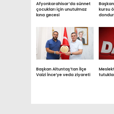
Afyonkarahisar’da sünnet
Başkan
çocukları için unutulmaz
kursu ö
kına gecesi
dondur
Başkan Altuntaş’tan İlçe
Meslek
Vaizi İnce’ye veda ziyareti
tutukla