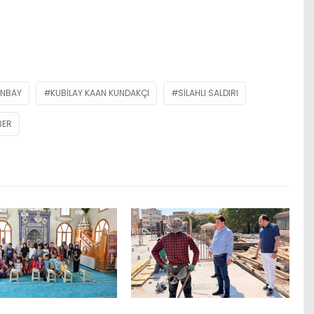
NBAY
KUBILAY KAAN KUNDAKÇI
SILAHLI SALDIRI
BER