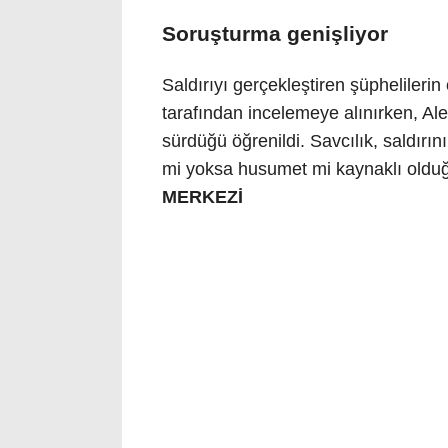
Soruşturma genişliyor
Saldırıyı gerçekleştiren şüphelilerin
tarafından incelemeye alınırken, Ale
sürdüğü öğrenildi. Savcılık, saldırı
mi yoksa husumet mi kaynaklı olduğu 
MERKEZİ