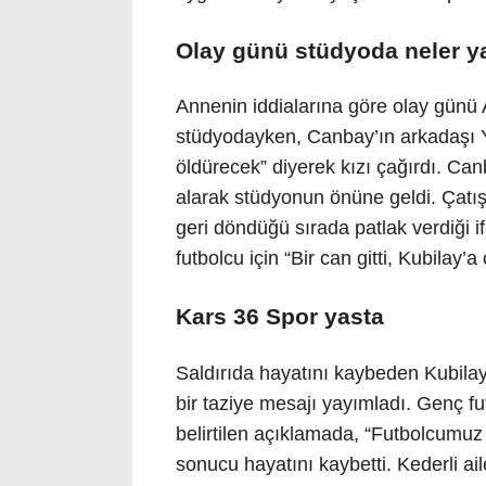
Olay günü stüdyoda neler y
Annenin iddialarına göre olay günü 
stüdyodayken, Canbay’ın arkadaşı Y
öldürecek” diyerek kızı çağırdı. Can
alarak stüdyonun önüne geldi. Çatı
geri döndüğü sırada patlak verdiği 
futbolcu için “Bir can gitti, Kubilay
Kars 36 Spor yasta
Saldırıda hayatını kaybeden Kubila
bir taziye mesajı yayımladı. Genç 
belirtilen açıklamada, “Futbolcumuz 
sonucu hayatını kaybetti. Kederli ai