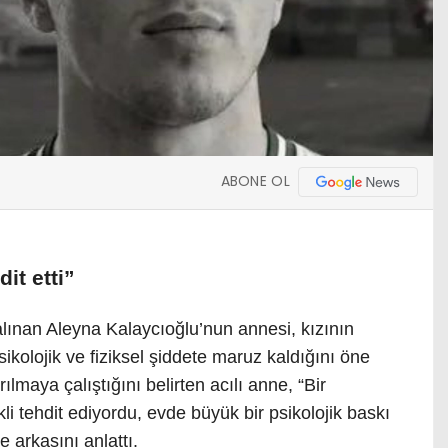
ABONE OL
dit etti”
ınan Aleyna Kalaycıoğlu’nun annesi, kızının
psikolojik ve fiziksel şiddete maruz kaldığını öne
ılmaya çalıştığını belirten acılı anne, “Bir
i tehdit ediyordu, evde büyük bir psikolojik baskı
 arkasını anlattı.