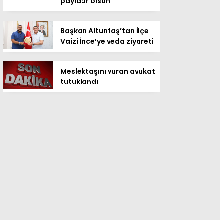
payidar olsun”
Başkan Altuntaş’tan İlçe
Vaizi İnce’ye veda ziyareti
Meslektaşını vuran avukat
tutuklandı