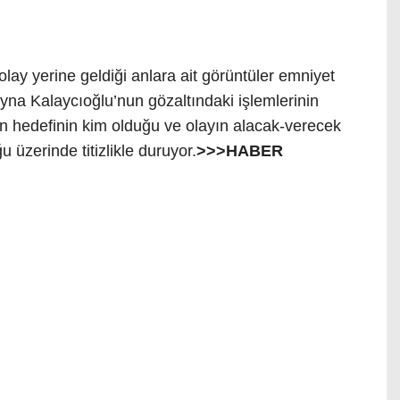
 olay yerine geldiği anlara ait görüntüler emniyet
yna Kalaycıoğlu’nun gözaltındaki işlemlerinin
nın hedefinin kim olduğu ve olayın alacak-verecek
üzerinde titizlikle duruyor.
>>>HABER