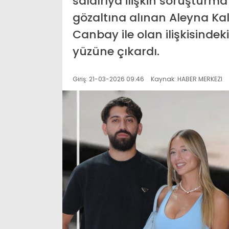
saldırıya ilişkin soruşturm
gözaltına alınan Aleyna Kal
Canbay ile olan ilişkisindek
yüzüne çıkardı.
Giriş: 21-03-2026 09:46
Kaynak: HABER MERKEZI