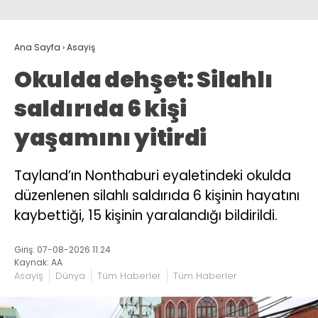
Ana Sayfa
›
Asayiş
Okulda dehşet: Silahlı
saldırıda 6 kişi
yaşamını yitirdi
Tayland’ın Nonthaburi eyaletindeki okulda
düzenlenen silahlı saldırıda 6 kişinin hayatını
kaybettiği, 15 kişinin yaralandığı bildirildi.
Giriş: 07-08-2026 11:24
Kaynak: AA
Asayiş
Dünya
Tüm Haberler
Tüm Haberler