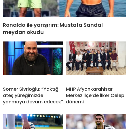
Ronaldo ile yarışırım: Mustafa Sandal
meydan okudu
Somer Sivrioğlu: “Yaktığı
MHP Afyonkarahisar
ateş yüreğimizde
Merkez İlçe’de İlker Celep
yanmaya devam edecek”
dönemi