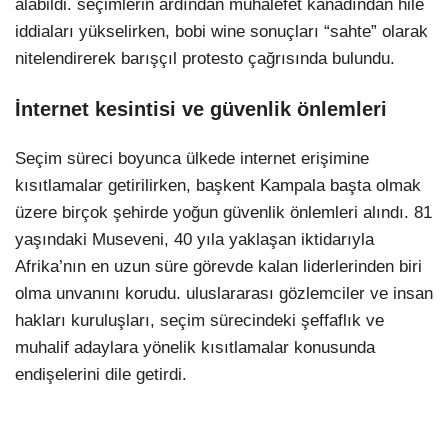
alabildi. seçimlerin ardından muhalefet kanadından hile
iddiaları yükselirken, bobi wine sonuçları “sahte” olarak
nitelendirerek barışçıl protesto çağrısında bulundu.
İnternet kesintisi ve güvenlik önlemleri
Seçim süreci boyunca ülkede internet erişimine
kısıtlamalar getirilirken, başkent Kampala başta olmak
üzere birçok şehirde yoğun güvenlik önlemleri alındı. 81
yaşındaki Museveni, 40 yıla yaklaşan iktidarıyla
Afrika’nın en uzun süre görevde kalan liderlerinden biri
olma unvanını korudu. uluslararası gözlemciler ve insan
hakları kuruluşları, seçim sürecindeki şeffaflık ve
muhalif adaylara yönelik kısıtlamalar konusunda
endişelerini dile getirdi.