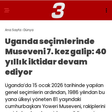
Ana Sayfa
›
Dünya
Uganda seçimlerinde
Museveni 7. kez galip: 40
yıllık iktidar devam
ediyor
Uganda’da 15 ocak 2026 tarihinde yapılan
genel seçimlerin ardından, 1986 yılından bu
yana ülkeyi yöneten 81 yaşındaki
cumhurbaşkanı Yoweri Museveni, rakiplerini