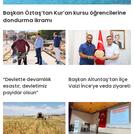
Başkan Öztaş’tan Kur’an kursu öğrencilerine
dondurma ikramı
“Devlette devamlılık
Başkan Altuntaş’tan İlçe
esastır, devletimiz
Vaizi İnce’ye veda ziyareti
payidar olsun”