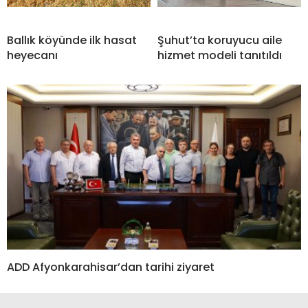
Ballık köyünde ilk hasat
Şuhut’ta koruyucu aile
heyecanı
hizmet modeli tanıtıldı
ADD Afyonkarahisar’dan tarihi ziyaret