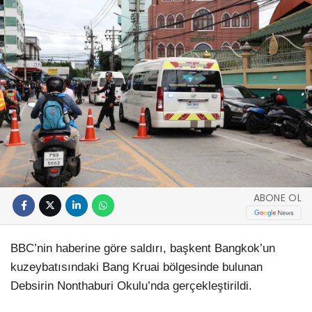
ABONE OL
BBC’nin haberine göre saldırı, başkent Bangkok’un
kuzeybatısındaki Bang Kruai bölgesinde bulunan
Debsirin Nonthaburi Okulu’nda gerçekleştirildi.