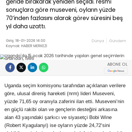
geride bırakarak yeniden seçildi. resmi
sonuçlara göre museveni, oyların yüzde
70’inden fazlasını alarak görev süresini beş
yıl daha uzattı.
Giriş: 18-01-2026 14:00
Dünya
Gündem
Kaynak: HABER MERKEZI
ABONE OL
Uganda seçim komisyonu tarafından açıklanan verilere
göre, ulusal direniş hareketi (nrm) lideri Museveni,
yüzde 71,65 oy oranıyla zaferini ilan etti. Museveni’nin
en güçlü rakibi olan ve gençlerin desteğini arkasına
alan 43 yaşındaki şarkıcı ve siyasetçi Bobi Wine
(Robert Kyagulanyi) ise oyların yüzde 24,72’sini