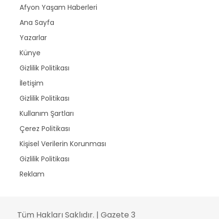
Afyon Yaşam Haberleri
Ana Sayfa
Yazarlar
Künye
Gizlilik Politikası
İletişim
Gizlilik Politikası
Kullanım Şartları
Çerez Politikası
Kişisel Verilerin Korunması
Gizlilik Politikası
Reklam
Tüm Hakları Saklıdır. | Gazete 3