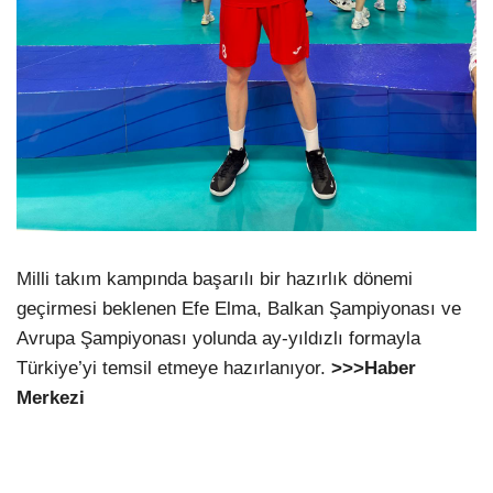
Milli takım kampında başarılı bir hazırlık dönemi
geçirmesi beklenen Efe Elma, Balkan Şampiyonası ve
Avrupa Şampiyonası yolunda ay-yıldızlı formayla
Türkiye’yi temsil etmeye hazırlanıyor.
>>>Haber
Merkezi