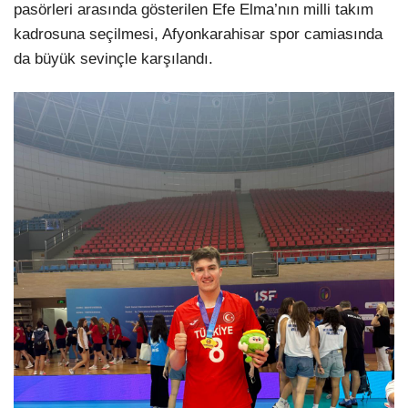
pasörleri arasında gösterilen Efe Elma’nın milli takım
kadrosuna seçilmesi, Afyonkarahisar spor camiasında
da büyük sevinçle karşılandı.