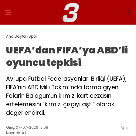
Ana Sayfa
›
Spor
UEFA’dan FIFA’ya ABD’li
oyuncu tepkisi
Avrupa Futbol Federasyonları Birliği (UEFA),
FIFA’nın ABD Milli Takımı’nda forma giyen
Folarin Balogun’un kırmızı kart cezasını
ertelemesini “kırmızı çizgiyi aştı” olarak
değerlendirdi.
Giriş: 07-07-2026 12:08
Spor
Kaynak: AA