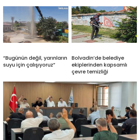
“Bugünün değil, yarınların
Bolvadin’de belediye
suyu için çalışıyoruz”
ekiplerinden kapsamlı
çevre temizliği