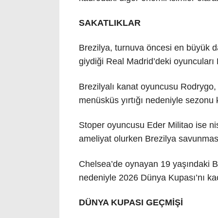
SAKATLIKLAR
Brezilya, turnuva öncesi en büyük da
giydiği Real Madrid’deki oyuncuları 
Brezilyalı kanat oyuncusu Rodrygo,
menüsküs yırtığı nedeniyle sezonu
Stoper oyuncusu Eder Militao ise ni
ameliyat olurken Brezilya savunmas
Chelsea’de oynayan 19 yaşındaki Br
nedeniyle 2026 Dünya Kupası’nı ka
DÜNYA KUPASI GEÇMİŞİ