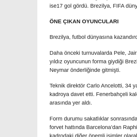
ise17 gol gördü. Brezilya, FIFA dü
ÖNE ÇIKAN OYUNCULARI
Brezilya, futbol dünyasına kazandırdı
Daha önceki turnuvalarda Pele, Jair
yıldız oyuncunun forma giydiği Bre
Neymar önderliğinde gitmişti.
Teknik direktör Carlo Ancelotti, 34 y
kadroya davet etti. Fenerbahçeli kal
arasında yer aldı.
Form durumu sakatlıklar sonrasında
forvet hattında Barcelona’dan Raphi
kadrodaki diğer önemli isimler olara