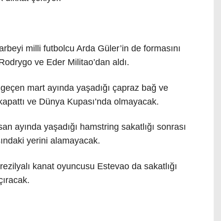
rbeyi milli futbolcu Arda Güler’in de formasını
Rodrygo ve Eder Militao’dan aldı.
 geçen mart ayında yaşadığı çapraz bağ ve
 kapattı ve Dünya Kupası’nda olmayacak.
san ayında yaşadığı hamstring sakatlığı sonrası
ındaki yerini alamayacak.
ezilyalı kanat oyuncusu Estevao da sakatlığı
çıracak.