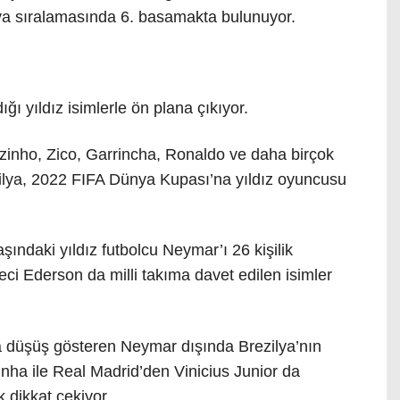
nya sıralamasında 6. basamakta bulunuyor.
ğı yıldız isimlerle ön plana çıkıyor.
zinho, Zico, Garrincha, Ronaldo ve daha birçok
zilya, 2022 FIFA Dünya Kupası’na yıldız oyuncusu
aşındaki yıldız futbolcu Neymar’ı 26 kişilik
eci Ederson da milli takıma davet edilen isimler
 düşüş gösteren Neymar dışında Brezilya’nın
nha ile Real Madrid’den Vinicius Junior da
k dikkat çekiyor.