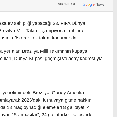
ABONE OL
şa ev sahipliği yapacağı 23. FIFA Dünya
ezilya Milli Takımı, şampiyona tarihinde
rısını gösteren tek takım konumunda.
a yer alan Brezilya Milli Takımı’nın kupaya
cuları, Dünya Kupası geçmişi ve aday kadrosuyla
tti yönetimindeki Brezilya, Güney Amerika
mamlayarak 2026’daki turnuvaya gitme hakkını
a 18 maç oynadığı elemeleri 8 galibiyet, 4
layan “Sambacılar”, 24 gol atarken kalesinde