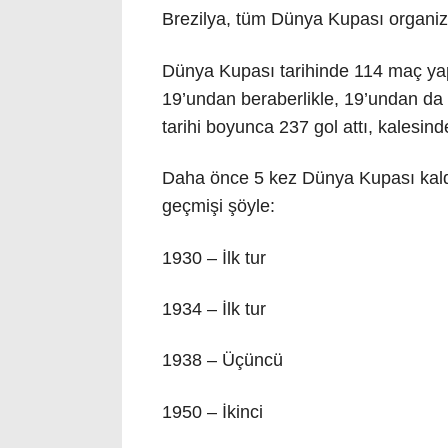
Brezilya, tüm Dünya Kupası organiz
Dünya Kupası tarihinde 114 maç yap
19’undan beraberlikle, 19’undan da 
tarihi boyunca 237 gol attı, kalesin
Daha önce 5 kez Dünya Kupası kaldı
geçmişi şöyle:
1930 – İlk tur
1934 – İlk tur
1938 – Üçüncü
1950 – İkinci