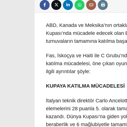
ABD, Kanada ve Meksika’nın ortakla
Kupası’nda mücadele edecek olan Br
turnuvaların tamamına katılma başa
Fas, İskoçya ve Haiti ile C Grubu’nd
katılma mücadelesi, öne çıkan oyun
ilgili ayrıntılar şöyle:
KUPAYA KATILMA MÜCADELESİ
İtalyan teknik direktör Carlo Ancelo
elemelerini 28 puanla 5. olarak ta
kazandı. Dünya Kupası’na giden yold
beraberlik ve 6 mağlubiyetle tamam