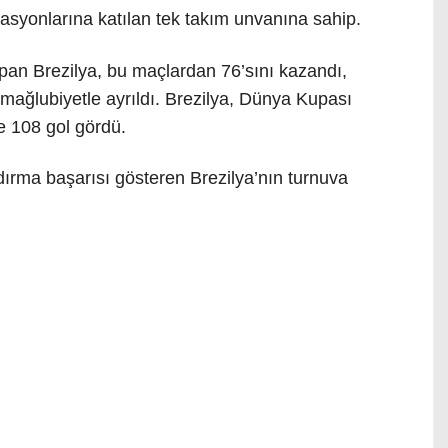
asyonlarına katılan tek takım unvanına sahip.
an Brezilya, bu maçlardan 76’sını kazandı,
mağlubiyetle ayrıldı. Brezilya, Dünya Kupası
de 108 gol gördü.
rma başarısı gösteren Brezilya’nın turnuva