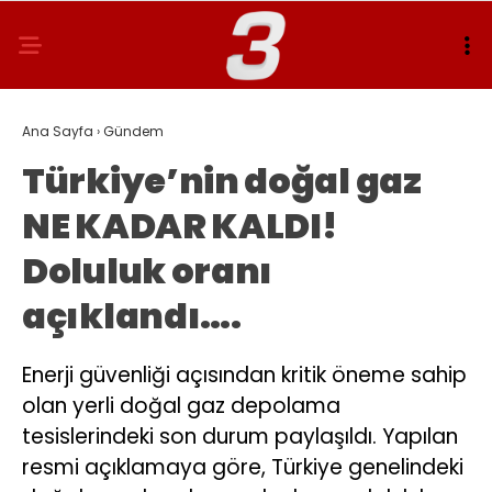
Ana Sayfa
›
Gündem
Türkiye’nin doğal gaz
NE KADAR KALDI!
Doluluk oranı
açıklandı….
Enerji güvenliği açısından kritik öneme sahip
olan yerli doğal gaz depolama
tesislerindeki son durum paylaşıldı. Yapılan
resmi açıklamaya göre, Türkiye genelindeki