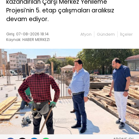
kazandırılan Çarşı Merkez Yenileme
Projesi’nin 5. etap çalışmaları aralıksız
devam ediyor.
Giriş: 07-08-2026 18:14
Afyon
Gündem
İlçeler
Kaynak: HABER MERKEZI