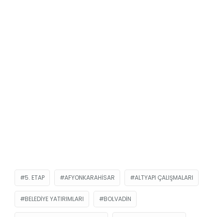
5. ETAP
AFYONKARAHISAR
ALTYAPI ÇALIŞMALARI
BELEDIYE YATIRIMLARI
BOLVADIN