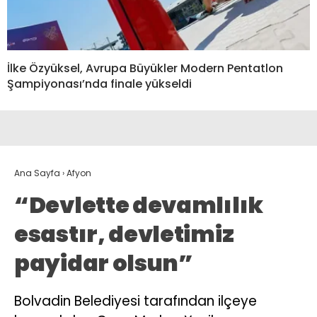
İlke Özyüksel, Avrupa Büyükler Modern Pentatlon
Şampiyonası’nda finale yükseldi
Ana Sayfa
›
Afyon
“Devlette devamlılık
esastır, devletimiz
payidar olsun”
Bolvadin Belediyesi tarafından ilçeye