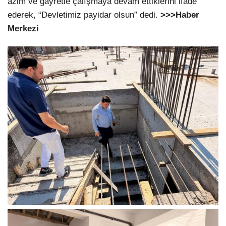
azim ve gayretle çalışmaya devam ettiklerini ifade
ederek, “Devletimiz payidar olsun” dedi.
>>>Haber
Merkezi