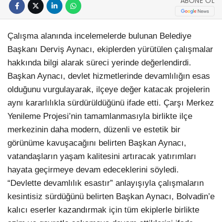
ABONE OL
Çalışma alanında incelemelerde bulunan Belediye
Başkanı Derviş Aynacı, ekiplerden yürütülen çalışmalar
hakkında bilgi alarak süreci yerinde değerlendirdi.
Başkan Aynacı, devlet hizmetlerinde devamlılığın esas
olduğunu vurgulayarak, ilçeye değer katacak projelerin
aynı kararlılıkla sürdürüldüğünü ifade etti. Çarşı Merkez
Yenileme Projesi’nin tamamlanmasıyla birlikte ilçe
merkezinin daha modern, düzenli ve estetik bir
görünüme kavuşacağını belirten Başkan Aynacı,
vatandaşların yaşam kalitesini artıracak yatırımları
hayata geçirmeye devam edeceklerini söyledi.
“Devlette devamlılık esastır” anlayışıyla çalışmaların
kesintisiz sürdüğünü belirten Başkan Aynacı, Bolvadin’e
kalıcı eserler kazandırmak için tüm ekiplerle birlikte