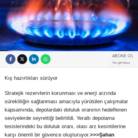
ABONE OL
Kış hazırlıkları sürüyor
Stratejik rezervlerin korunması ve enerji arzında
sürekliliğin sağlanması amacıyla yürütülen çalışmalar
kapsamında, depolardaki doluluk oranının hedeflenen
seviyelerde seyrettiği belirtildi. Yeraltı depolama
tesislerindeki bu doluluk oranı, olası arz kesintilerine
karşı önemli bir güvence oluşturuyor.
>>>Şahan