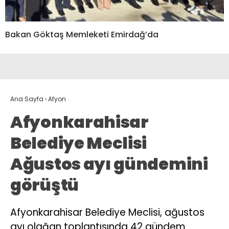
Bakan Göktaş Memleketi Emirdağ’da
Ana Sayfa
›
Afyon
Afyonkarahisar
Belediye Meclisi
Ağustos ayı gündemini
görüştü
Afyonkarahisar Belediye Meclisi, ağustos
ayı olağan toplantısında 42 gündem