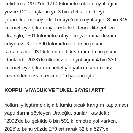
belirterek, 2002’de 1714 kilometre olan otoyol ağını
yüzde 121 artışla bu yıl 3 bin 796 kilometreye
çıkardıklarını söyledi. Türkiye’nin otoyol ağını 8 bin 845
kilometreye çıkarmayı hedeflediklerini dile getiren
Uraloğlu, “501 kilometre otoyolun yapımına devam
ediyoruz, 3 bin 690 kilometrenin de projesini
tamamladık. 939 kilometrelik kısmının da projesini
planladık. 2028’de ülkemizin otoyol ağını 4 bin 330
kilometreye çıkarma hedefiyle yatırımlarımız hız
kesmeden devam edecek.” diye konuştu.
KÖPRÜ, VİYADÜK VE TÜNEL SAYISI ARTTI
Yolları iyileştirmek için bitümlü sıcak karışım kaplaması
yaptıklarını söyleyen Uraloğlu, şunları kaydetti:
“2002’de bu şekilde 8 bin 591 kilometre yol varken,
2025’te bunu yüzde 279 artırarak 32 bin 527’ye