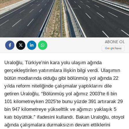
ABONE OL
Uraloğlu, Türkiye’nin kara yolu ulaşım ağında
gerçekleştirilen yatırımlara ilişkin bilgi verdi. Ulaşımın
bütün modlarında olduğu gibi bölünmüş yol ağında 22
yılda reform niteliğinde çalışmalar yaptıklarını dile
getiren Uraloğlu, “Bölünmüş yol ağımız 2003’te 6 bin
101 kilometreyken 2025’te bunu yüzde 391 artırarak 29
bin 947 kilometreye yükselttik ve ağımızı yaklaşık 5
katı büyüttük.” ifadesini kullandı. Bakan Uraloğlu, otoyol
ağında çalışmalara durmaksızın devam ettiklerini