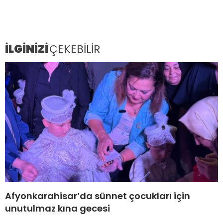
İLGİNİZİ
ÇEKEBİLİR
Afyonkarahisar’da sünnet çocukları için
unutulmaz kına gecesi