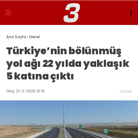
Ana Sayfa
›
Genel
Türkiye’nin bölünmüş
yol ağı 22 yılda yaklaşık
5 katına çıktı
Giriş: 21-11-2025 15:15
Genel