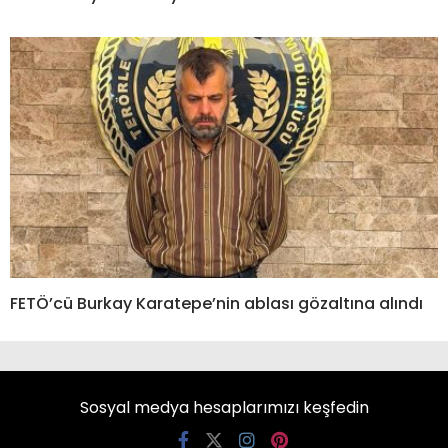
FETÖ’cü Burkay Karatepe’nin ablası gözaltına alındı
Sosyal medya hesaplarımızı keşfedin