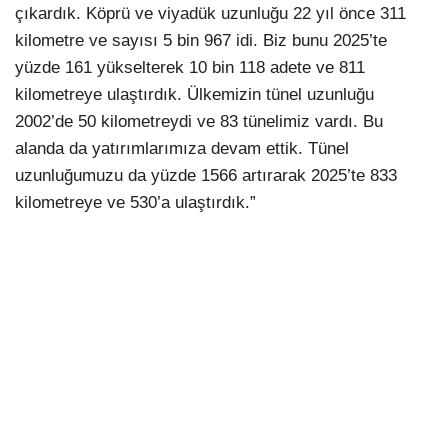
çıkardık. Köprü ve viyadük uzunluğu 22 yıl önce 311
kilometre ve sayısı 5 bin 967 idi. Biz bunu 2025’te
yüzde 161 yükselterek 10 bin 118 adete ve 811
kilometreye ulaştırdık. Ülkemizin tünel uzunluğu
2002’de 50 kilometreydi ve 83 tünelimiz vardı. Bu
alanda da yatırımlarımıza devam ettik. Tünel
uzunluğumuzu da yüzde 1566 artırarak 2025’te 833
kilometreye ve 530’a ulaştırdık.”