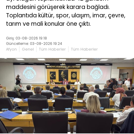
maddesini görüşerek karara bağladı.
Toplantıda kültür, spor, ulaşım, imar, çevre,
tarım ve mali konular öne çıktı.
Giriş: 03-08-2026 19:18
Güncelleme: 03-08-2026 19:24
Afyon
Genel
Tüm Haberler
Tüm Haberler