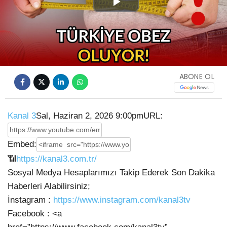
Play
Video
ABONE OL
Kanal 3
Sal, Haziran 2, 2026 9:00pm
URL:
Embed:
📶
https://kanal3.com.tr/
Sosyal Medya Hesaplarımızı Takip Ederek Son Dakika
Haberleri Alabilirsiniz;
İnstagram :
https://www.instagram.com/kanal3tv
Facebook : <a