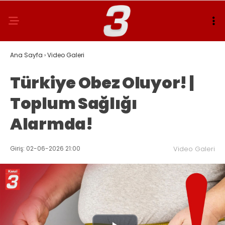
Ana Sayfa
›
Video Galeri
Türkiye Obez Oluyor! |
Toplum Sağlığı
Alarmda!
Giriş: 02-06-2026 21:00
Video Galeri