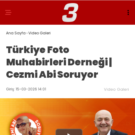
Ana Sayfa
›
Video Galeri
Türkiye Foto
Muhabirleri Derneği |
Cezmi Abi Soruyor
Giriş: 15-03-2026 14:01
Video Galeri