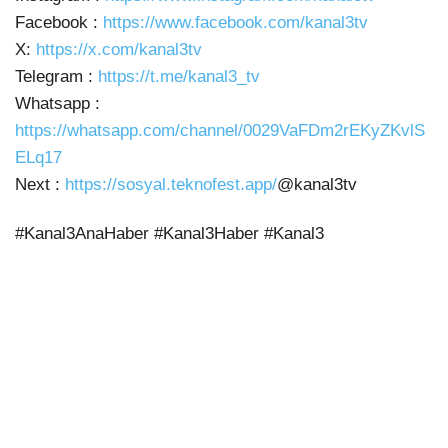
Facebook :
https://www.facebook.com/kanal3tv
X:
https://x.com/kanal3tv
Telegram :
https://t.me/kanal3_tv
Whatsapp :
https://whatsapp.com/channel/0029VaFDm2rEKyZKvlS
ELq17
Next :
https://sosyal.teknofest.app/
@kanal3tv
#Kanal3AnaHaber #Kanal3Haber #Kanal3