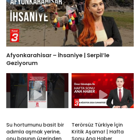
Afyonkarahisar – İhsaniye | Serpil’le
Geziyorum
Su hortumunu basit bir
Terörsüz Türkiye İçin
adımla aşmak yerine,
Kritik Aşama! | Hafta
onu başının üzerinden
Sonu Ana Haber