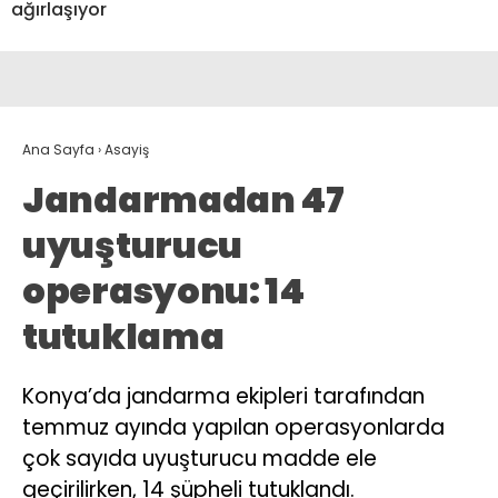
ağırlaşıyor
Ana Sayfa
›
Asayiş
Jandarmadan 47
uyuşturucu
operasyonu: 14
tutuklama
Konya’da jandarma ekipleri tarafından
temmuz ayında yapılan operasyonlarda
çok sayıda uyuşturucu madde ele
geçirilirken, 14 şüpheli tutuklandı.