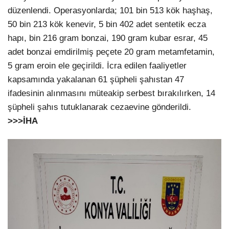
düzenlendi. Operasyonlarda; 101 bin 513 kök haşhaş,
50 bin 213 kök kenevir, 5 bin 402 adet sentetik ecza
hapı, bin 216 gram bonzai, 190 gram kubar esrar, 45
adet bonzai emdirilmiş peçete 20 gram metamfetamin,
5 gram eroin ele geçirildi. İcra edilen faaliyetler
kapsamında yakalanan 61 şüpheli şahıstan 47
ifadesinin alınmasını müteakip serbest bırakılırken, 14
şüpheli şahıs tutuklanarak cezaevine gönderildi.
>>>İHA