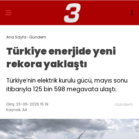
Ana Sayfa
›
Gündem
Türkiye enerjide yeni
rekora yaklaştı
Türkiye’nin elektrik kurulu gücü, mayıs sonu
itibarıyla 125 bin 598 megavata ulaştı.
Giriş: 23-06-2026 15:19
Gündem
Kaynak: AA