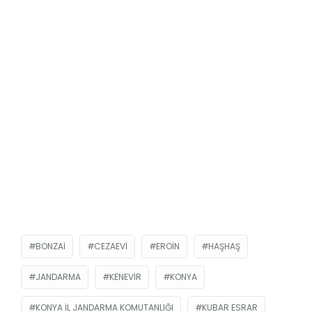
BONZAI
CEZAEVI
EROIN
HAŞHAŞ
JANDARMA
KENEVIR
KONYA
KONYA İL JANDARMA KOMUTANLIĞI
KUBAR ESRAR