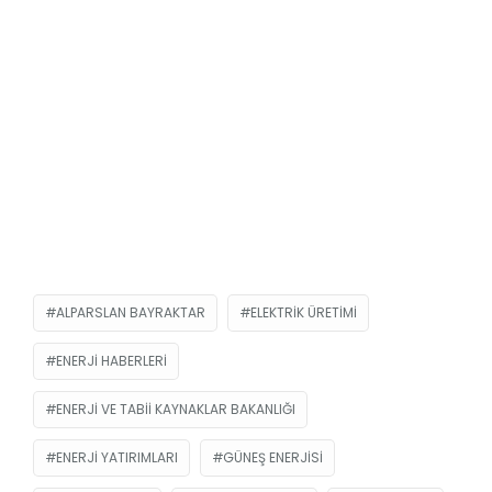
ALPARSLAN BAYRAKTAR
ELEKTRIK ÜRETIMI
ENERJI HABERLERI
ENERJI VE TABII KAYNAKLAR BAKANLIĞI
ENERJI YATIRIMLARI
GÜNEŞ ENERJISI