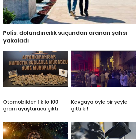
Polis, dolandırıcılık suçundan aranan şahsı
yakaladı
Otomobilden 1 kilo 100
Kavgaya öyle bir şeyle
gram uyuşturucu çıktı
gitti ki!