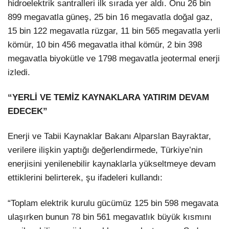
hidroelektrik santralleri ilk sırada yer aldı. Onu 26 bin
899 megavatla güneş, 25 bin 16 megavatla doğal gaz,
15 bin 122 megavatla rüzgar, 11 bin 565 megavatla yerli
kömür, 10 bin 456 megavatla ithal kömür, 2 bin 398
megavatla biyokütle ve 1798 megavatla jeotermal enerji
izledi.
“YERLİ VE TEMİZ KAYNAKLARA YATIRIM DEVAM
EDECEK”
Enerji ve Tabii Kaynaklar Bakanı Alparslan Bayraktar,
verilere ilişkin yaptığı değerlendirmede, Türkiye’nin
enerjisini yenilenebilir kaynaklarla yükseltmeye devam
ettiklerini belirterek, şu ifadeleri kullandı:
“Toplam elektrik kurulu gücümüz 125 bin 598 megavata
ulaşırken bunun 78 bin 561 megavatlık büyük kısmını