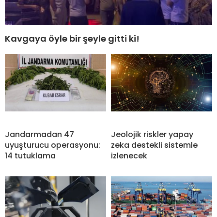
Kavgaya öyle bir şeyle gitti ki!
Jandarmadan 47
Jeolojik riskler yapay
uyuşturucu operasyonu:
zeka destekli sistemle
14 tutuklama
izlenecek