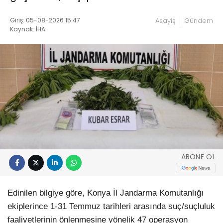
Giriş: 05-08-2026 15:47
Asayiş
Gündem
Kaynak: İHA
ABONE OL
Edinilen bilgiye göre, Konya İl Jandarma Komutanlığı
ekiplerince 1-31 Temmuz tarihleri arasında suç/suçluluk
faaliyetlerinin önlenmesine yönelik 47 operasyon