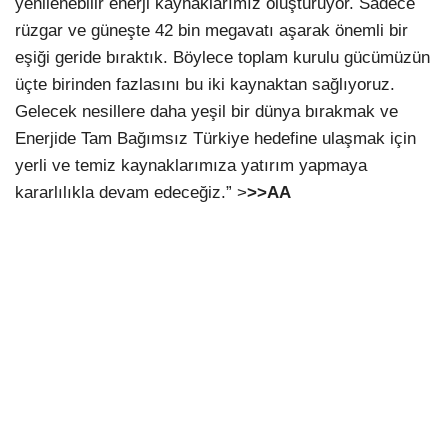
yenilenebilir enerji kaynaklarımız oluşturuyor. Sadece
rüzgar ve güneşte 42 bin megavatı aşarak önemli bir
eşiği geride bıraktık. Böylece toplam kurulu gücümüzün
üçte birinden fazlasını bu iki kaynaktan sağlıyoruz.
Gelecek nesillere daha yeşil bir dünya bırakmak ve
Enerjide Tam Bağımsız Türkiye hedefine ulaşmak için
yerli ve temiz kaynaklarımıza yatırım yapmaya
kararlılıkla devam edeceğiz.” >
>>AA