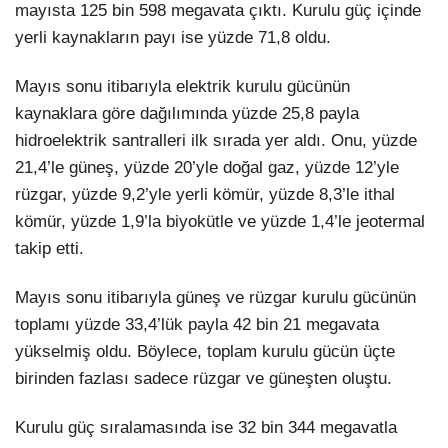
mayısta 125 bin 598 megavata çıktı. Kurulu güç içinde
yerli kaynakların payı ise yüzde 71,8 oldu.
Mayıs sonu itibarıyla elektrik kurulu gücünün
kaynaklara göre dağılımında yüzde 25,8 payla
hidroelektrik santralleri ilk sırada yer aldı. Onu, yüzde
21,4’le güneş, yüzde 20’yle doğal gaz, yüzde 12’yle
rüzgar, yüzde 9,2’yle yerli kömür, yüzde 8,3’le ithal
kömür, yüzde 1,9’la biyokütle ve yüzde 1,4’le jeotermal
takip etti.
Mayıs sonu itibarıyla güneş ve rüzgar kurulu gücünün
toplamı yüzde 33,4’lük payla 42 bin 21 megavata
yükselmiş oldu. Böylece, toplam kurulu gücün üçte
birinden fazlası sadece rüzgar ve güneşten oluştu.
Kurulu güç sıralamasında ise 32 bin 344 megavatla